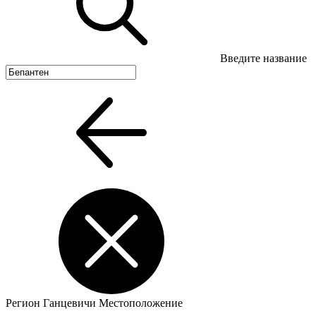
Введите название
Регион
Ганцевичи
Местоположение