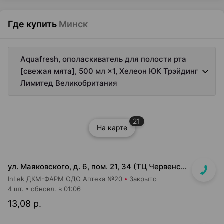
Где купить
Минск
Aquafresh, ополаскиватель для полости рта
[свежая мята], 500 мл ×1, Хелеон ЮК Трэйдинг
Лимитед Великобритания
21
На карте
ул. Маяковского, д. 6, пом. 21, 34 (ТЦ Червенский, 1 этаж)
InLek ДКМ-ФАРМ ОДО Аптека №20
Закрыто
4 шт.
обновл. в 01:06
13,08 р.