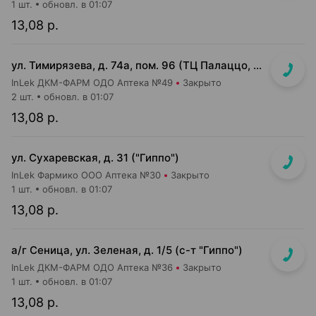
1 шт.
обновл. в 01:07
13,08 р.
ул. Тимирязева, д. 74а, пом. 96 (ТЦ Палаццо, 1 этаж, главный вход)
InLek ДКМ-ФАРМ ОДО Аптека №49
Закрыто
2 шт.
обновл. в 01:07
13,08 р.
ул. Сухаревская, д. 31 ("Гиппо")
InLek Фармико ООО Аптека №30
Закрыто
1 шт.
обновл. в 01:07
13,08 р.
а/г Сеница, ул. Зеленая, д. 1/5 (с-т "Гиппо")
InLek ДКМ-ФАРМ ОДО Аптека №36
Закрыто
1 шт.
обновл. в 01:07
13,08 р.