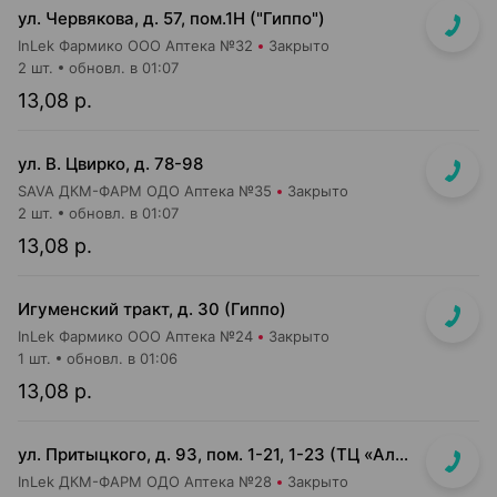
ул. Червякова, д. 57, пом.1Н ("Гиппо")
InLek Фармико ООО Аптека №32
Закрыто
2 шт.
обновл. в 01:07
13,08 р.
ул. В. Цвирко, д. 78-98
SAVA ДКМ-ФАРМ ОДО Аптека №35
Закрыто
2 шт.
обновл. в 01:07
13,08 р.
Игуменский тракт, д. 30 (Гиппо)
InLek Фармико ООО Аптека №24
Закрыто
1 шт.
обновл. в 01:06
13,08 р.
ул. Притыцкого, д. 93, пом. 1-21, 1-23 (ТЦ «Алми (Притыцкого)», слева от главного входа)
InLek ДКМ-ФАРМ ОДО Аптека №28
Закрыто