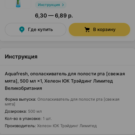
Инструкция
6,30 — 6,89 р.
Где купить
В корзину
Инструкция
Aquafresh, ополаскиватель для полости рта [свежая
мята], 500 мл ×1, Хелеон ЮК Трэйдинг Лимитед
Великобритания
Форма выпуска
:
Ополаскиватель для полости рта [свежая
мята]
Дозировка
:
500 мл
Кол-во в упаковке
:
1 шт.
Производитель
:
Хелеон ЮК Трэйдинг Лимитед