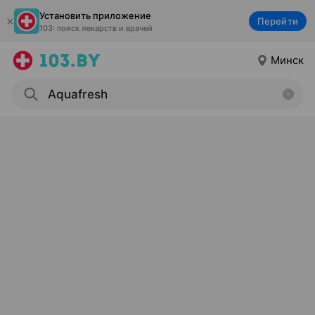
Установить приложение
Перейти
103: поиск лекарств и врачей
Минск