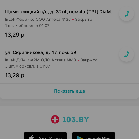
Щомыслицкий с/с, д. 32/4, пом.4а (ТРЦ DiaMond city, вход напротив магазина Маяк)
InLek Фармико ООО Аптека №36
Закрыто
1 шт.
обновл. в 01:07
13,29 р.
ул. Скрипникова, д. 47, пом. 59
InLek ДКМ-ФАРМ ОДО Аптека №43
Закрыто
3 шт.
обновл. в 01:07
13,29 р.
Показать еще