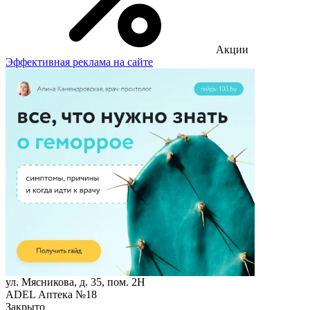
Акции
Эффективная реклама на сайте
ул. Мясникова, д. 35, пом. 2Н
ADEL Аптека №18
Закрыто