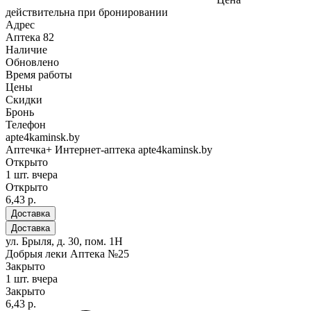
действительна при бронировании
Адрес
Аптека
82
Наличие
Обновлено
Время работы
Цены
Скидки
Бронь
Телефон
apte4kaminsk.by
Аптечка+ Интернет-аптека apte4kaminsk.by
Открыто
1 шт.
вчера
Открыто
6,43 р.
Доставка
Доставка
ул. Брыля, д. 30, пом. 1Н
Добрыя леки Аптека №25
Закрыто
1 шт.
вчера
Закрыто
6,43 р.