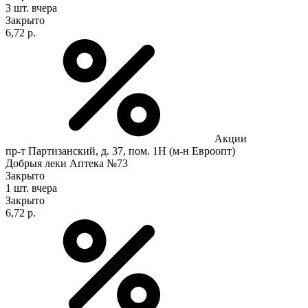
3 шт.
вчера
Закрыто
6,72 р.
Акции
пр-т Партизанский, д. 37, пом. 1Н (м-н Евроопт)
Добрыя леки Аптека №73
Закрыто
1 шт.
вчера
Закрыто
6,72 р.