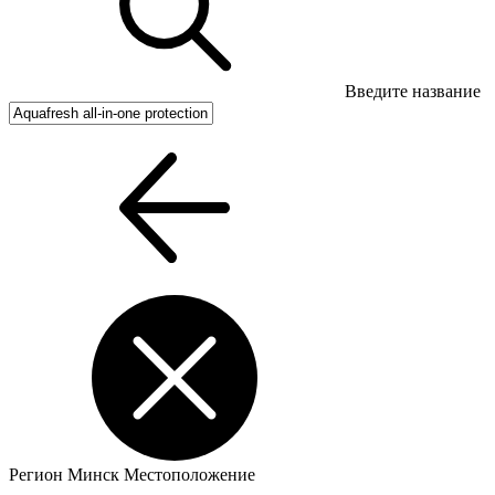
Введите название
Регион
Минск
Местоположение