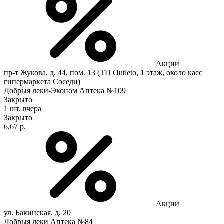
Акции
пр-т Жукова, д. 44, пом. 13 (ТЦ Outleto, 1 этаж, около касс
гипермаркета Соседи)
Добрыя леки-Эконом Аптека №109
Закрыто
1 шт.
вчера
Закрыто
6,67 р.
Акции
ул. Бакинская, д. 20
Добрыя леки Аптека №84