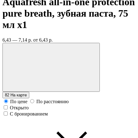
Aquafresh all-in-one protection
pure breath, зубная паста, 75
мл
x1
6,43 — 7,14 р.
от 6,43 р.
82
На карте
По цене
По расстоянию
Открыто
С бронированием