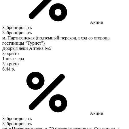
Акции
Забронировать
Забронировать
м. Партизанская (подземный переход, вход со стороны
гостиницы "Турист")
Добрыя леки Аптека №5
Закрыто
1 шт.
вчера
Закрыто
6,44 р.
Акции
Забронировать
Забронировать
пр-т Независимости, д. 70 (угловое здание ул. Сурганова, д.