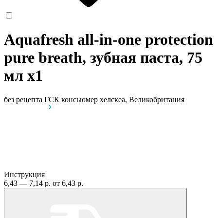
Aquafresh all-in-one protection
pure breath, зубная паста, 75
мл
x1
без рецепта
ГСК консьюмер хелскеа, Великобритания
Инструкция
6,43 — 7,14 р.
от 6,43 р.