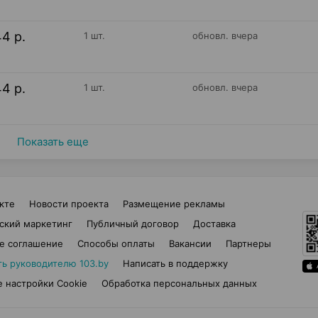
44 р.
1 шт.
обновл. вчера
44 р.
1 шт.
обновл. вчера
Показать еще
кте
Новости проекта
Размещение рекламы
ский маркетинг
Публичный договор
Доставка
е соглашение
Способы оплаты
Вакансии
Партнеры
ть руководителю 103.by
Написать в поддержку
 настройки Cookie
Обработка персональных данных