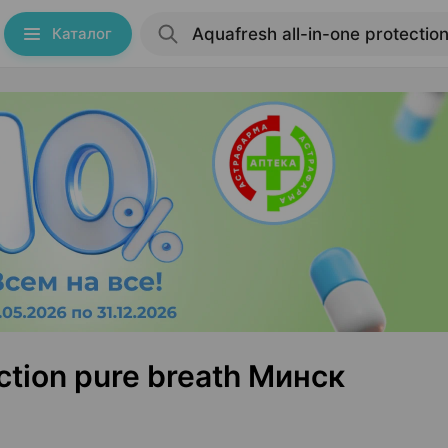
Каталог
ection pure breath Минск