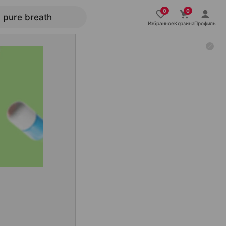
Избранное
Корзина
Профиль