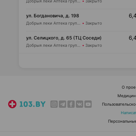
Добрыя леки Аптека групп Центр ООО Аптека №40
Закрыто
6,
ул. Богдановича, д. 198
Добрыя леки Аптека групп Центр ООО Аптека №44
Закрыто
6,
ул. Селицкого, д. 65 (ТЦ Соседи)
Добрыя леки Аптека групп Центр ООО Аптека №47
Закрыто
О прое
Медицин
Пользовательско
Написа
Персональные