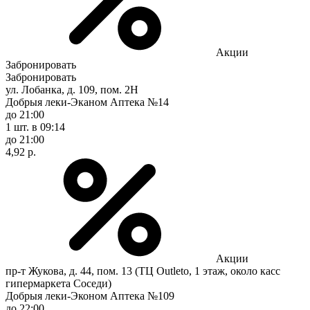
Акции
Забронировать
Забронировать
ул. Лобанка, д. 109, пом. 2Н
Добрыя леки-Эканом Аптека №14
до 21:00
1 шт.
в 09:14
до 21:00
4,92 р.
Акции
пр-т Жукова, д. 44, пом. 13 (ТЦ Outleto, 1 этаж, около касс
гипермаркета Соседи)
Добрыя леки-Эконом Аптека №109
до 22:00