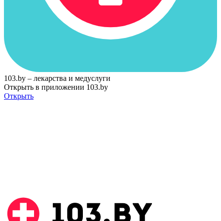
103.by – лекарства и медуслуги
Открыть в приложении 103.by
Открыть