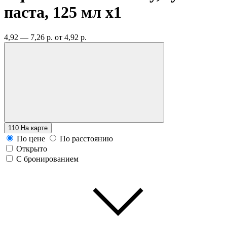
паста, 125 мл
x1
4,92 — 7,26 р.
от 4,92 р.
110
На карте
По цене
По расстоянию
Открыто
С бронированием