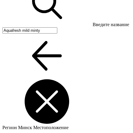
Введите название
Регион
Минск
Местоположение