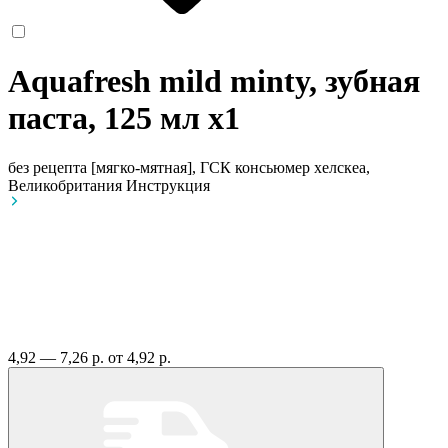
Aquafresh mild minty, зубная
паста, 125 мл
x1
без рецепта
[мягко-мятная], ГСК консьюмер хелскеа,
Великобритания
Инструкция
4,92 — 7,26 р.
от 4,92 р.