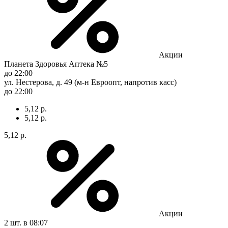
Акции
Планета Здоровья Аптека №5
до 22:00
ул. Нестерова, д. 49 (м-н Евроопт, напротив касс)
до 22:00
5,12 р.
5,12 р.
5,12 р.
Акции
2 шт.
в 08:07