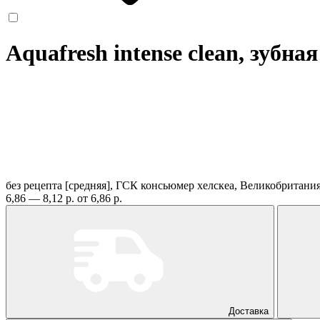
Aquafresh intense clean, зубн
без рецепта
[средняя], ГСК консьюмер хелскеа, Великобритани
6,86 — 8,12 р.
от 6,86 р.
Доставка