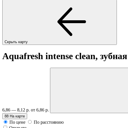
Скрыть карту
Aquafresh intense clean, зубн
6,86 — 8,12 р.
от 6,86 р.
88
На карте
По цене
По расстоянию
Открыто