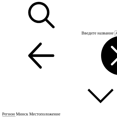
Введите название
Регион
Минск
Местоположение