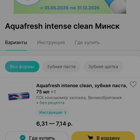
Aquafresh intense clean Минск
Варианты
Инструкция
Где купить
Все формы
Зубная паста
Зубная щетка
Aquafresh intense clean, зубная паста
,
75 мл
×
1
ГСК консьюмер хелскеа
, Великобритания
•
без рецепта
Инструкция
6,31 — 7,14 р.
Где купить
В корзину