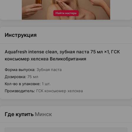
Инструкция
Aquafresh intense clean, зубная паста 75 мл ×1, ГСК
консьюмер хелскеа Великобритания
Форма выпуска
:
Зубная паста
Дозировка
:
75 мл
Кол-во в упаковке
:
1 шт.
Производитель
:
ГСК консьюмер хелскеа
Где купить
Минск