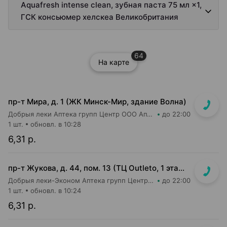
Aquafresh intense clean, зубная паста 75 мл ×1,
ГСК консьюмер хелскеа Великобритания
64
На карте
пр-т Мира, д. 1 (ЖК Минск-Мир, здание Волна)
Добрыя леки Аптека групп Центр ООО Аптека №95
до 22:00
1 шт.
обновл. в 10:28
6,31 р.
пр-т Жукова, д. 44, пом. 13 (ТЦ Outleto, 1 этаж, около касс гипермаркета Соседи)
Добрыя леки-Эконом Аптека групп Центр ООО Аптека №109
до 22:00
1 шт.
обновл. в 10:24
6,31 р.