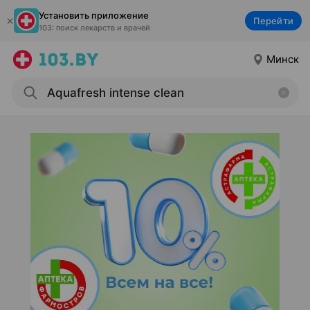
Установить приложение
Перейти
103: поиск лекарств и врачей
Минск