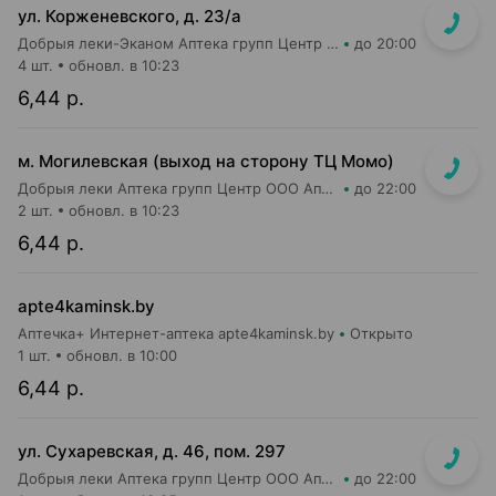
ул. Корженевского, д. 23/а
Добрыя леки-Эканом Аптека групп Центр ООО Аптека №6
до 20:00
4 шт.
обновл. в 10:23
6,44 р.
м. Могилевская (выход на сторону ТЦ Момо)
Добрыя леки Аптека групп Центр ООО Аптека №8
до 22:00
2 шт.
обновл. в 10:23
6,44 р.
apte4kaminsk.by
Аптечка+ Интернет-аптека apte4kaminsk.by
Открыто
1 шт.
обновл. в 10:00
6,44 р.
ул. Сухаревская, д. 46, пом. 297
Добрыя леки Аптека групп Центр ООО Аптека №35
до 22:00