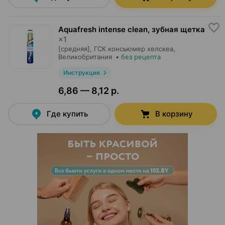
Aquafresh intense clean, зубная щетка
×
1
[средняя],
ГСК консьюмер хелскеа
,
Великобритания
•
без рецепта
Инструкция
6,86 — 8,12 р.
Где купить
В корзину