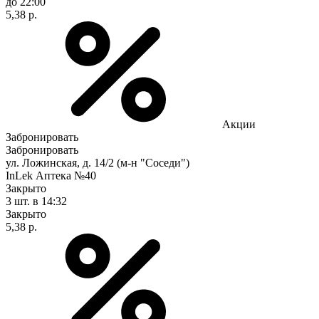
до 22:00
5,38 р.
Акции
Забронировать
Забронировать
ул. Ложинская, д. 14/2 (м-н "Соседи")
InLek Аптека №40
Закрыто
3 шт.
в 14:32
Закрыто
5,38 р.