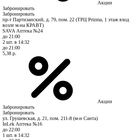
Акции
Забронировать
Забронировать
пр-т Партизанский, д. 79, пом. 22 (ТРЦ Prizma, 1 этаж вход
возле м-на КРАВТ)
SAVA Аптека №24
до 21:00
2 шт.
в 14:32
до 21:00
5,38 р.
Акции
Забронировать
Забронировать
ул. Грушевская, д. 21, пом. 211-8 (м-н Санта)
InLek Аптека №16
до 22:00
1 шт.
в 14:32