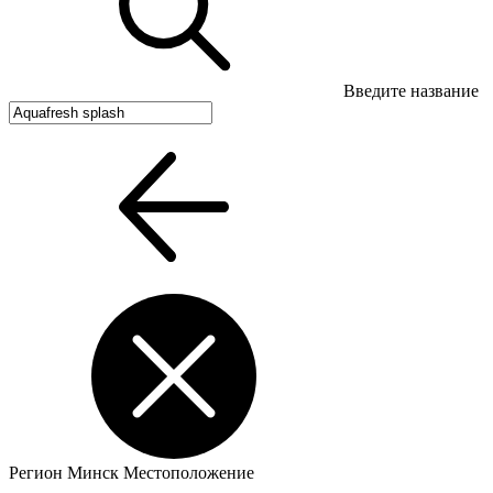
Введите название
Регион
Минск
Местоположение