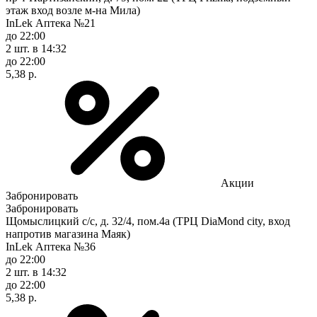
этаж вход возле м-на Мила)
InLek Аптека №21
до 22:00
2 шт.
в 14:32
до 22:00
5,38 р.
Акции
Забронировать
Забронировать
Щомыслицкий с/с, д. 32/4, пом.4а (ТРЦ DiaMond city, вход
напротив магазина Маяк)
InLek Аптека №36
до 22:00
2 шт.
в 14:32
до 22:00
5,38 р.