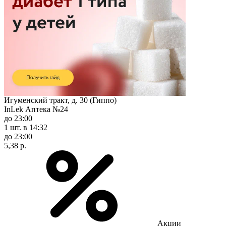
Игуменский тракт, д. 30 (Гиппо)
InLek Аптека №24
до 23:00
1 шт.
в 14:32
до 23:00
5,38 р.
Акции