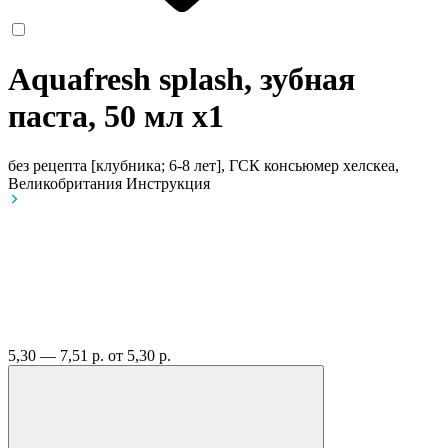
Aquafresh splash, зубная
паста, 50 мл
x1
без рецепта
[клубника; 6-8 лет], ГСК консьюмер хелскеа,
Великобритания
Инструкция
5,30 — 7,51 р.
от 5,30 р.