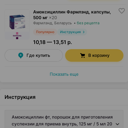
Амоксициллин Фармлэнд, капсулы
,
500 мг
×
20
Фармлэнд
, Беларусь
•
без рецепта
Популярно
Инструкция
10,18 — 13,51 р.
Где купить
В корзину
Показать еще
Инструкция
Амоксициллин фт, порошок для приготовления
суспензии для приема внутрь, 125 мг / 5 мл 20