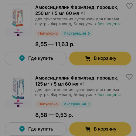
Амоксициллин Фармлэнд, порошок
,
250 мг / 5 мл 60 мл
×
1
для приготовления суспензии для приема
внутрь,
Фармлэнд
, Беларусь
•
без рецепта
Популярно
Инструкция
8,55 — 11,63 р.
Где купить
В корзину
Амоксициллин Фармлэнд, порошок
,
125 мг / 5 мл 60 мл
×
1
для приготовления суспензии для приема
внутрь,
Фармлэнд
, Беларусь
•
без рецепта
Популярно
Инструкция
8,58 — 9,53 р.
Где купить
В корзину