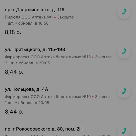
пр-т Дзержинского, д. 119
Пилюля ООО Аптека №1
Закрыто
1 шт.
обновл. в 18:58
8,18 р.
ул. Притыцкого, д. 115-198
Фармпроект ООО Аптека бережливых №13
Закрыто
3 шт.
обновл. в 20:05
8,44 р.
ул. Кольцова, д. 4А
Фармпроект ООО Аптека бережливых №10
Закрыто
1 шт.
обновл. в 20:05
8,44 р.
пр-т Рокоссовского д. 80, пом. 2Н