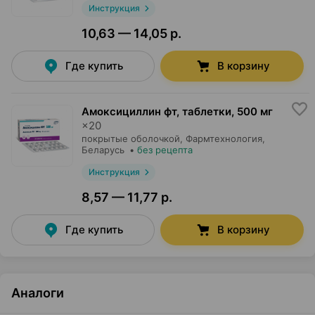
Инструкция
10,63 — 14,05 р.
Где купить
В корзину
Амоксициллин фт, таблетки
,
500 мг
×
20
покрытые оболочкой,
Фармтехнология
,
Беларусь
•
без рецепта
Инструкция
8,57 — 11,77 р.
Где купить
В корзину
Аналоги