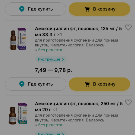
Где купить
В корзину
Амоксициллин фт, порошок
,
125 мг / 5
мл 33.3 г
×
1
для приготовления суспензии для приема
внутрь,
Фармтехнология
, Беларусь
•
без рецепта
Инструкция
7,49 — 9,78 р.
Где купить
В корзину
Амоксициллин фт, порошок
,
250 мг / 5
мл 20 г
×
1
для приготовления суспензии для приема
внутрь,
Фармтехнология
, Беларусь
•
без рецепта
Инструкция