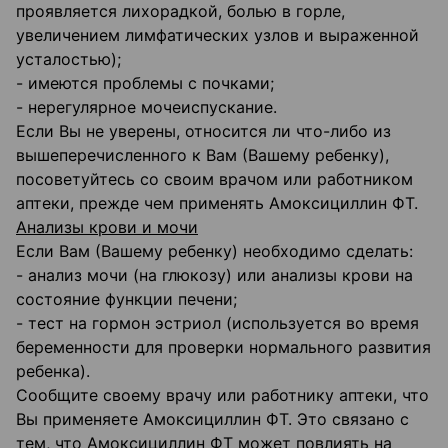
проявляется лихорадкой, болью в горле,
увеличением лимфатических узлов и выраженной
усталостью);
- имеются проблемы с почками;
- нерегулярное мочеиспускание.
Если Вы не уверены, относится ли что-либо из
вышеперечисленного к Вам (Вашему ребенку),
посоветуйтесь со своим врачом или работником
аптеки, прежде чем применять Амоксициллин ФТ.
Анализы крови и мочи
Если Вам (Вашему ребенку) необходимо сделать:
- анализ мочи (на глюкозу) или анализы крови на
состояние функции печени;
- тест на гормон эстриол (используется во время
беременности для проверки нормального развития
ребенка).
Сообщите своему врачу или работнику аптеки, что
Вы применяете Амоксициллин ФТ. Это связано с
тем, что Амоксициллин ФТ может повлиять на