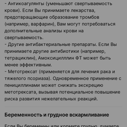
- Антикоагулянты (уменьшают свертываемость
крови). Если Вы принимаете лекарства,
предотвращающие образование тромбов
(например, варфарин), Вам могут потребоваться
дополнительные анализы крови на
свертываемость.
- Другие антибактериальные препараты. Если Вы
принимаете другие антибиотики (например,
тетрациклин), Амоксицилллин ФТ может быть
менее эффективным.
- Метотрексат (применяется для лечения рака и
тяжелого псориаза). Одновременное применение с
пенициллинами может снижать экскрецию
метотрексата, вызывая потенциальное повышение
риска развития нежелательных реакций.
Беременность и грудное вскармливание
Если Вы беременны или кормите грудью, думаете,