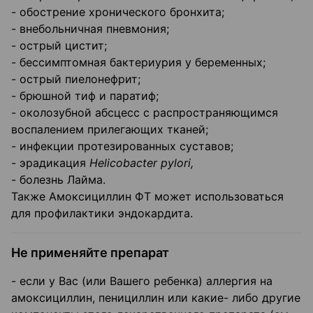
- обострение хронического бронхита;
- внебольничная пневмония;
- острый цистит;
- бессимптомная бактериурия у беременных;
- острый пиелонефрит;
- брюшной тиф и паратиф;
- околозубной абсцесс с распространяющимся
воспалением прилегающих тканей;
- инфекции протезированных суставов;
- эрадикация
Helicobacter pylori,
- болезнь Лайма.
Также Амоксициллин ФТ может использоваться
для профилактики эндокардита.
Не применяйте препарат
- если у Вас (или Вашего ребенка) аллергия на
амоксициллин, пенициллин или какие- либо другие