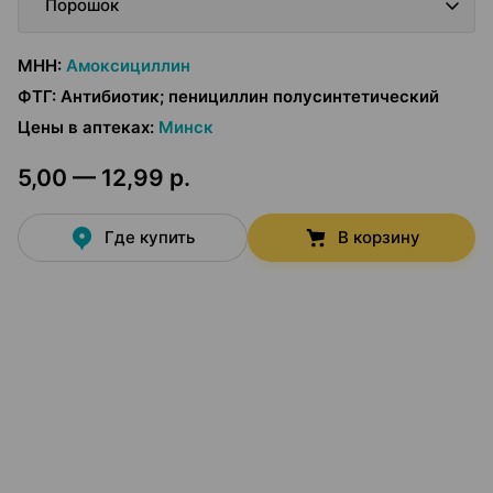
Порошок
МНН
:
Амоксициллин
ФТГ
:
Антибиотик; пенициллин полусинтетический
Цены в аптеках
:
Минск
5,00 — 12,99 р.
Где купить
В корзину