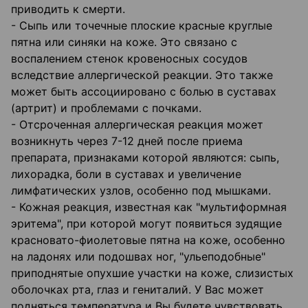
приводить к смерти.
- Сыпь или точечные плоские красные круглые
пятна или синяки на коже. Это связано с
воспалением стенок кровеносных сосудов
вследствие аллергической реакции. Это также
может быть ассоциировано с болью в суставах
(артрит) и проблемами с почками.
- Отсроченная аллергическая реакция может
возникнуть через 7-12 дней после приема
препарата, признаками которой являются: сыпь,
лихорадка, боли в суставах и увеличение
лимфатических узлов, особенно под мышками.
- Кожная реакция, известная как "мультиформная
эритема", при которой могут появиться зудящие
красновато-фиолетовые пятна на коже, особенно
на ладонях или подошвах ног, "ульеподобные"
приподнятые опухшие участки на коже, слизистых
оболочках рта, глаз и гениталий. У Вас может
подняться температура и Вы будете чувствовать