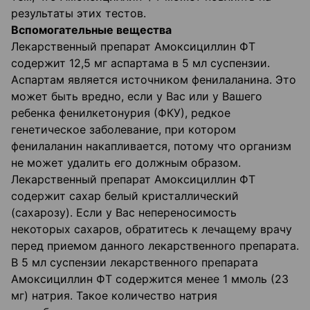
результаты этих тестов.
Вспомогательные вещества
Лекарственный препарат Амоксициллин ФТ
содержит 12,5 мг аспартама в 5 мл суспензии.
Аспартам является источником фенилаланина. Это
может быть вредно, если у Вас или у Вашего
ребенка фенилкетонурия (ФКУ), редкое
генетическое заболевание, при котором
фенилаланин накапливается, потому что организм
не может удалить его должным образом.
Лекарственный препарат Амоксициллин ФТ
содержит сахар белый кристаллический
(сахарозу). Если у Вас непереносимость
некоторых сахаров, обратитесь к лечащему врачу
перед приемом данного лекарственного препарата.
В 5 мл суспензии лекарственного препарата
Амоксициллин ФТ содержится менее 1 ммоль (23
мг) натрия. Такое количество натрия