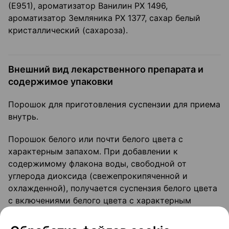
(Е951), ароматизатор Ванилин РХ 1496,
ароматизатор Земляника РХ 1377, сахар белый
кристаллический (сахароза).
Внешний вид лекарственного препарата и
содержимое упаковки
Порошок для приготовления суспензии для приема
внутрь.
Порошок белого или почти белого цвета с
характерным запахом. При добавлении к
содержимому флакона воды, свободной от
углерода диоксида (свежепрокипяченной и
охлажденной), получается суспензия белого цвета
с включениями белого цвета с характерным
запахом земляники. Допускается расслоение
суспензии, которое устраняется при взбалтывании.