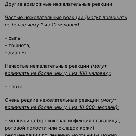
Другие возможные нежелательные реакции
Частые нежелательные реакции
(могут возникать
не более чему 1 из 10 человек):
- сыпь;
- тошнота;
- диарея.
Нечастые нежелательные реакции
(могут
возникать не более чем у 1 из 100 человек):
- рвота.
Очень редкие нежелательные реакции
(могут
возникать не более чем у 1 из 10 000 человек):
- молочница (дрожжевая инфекция влагалища,
ротовой полости или складок кожи),
рекомендации по лечению молочницы можно