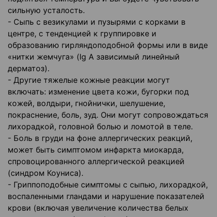
сильную усталость.
- Сыпь с везикулами и пузырями с корками в
центре, с тенденцией к группировке и
образованию гирляндоподобной формы или в виде
«нитки жемчуга» (Ig А зависимый линейный
дерматоз).
- Другие тяжелые кожные реакции могут
включать: изменение цвета кожи, бугорки под
кожей, волдыри, гнойнички, шелушение,
покраснение, боль, зуд. Они могут сопровождаться
лихорадкой, головной болью и ломотой в теле.
- Боль в груди на фоне аллергических реакций,
может быть симптомом инфаркта миокарда,
спровоцированного аллергической реакцией
(синдром Коуниса).
- Гриппоподобные симптомы с сыпью, лихорадкой,
воспаленными гландами и нарушение показателей
крови (включая увеличение количества белых