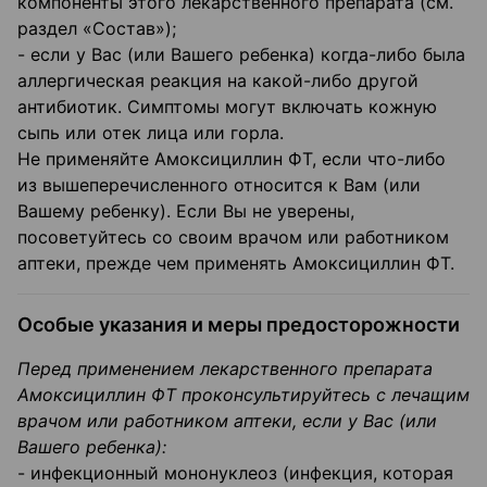
компоненты этого лекарственного препарата (см.
раздел «Состав»);
- если у Вас (или Вашего ребенка) когда-либо была
аллергическая реакция на какой-либо другой
антибиотик. Симптомы могут включать кожную
сыпь или отек лица или горла.
Не применяйте Амоксициллин ФТ, если что-либо
из вышеперечисленного относится к Вам (или
Вашему ребенку). Если Вы не уверены,
посоветуйтесь со своим врачом или работником
аптеки, прежде чем применять Амоксициллин ФТ.
Особые указания и меры предосторожности
Перед применением лекарственного препарата
Амоксициллин ФТ проконсультируйтесь с лечащим
врачом или работником аптеки, если у Вас (или
Вашего ребенка):
- инфекционный мононуклеоз (инфекция, которая