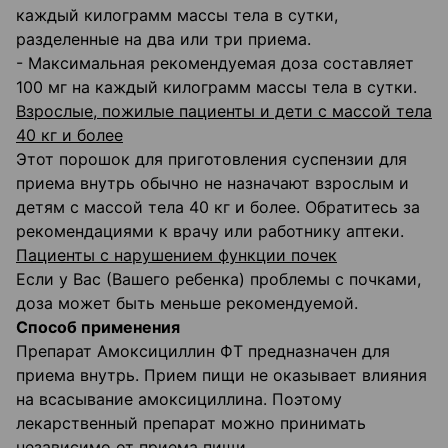
каждый килограмм массы тела в сутки,
разделенные на два или три приема.
- Максимальная рекомендуемая доза составляет
100 мг на каждый килограмм массы тела в сутки.
Взрослые, пожилые пациенты и дети с массой тела
40 кг и более
Этот порошок для приготовления суспензии для
приема внутрь обычно не назначают взрослым и
детям с массой тела 40 кг и более. Обратитесь за
рекомендациями к врачу или работнику аптеки.
Пациенты с нарушением функции почек
Если у Вас (Вашего ребенка) проблемы с почками,
доза может быть меньше рекомендуемой.
Способ применения
Препарат Амоксициллин ФТ предназначен для
приема внутрь. Прием пищи не оказывает влияния
на всасывание амоксициллина. Поэтому
лекарственный препарат можно принимать
независимо от приема пищи.