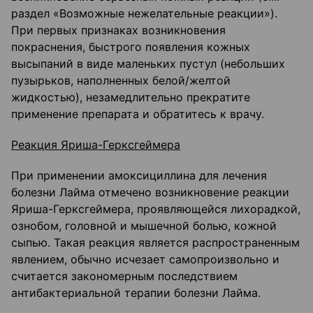
раздел «Возможные нежелательные реакции»).
При первых признаках возникновения
покраснения, быстрого появления кожных
высыпаний в виде маленьких пустул (небольших
пузырьков, наполненных белой/желтой
жидкостью), незамедлительно прекратите
применение препарата и обратитесь к врачу.
Реакция Яриша-Герксгеймера
При применении амоксициллина для лечения
болезни Лайма отмечено возникновение реакции
Яриша-Герксгеймера, проявляющейся лихорадкой,
ознобом, головной и мышечной болью, кожной
сыпью. Такая реакция является распространенным
явлением, обычно исчезает самопроизвольно и
считается закономерным последствием
антибактериальной терапии болезни Лайма.