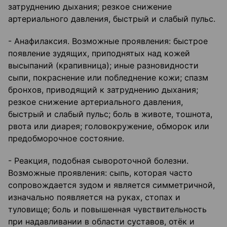
затруднению дыхания; резкое снижение
артериального давления, быстрый и слабый пульс.
- Анафилаксия. Возможные проявления: быстрое
появление зудящих, приподнятых над кожей
высыпаний (крапивница); иные разновидности
сыпи, покраснение или побледнение кожи; спазм
бронхов, приводящий к затруднению дыхания;
резкое снижение артериального давления,
быстрый и слабый пульс; боль в животе, тошнота,
рвота или диарея; головокружение, обморок или
предобморочное состояние.
- Реакция, подобная сывороточной болезни.
Возможные проявления: сыпь, которая часто
сопровождается зудом и является симметричной,
изначально появляется на руках, стопах и
туловище; боль и повышенная чувствительность
при надавливании в области суставов, отёк и