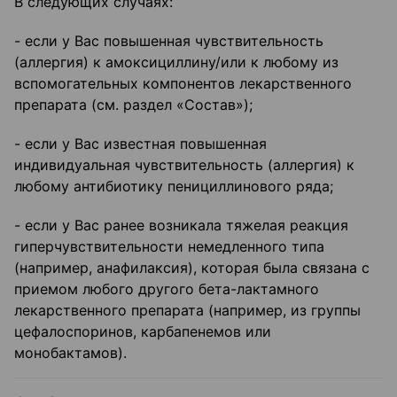
В следующих случаях:
- если у Вас повышенная чувствительность
(аллергия) к амоксициллину/или к любому из
вспомогательных компонентов лекарственного
препарата (см. раздел «Состав»);
- если у Вас известная повышенная
индивидуальная чувствительность (аллергия) к
любому антибиотику пенициллинового ряда;
- если у Вас ранее возникала тяжелая реакция
гиперчувствительности немедленного типа
(например, анафилаксия), которая была связана с
приемом любого другого бета-лактамного
лекарственного препарата (например, из группы
цефалоспоринов, карбапенемов или
монобактамов).