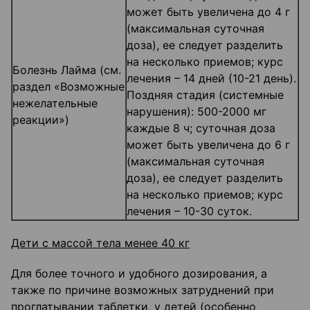
может быть увеличена до 4 г
(максимальная суточная
доза), ее следует разделить
на несколько приемов; курс
Болезнь Лайма (см.
лечения – 14 дней (10-21 день).
раздел «Возможные
Поздняя стадия (системные
нежелательные
нарушения): 500-2000 мг
реакции»)
каждые 8 ч; суточная доза
может быть увеличена до 6 г
(максимальная суточная
доза), ее следует разделить
на несколько приемов; курс
лечения – 10-30 суток.
Дети с массой тела менее 40 кг
Для более точного и удобного дозирования, а
также по причине возможных затруднений при
проглатывании таблетки, у детей (особенно