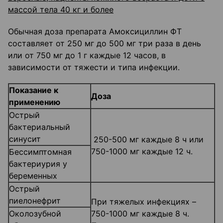
массой тела 40 кг и более
Обычная доза препарата Амоксициллин ФТ
составляет от 250 мг до 500 мг три раза в день
или от 750 мг до 1 г каждые 12 часов, в
зависимости от тяжести и типа инфекции.
Показание к
Доза
применению
Острый
бактериальный
синусит
250-500 мг каждые 8 ч или
750-1000 мг каждые 12 ч.
Бессимптомная
бактериурия у
беременных
Острый
пиелонефрит
При тяжелых инфекциях –
Околозубной
750-1000 мг каждые 8 ч.