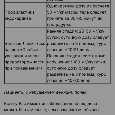
Однократную дозу из расчета
Профилактика
50 мг/кг массы тела следует
эндокардита
принять за 30-60 минут до
процедуры.
Ранняя стадия: 25-50 мг/кг/
сутки; суточную дозу следует
Болезнь Лайма (см.
разделить на 3 приема; курс
раздел «Особые
лечения – 10-21 день.
указания и меры
Поздняя стадия (системные
предосторожности
нарушения): 100 мг/кг/сутки;
при применении»)
суточную дозу следует
разделить на 3 приема; курс
лечения – 10-30 дней.
Пациенты с нарушением функции почек
Если у Вас имеются заболевания почек, доза
может быть меньше, чем назначается обычно.