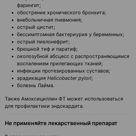
фарингит;
обострение хронического бронхита;
внебольничная пневмония;
острый цистит;
бессимптомная бактериурия у беременных;
острый пиелонефрит;
брюшной тиф и паратиф;
околозубной абсцесс с распространяющимся
воспалением прилегающих тканей;
инфекции протезированных суставов;
эрадикация
Helicobacter pylori
;
болезнь Лайма.
Также Амоксициллин ФТ может использоваться
для профилактики эндокардита.
Не применяйте лекарственный препарат