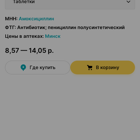
Таблетки
МНН
:
Амоксициллин
ФТГ
:
Антибиотик; пенициллин полусинтетический
Цены в аптеках
:
Минск
8,57 — 14,05 р.
Где купить
В корзину