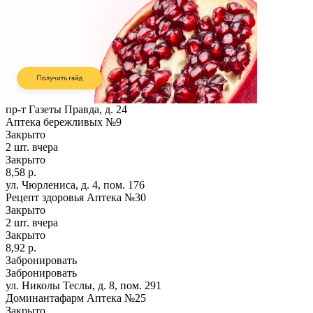
пр-т Газеты Правда, д. 24
Аптека бережливых №9
Закрыто
2 шт.
вчера
Закрыто
8,58 р.
ул. Чюрлениса, д. 4, пом. 176
Рецепт здоровья Аптека №30
Закрыто
2 шт.
вчера
Закрыто
8,92 р.
Забронировать
Забронировать
ул. Николы Теслы, д. 8, пом. 291
Доминантафарм Аптека №25
Закрыто