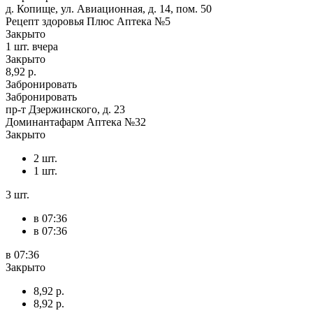
д. Копище, ул. Авиационная, д. 14, пом. 50
Рецепт здоровья Плюс Аптека №5
Закрыто
1 шт.
вчера
Закрыто
8,92 р.
Забронировать
Забронировать
пр-т Дзержинского, д. 23
Доминантафарм Аптека №32
Закрыто
2 шт.
1 шт.
3 шт.
в 07:36
в 07:36
в 07:36
Закрыто
8,92 р.
8,92 р.