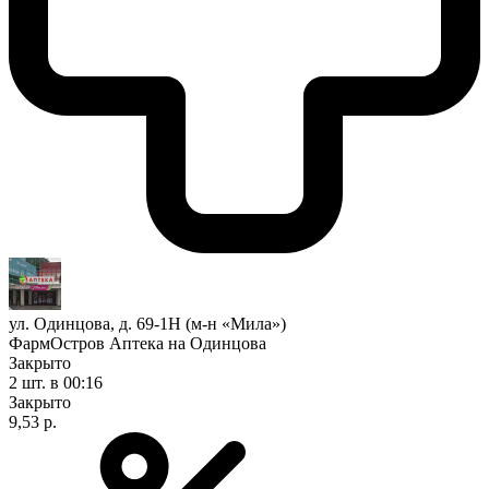
ул. Одинцова, д. 69-1Н (м-н «Мила»)
ФармОстров Аптека на Одинцова
Закрыто
2 шт.
в 00:16
Закрыто
9,53 р.