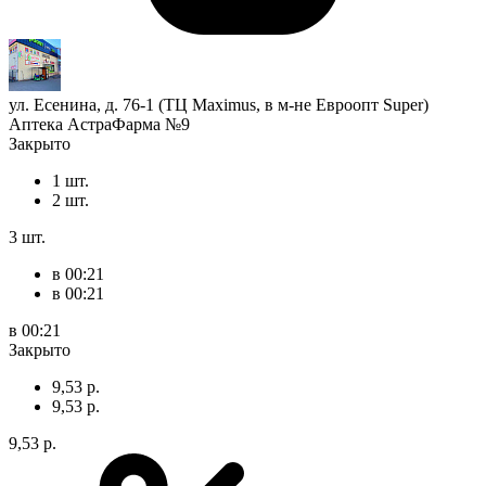
ул. Есенина, д. 76-1 (ТЦ Maximus, в м-не Евроопт Super)
Аптека АстраФарма №9
Закрыто
1 шт.
2 шт.
3 шт.
в 00:21
в 00:21
в 00:21
Закрыто
9,53 р.
9,53 р.
9,53 р.