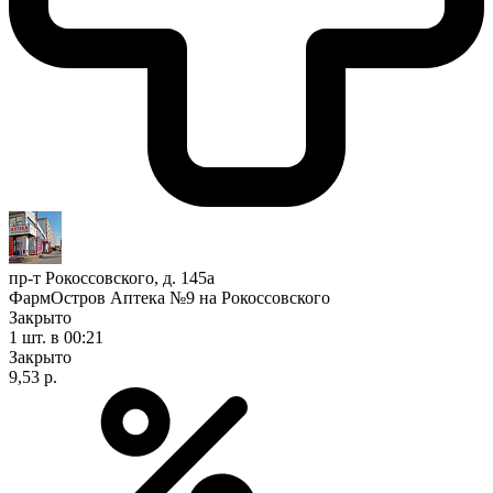
пр-т Рокоссовского, д. 145а
ФармОстров Аптека №9 на Рокоссовского
Закрыто
1 шт.
в 00:21
Закрыто
9,53 р.