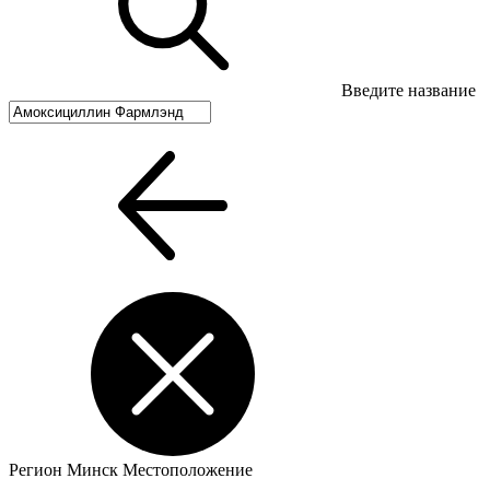
Введите название
Регион
Минск
Местоположение