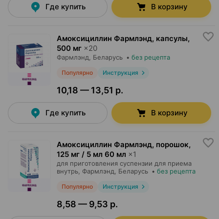
Где купить
В корзину
Амоксициллин Фармлэнд, капсулы
,
500 мг
×
20
Фармлэнд
, Беларусь
•
без рецепта
Популярно
Инструкция
10,18 — 13,51 р.
Где купить
В корзину
Амоксициллин Фармлэнд, порошок
,
125 мг / 5 мл 60 мл
×
1
для приготовления суспензии для приема
внутрь,
Фармлэнд
, Беларусь
•
без рецепта
Популярно
Инструкция
8,58 — 9,53 р.