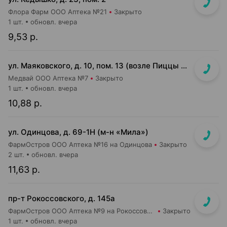
Флора Фарм ООО Аптека №21
Закрыто
1 шт.
обновл. вчера
9,53 р.
ул. Маяковского, д. 10, пом. 13 (возле Пиццы Мании)
Медвай ООО Аптека №7
Закрыто
1 шт.
обновл. вчера
10,88 р.
ул. Одинцова, д. 69-1Н (м-н «Мила»)
ФармОстров ООО Аптека №16 на Одинцова
Закрыто
2 шт.
обновл. вчера
11,63 р.
пр-т Рокоссовского, д. 145а
ФармОстров ООО Аптека №9 на Рокоссовского
Закрыто
1 шт.
обновл. вчера