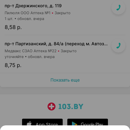
пр-т Дзержинского, д. 119
Пилюля ООО Аптека №1
Закрыто
1 шт.
обновл. вчера
8,58 р.
пр-т Партизанский, д. 84/а (переход м. Автозаводская, выход в сторону ул. Кабушкина)
Медвакс СЗАО Аптека №22
Закрыто
уточняйте
обновл. вчера
8,75 р.
Показать еще