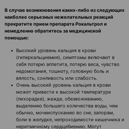
В случае возникновения каких-либо из следующих
наиболее серьезных нежелательных реакций
прекратите прием препарата Рокальтрол и
немедленно обратитесь за медицинской
помощью:
Высокий уровень кальция в крови
(гиперкальциемия), симптомы включают в
себя потерю аппетита, потерю веса, чувство
недомогания, тошноту, головную боль и
вялость, сонливость или слабость.
Очень высокий уровень кальция в крови
может привести к высокой температуре
(лихорадке), жажде, обезвоживанию,
выделению большего количества воды, чем
обычно, мочеиспусканию во сне, запорам,
боли в желудке, непроходимости кишечника и
неритмичному сердцебиению. Могут