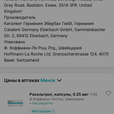
Gray Road. Basildon. Essex. SS14 3FR. United
Kingdom'
Производитель
Каталент Германия Эбербах ГмбХ, Германия
Catalent Germany Eberbach GmbH, Gammelsbacher
Str. 2, 69412 Eberbach, Germany
Упаковано
Ф. Хоффманн-Ля Рош Лтд., Швейцария
Hoffmann-La Roche Ltd, Grenzacherstrasse 124. 4070
Basel. Switzerland
Цены в аптеках
Минск
Рокальтрол, капсулы
,
0.25 мкг
×
30
Ф.Хоффманн-Ля Рош
, Швейцария
•
без рецепта
Инструкция