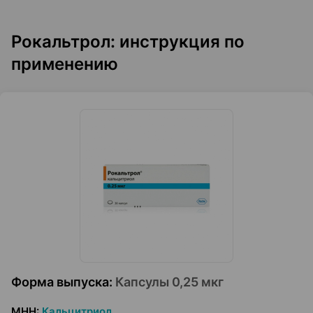
Рокальтрол: инструкция по
применению
Форма выпуска
:
Капсулы 0,25 мкг
МНН
:
Кальцитриол