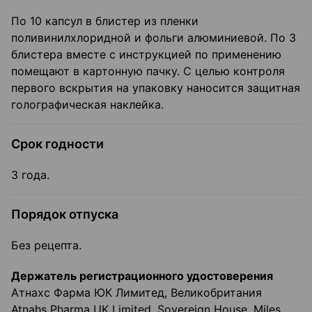
По 10 капсул в блистер из пленки
поливинилхлоридной и фольги алюминиевой. По 3
блистера вместе с инструкцией по применению
помещают в картонную пачку. С целью контроля
первого вскрытия на упаковку наносится защитная
голографическая наклейка.
Срок годности
3 года.
Порядок отпуска
Без рецепта.
Держатель регистрационного удостоверения
Атнахс Фарма ЮК Лимитед, Великобритания
Atnahs Pharma UK Limited, Sovereign House, Miles