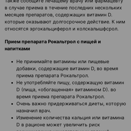
Также сообщите лечащему врачу или фармацевту
в случае приема в течение последних нескольких
месяцев препаратов, содержащих витамин D.
которые оказывают долгосрочное действие. К ним
относятся эргокальциферол и колскалышфсрол.
Прием препарата Рокальтрол с пищей и
напитками
Не принимайте витамины или пищевые
добавки, содержащие витамин D, во время
приема препарата Рокальтрол.
Не употребляйте пищу, содержащую витамин
D (пища, «обогащенная» витамином D). во
время приема препарата Рокальтрол.
Очень важно придерживаться диеты, которую
назначил врач.
Изменение количества кальция или витамина
D в рационе может увеличить риск