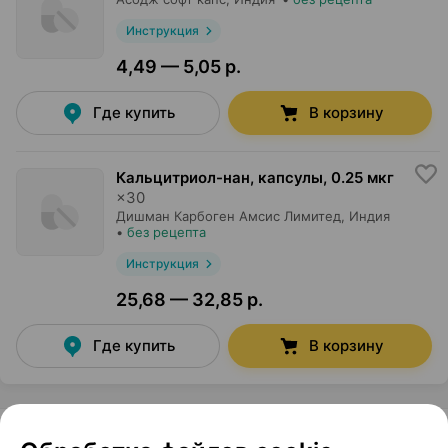
Инструкция
4,49 — 5,05 р.
Где купить
В корзину
Кальцитриол-нан, капсулы
,
0.25 мкг
×
30
Дишман Карбоген Амсис Лимитед
, Индия
•
без рецепта
Инструкция
25,68 — 32,85 р.
Где купить
В корзину