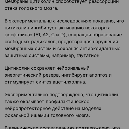
мембраны цитиколин способствует реабсорбции
отека головного мозга.
В экспериментальных исследованиях показано, что
цитиколин ингибирует активацию некоторых
фосфолипаз (А1, А2, С и D), сокращая образование
свободных радикалов, предотвращая нарушения
мембранных систем и сохраняя антиоксидантные
защитные системы, например, глутатион.
Цитиколин сохраняет нейрональный
энергетический резерв, ингибирует апоптоз и
стимулирует синтез ацетилхолина.
Экспериментально подтверждено, что цитиколин
также оказывает профилактическое
нейропротекторное действие на моделях
фокальной ишемии головного мозга.
В клинических исследованиях подтверждено, что