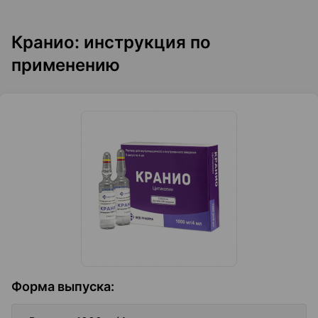
Кранио: инструкция по
применению
Форма выпуска
: