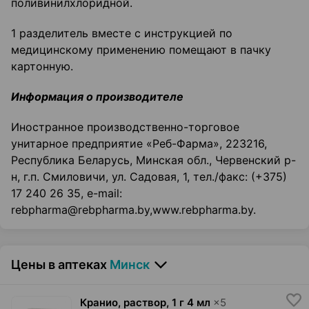
поливинилхлоридной.
1 разделитель вместе с инструкцией по
медицинскому применению помещают в пачку
картонную.
Информация о производителе
Иностранное производственно-торговое
унитарное предприятие «Реб-Фарма», 223216,
Республика Беларусь, Минская обл., Червенский р-
н, г.п. Смиловичи, ул. Садовая, 1, тел./факс: (+375)
17 240 26 35, е-mail:
rebpharma@rebpharma.by,www.rebpharma.by.
Цены в аптеках
Минск
Кранио, раствор
,
1 г 4 мл
×
5