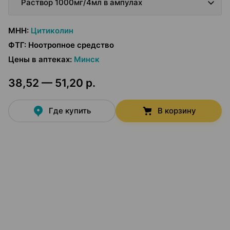
Раствор 1000мг/4мл в ампулах
МНН
:
Цитиколин
ФТГ
:
Ноотропное средство
Цены в аптеках
:
Минск
38,52 — 51,20 р.
Где купить
В корзину