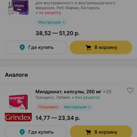
для внутривенного и внутримышечного
введения,
Реб-Фарма
, Беларусь
•
по рецепту
Инструкция
38,52 — 51,20 р.
Где купить
В корзину
Аналоги
Милдронат, капсулы
,
250 мг
×
20
Гриндекс
, Латвия
•
без рецепта
Популярно
Инструкция
14,77 — 23,34 р.
Где купить
В корзину