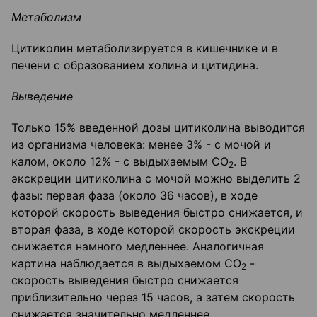
Метаболизм
Цитиколин метаболизируется в кишечнике и в
печени с образованием холина и цитидина.
Выведение
Только 15% введенной дозы цитиколина выводится
из организма человека: менее 3% - с мочой и
калом, около 12% - с выдыхаемым СО
. В
2
экскреции цитиколина с мочой можно выделить 2
фазы: первая фаза (около 36 часов), в ходе
которой скорость выведения быстро снижается, и
вторая фаза, в ходе которой скорость экскреции
снижается намного медленнее. Аналогичная
картина наблюдается в выдыхаемом СО
-
2
скорость выведения быстро снижается
приблизительно через 15 часов, а затем скорость
снижается значительно медленнее.