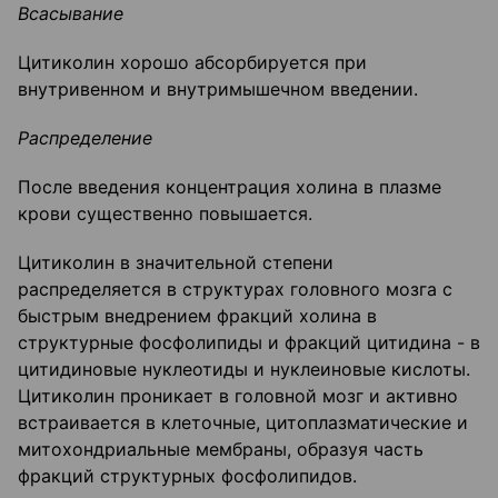
Всасывание
Цитиколин хорошо абсорбируется при
внутривенном и внутримышечном введении.
Распределение
После введения концентрация холина в плазме
крови существенно повышается.
Цитиколин в значительной степени
распределяется в структурах головного мозга с
быстрым внедрением фракций холина в
структурные фосфолипиды и фракций цитидина - в
цитидиновые нуклеотиды и нуклеиновые кислоты.
Цитиколин проникает в головной мозг и активно
встраивается в клеточные, цитоплазматические и
митохондриальные мембраны, образуя часть
фракций структурных фосфолипидов.