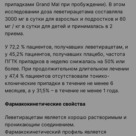
припадками Grand Mal при пробуждении). В этом
исследовании доза леветирацетама составляла
3000 мг в сутки для взрослых и подростков и 60
мг / кг в сутки для детей и принималась в 2
приема.
У 72,2 % пациентов, получавших леветирацетам, и
у 45,2% пациентов, получавших плацебо, частота
ПГТК припадков в неделю снижалась на 50% или
более. При продолжительном длительном лечении
у 47,4 % пациентов отсутствовали тонико-
клонические припадки в течение не менее 6
месяцев, а у 31,5% – в течение не менее 1 года.
Фармакокинетические свойства
Леветирацетам является хорошо растворимым и
проникающим соединением.
Фармакокинетический профиль является