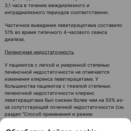
3,1 часа в течение междиализного и
интрадиализного периодов соответственно.
Частичное выведение леветирацетама составило
51% во время типичного 4-часового сеанса
диализа.
Печеночная недостаточность
У пациентов с легкой и умеренной степенью
печеночной недостаточности не отмечается
изменения клиренса леветирацетама. У
большинства пациентов с тяжелой степенью
печеночной недостаточности клиренс
леветирацетама был снижен более чем на 50% из-
за сопутствующей почечной недостаточности (см.
раздел "Способ применения и режим
дозирования").