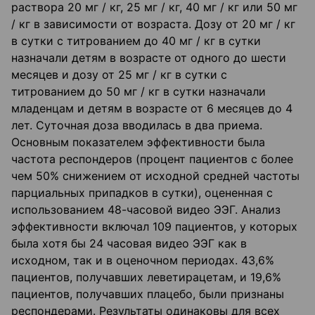
раствора 20 мг / кг, 25 мг / кг, 40 мг / кг или 50 мг
/ кг в зависимости от возраста. Дозу от 20 мг / кг
в сутки с титрованием до 40 мг / кг в сутки
назначали детям в возрасте от одного до шести
месяцев и дозу от 25 мг / кг в сутки с
титрованием до 50 мг / кг в сутки назначали
младенцам и детям в возрасте от 6 месяцев до 4
лет. Суточная доза вводилась в два приема.
Основным показателем эффективности была
частота респондеров (процент пациентов с более
чем 50% снижением от исходной средней частоты
парциальных припадков в сутки), оцененная с
использованием 48-часовой видео ЭЭГ. Анализ
эффективности включал 109 пациентов, у которых
была хотя бы 24 часовая видео ЭЭГ как в
исходном, так и в оценочном периодах. 43,6%
пациентов, получавших леветирацетам, и 19,6%
пациентов, получавших плацебо, были признаны
респондерами. Результаты одинаковы для всех