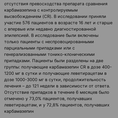
отсутствия превосходства препарата сравнения
карбамазепина с контролируемым
высвобождением (CR). В исследовании приняли
участие 576 пациентов в возрасте 16 лет и старше
с впервые или недавно диагностированной
эпилепсией. В исследование были включены
только пациенты с неспровоцированными
парциальными припадками или с
генерализованными тонико-клоническими
припадками. Пациенты были разделены на две
группы: получающие карбамазепин CR в дозе 400-
1200 мг в сутки и получающие леветирацетам в
дозе 1000-3000 мг в сутки, продолжительность
лечения – до 121 недели в зависимости от ответа.
Отсутствие припадков в течение 6 месяцев было
отмечено у 73,0% пациентов, получавших
леветирацетам, и у 72,8% пациентов, получавших
карбамазепин