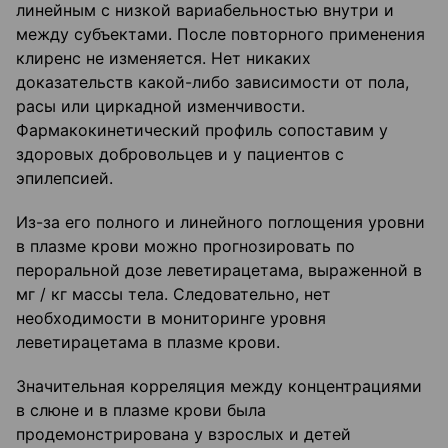
линейным с низкой вариабельностью внутри и
между субъектами. После повторного применения
клиренс не изменяется. Нет никаких
доказательств какой-либо зависимости от пола,
расы или циркадной изменчивости.
Фармакокинетический профиль сопоставим у
здоровых добровольцев и у пациентов с
эпилепсией.
Из-за его полного и линейного поглощения уровни
в плазме крови можно прогнозировать по
пероральной дозе леветирацетама, выраженной в
мг / кг массы тела. Следовательно, нет
необходимости в мониторинге уровня
леветирацетама в плазме крови.
Значительная корреляция между концентрациями
в слюне и в плазме крови была
продемонстрирована у взрослых и детей