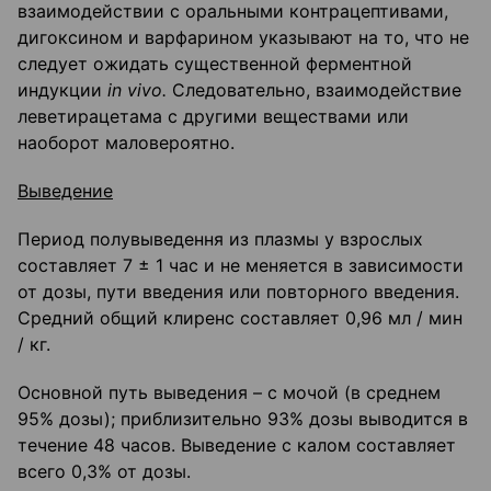
взаимодействии с оральными контрацептивами,
дигоксином и варфарином указывают на то, что не
следует ожидать существенной ферментной
индукции
in
vivo
.
Следовательно, взаимодействие
леветирацетама с другими веществами или
наоборот маловероятно.
Выведение
Период полувыведення из плазмы у взрослых
составляет 7 ± 1 час и не меняется в зависимости
от дозы, пути введения или повторного введения.
Средний общий клиренс составляет 0,96 мл / мин
/ кг.
Основной путь выведения – с мочой (в среднем
95% дозы); приблизительно 93% дозы выводится в
течение 48 часов. Выведение с калом составляет
всего 0,3% от дозы.