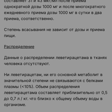
составляет 31 и 43 мкг/мл после приема
однократной дозы 1000 мг и после многократного
ежедневного приема дозы 1000 мг в сутки в два
приема, соответственно.
Степень всасывания не зависит от дозы и приема
пищи.
Распределение
Данные о распределении леветирацетама в тканях
человека отсутствуют.
Ни леветирацетам, ни его основной метаболит в
значительной степени не связываются с белками
плазмы (<10%). Объем распределения
леветирацетама составляет приблизительно от 0,5
до 0,7 л / кг. что близко к общему объему воды в
организме.