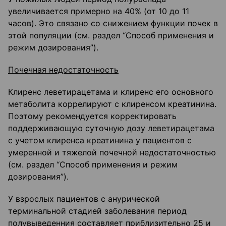
увеличивается примерно на 40% (от 10 до 11
часов). Это связано со снижением функции почек в
этой популяции (см. раздел “Способ применения и
режим дозирования”).
Почечная недостаточность
Клиренс леветирацетама и клиренс его основного
метаболита коррелируют с клиренсом креатинина.
Поэтому рекомендуется корректировать
поддерживающую суточную дозу леветирацетама
с учетом клиренса креатинина у пациентов с
умеренной и тяжелой почечной недостаточностью
(см. раздел “Способ применения и режим
дозирования”).
У взрослых пациентов с анурической
терминальной стадией заболевания период
полувыведенния составляет приблизительно 25 и