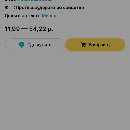
ФТГ
:
Противосудорожное средство
Цены в аптеках
:
Минск
11,99 — 54,22 р.
Где купить
В корзину