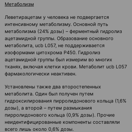
Метаболизм
Леветирацетам у человека не подвергается
интенсивному метаболизму. Основной путь
метаболизма (24% дозы) – ферментный гидролиз
ацетамидной группы. Образование основного
метаболита, ucb L057, не поддерживается
изоформами цитохрома Р450. Гидролиз
ацетамидной группы был измерим во многих
тканях, включая клетки крови. Метаболит ucb L057
фармакологически неактивен.
Установлены также два второстепенных
метаболита. Один был получен путем
гидроксилирования пирролидонового кольца (1,6%
дозы), а второй – путем размыкания
пирролидонового кольца (0,9% дозы). Прочие
неидентифицированные компоненты составляли
всего лишь около 0,6% дозы.