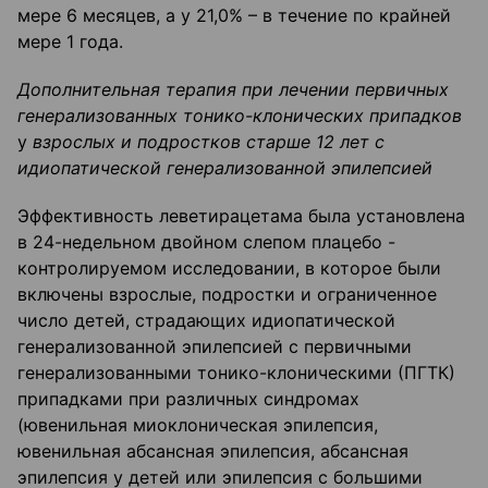
мере 6 месяцев, а у 21,0% – в течение по крайней
мере 1 года.
Дополнительная терапия при лечении первичных
генерализованных тонико-клонических припадков
у
взрослых и подростков старше 12 лет с
идиопатической генерализованной эпилепсией
Эффективность леветирацетама была установлена
в 24-недельном двойном слепом плацебо -
контролируемом исследовании, в которое были
включены взрослые, подростки и ограниченное
число детей, страдающих идиопатической
генерализованной эпилепсией с первичными
генерализованными тонико-клоническими (ПГТК)
припадками при различных синдромах
(ювенильная миоклоническая эпилепсия,
ювенильная абсансная эпилепсия, абсансная
эпилепсия у детей или эпилепсия с большими