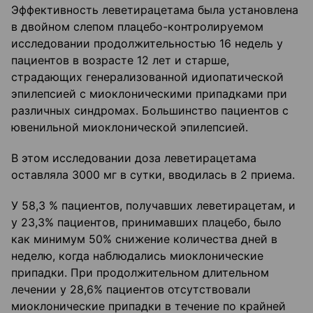
Эффективность леветирацетама была установлена
в двойном слепом плацебо-контролируемом
исследовании продолжительностью 16 недель у
пациентов в возрасте 12 лет и старше,
страдающих генерализованной идиопатической
эпилепсией с миоклоническими припадками при
различных синдромах. Большинство пациентов с
ювенильной миоклонической эпилепсией.
В этом исследовании доза леветирацетама
оставляла 3000 мг в сутки, вводилась в 2 приема.
У 58,3 % пациентов, получавших леветирацетам, и
у 23,3% пациентов, принимавших плацебо, было
как минимум 50% снижение количества дней в
неделю, когда наблюдались миоклонические
припадки. При продолжительном длительном
лечении у 28,6% пациентов отсутствовали
миоклонические припадки в течение по крайней