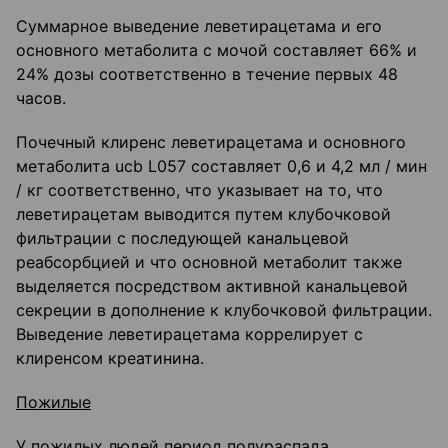
Суммарное выведение леветирацетама и его
основного метаболита с мочой составляет 66% и
24% дозы соответственно в течение первых 48
часов.
Почечный клиренс леветирацетама и основного
метаболита ucb L057 составляет 0,6 и 4,2 мл / мин
/ кг соответственно, что указывает на то, что
леветирацетам выводится путем клубочковой
фильтрации с последующей канальцевой
реабсорбцией и что основной метаболит также
выделяется посредством активной канальцевой
секреции в дополнение к клубочковой фильтрации.
Выведение леветирацетама коррелирует с
клиренсом креатинина.
Пожилые
У пожилых людей период полураспада