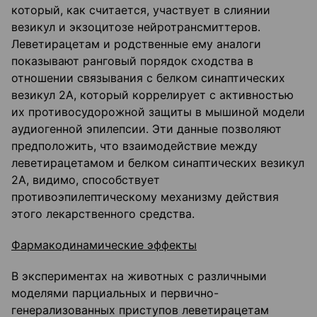
который, как считается, участвует в слиянии
везикул и экзоцитозе нейротрансмиттеров.
Леветирацетам и родственные ему аналоги
показывают ранговый порядок сходства в
отношении связывания с белком синаптических
везикул 2А, который коррелирует с активностью
их противосудорожной защиты в мышиной модели
аудиогенной эпилепсии. Эти данные позволяют
предположить, что взаимодействие между
леветирацетамом и белком синаптических везикул
2А, видимо, способствует
противоэпилептическому механизму действия
этого лекарственного средства.
Фармакодинамические эффекты
В экспериментах на животных с различными
моделями парциальных и первично-
генерализованных приступов леветирацетам