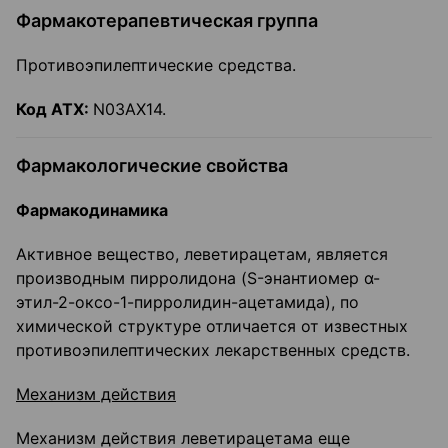
Фармакотерапевтическая группа
Противоэпилептические средства.
Код
ATX
:
N03АХ14.
Фармакологические свойства
Фармакодинамика
Активное вещество, леветирацетам, является
производным пирролидона (S-энантиомер α-
этил-2-оксо-1-пирролидин-ацетамида), по
химической структуре отличается от известных
противоэпилептических лекарственных средств.
Механизм действия
Механизм действия леветирацетама еще