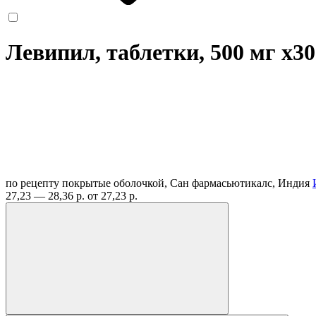
Левипил, таблетки, 500 мг
x30
по рецепту
покрытые оболочкой, Сан фармасьютикалс, Индия
27,23 — 28,36 р.
от 27,23 р.