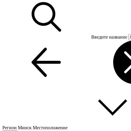
Введите название
Регион
Минск
Местоположение