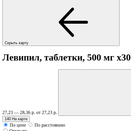
Скрыть карту
Левипил, таблетки, 500 мг
x30
27,23 — 28,36 р.
от 27,23 р.
140
На карте
По цене
По расстоянию
Открыто