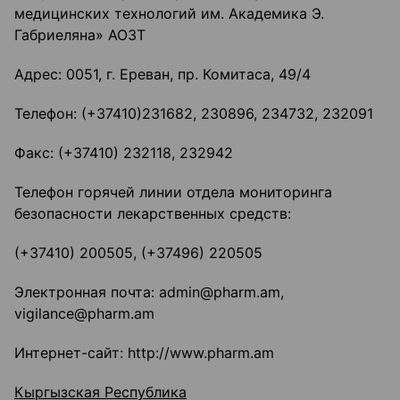
медицинских технологий им. Академика Э.
Габриеляна» АОЗТ
Адрес: 0051, г. Ереван, пр. Комитаса, 49/4
Телефон: (+37410)231682, 230896, 234732, 232091
Факс: (+37410) 232118, 232942
Телефон горячей линии отдела мониторинга
безопасности лекарственных средств:
(+37410) 200505, (+37496) 220505
Электронная почта: admin@pharm.am,
vigilance@pharm.am
Интернет-сайт: http://www.pharm.am
Кыргызская Республика