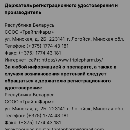
Держатель регистрационного удостоверения и
производитель
Республика Беларусь
СООО «ТрайплФарм»
ул. Минская, д. 2Б, 223141, г. Логойск, Минская обл.
Телефон: (+375) 1774 43 181
Факс: (+375) 1774 43 181
Интернет-сайт: https://www.triplepharm.by/
За любой информацией о препарате, а также в
случаях возникновения претензий следует
обращаться к держателю регистрационного
удостоверения:
Республика Беларусь
СООО «ТрайплФарм»
ул. Минская, д. 2Б, 223141, г. Логойск, Минская обл.
Телефон: (+375) 1774 43 181
Факс: (+375) 1774 43 181
Электронная почта: triplepharm@gmail.com,