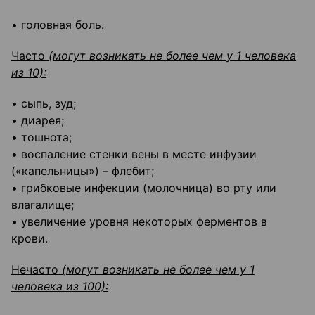
• головная боль.
Часто
(могут возникать не более чем у 1 человека
из 10):
• сыпь, зуд;
• диарея;
• тошнота;
• воспаление стенки вены в месте инфузии
(«капельницы») – флебит;
• грибковые инфекции (молочница) во рту или
влагалище;
• увеличение уровня некоторых ферментов в
крови.
Нечасто
(могут возникать не более чем у 1
человека из 100):