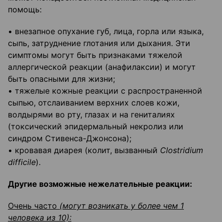
помощь:
• внезапное опухание губ, лица, горла или языка,
сыпь, затруднение глотания или дыхания. Эти
симптомы могут быть признаками тяжелой
аллергической реакции (анафилаксии) и могут
быть опасными для жизни;
• тяжелые кожные реакции с распространенной
сыпью, отслаиванием верхних слоев кожи,
волдырями во рту, глазах и на гениталиях
(токсический эпидермальный некролиз или
синдром Стивенса-Джонсона);
• кровавая диарея (колит, вызванный
Clostridium
difficile
).
Другие возможные нежелательные реакции:
Очень часто
(могут возникать у более чем 1
человека из 10):