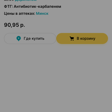
ФТГ
:
Антибиотик-карбапенем
Цены в аптеках
:
Минск
90,95 р.
Где купить
В корзину