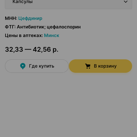
Капсулы
МНН
:
Цефдинир
ФТГ
:
Антибиотик; цефалоспорин
Цены в аптеках
:
Минск
32,33 — 42,56 р.
Где купить
В корзину