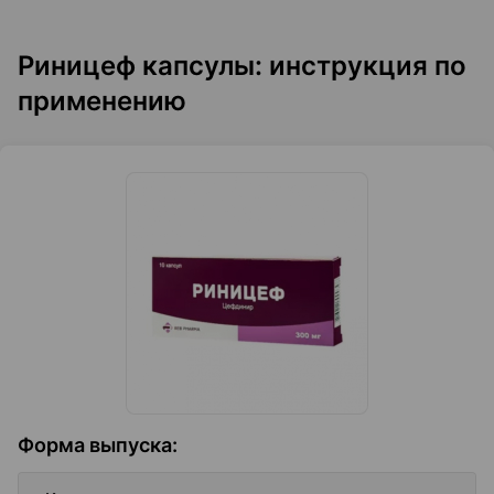
Риницеф капсулы: инструкция по
применению
Форма выпуска
: