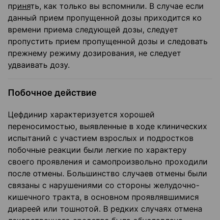
пр
иня
ть, как только вы вспомнили. В случае если
данный прием пропущенной дозы прихо­дится ко
времени приема следующей дозы, следует
пропустить прием пропущенной дозы и следовать
прежнему режиму дозирования, не следует
удваивать дозу.
Побочное действие
Цефдинир характеризуется хорошей
переносимостью, выявленные в ходе клинических
испытаний с участием взрослых и подростков
побочные реакции были легкие по характе­ру
своего проявления и самопроизвольно проходили
после отмены. Большинство случаев отмены были
связаны с нарушениями со стороны желудочно-
кишечного тракта, в основном проявлявшимися
диареей или тошнотой. В редких случаях отмена