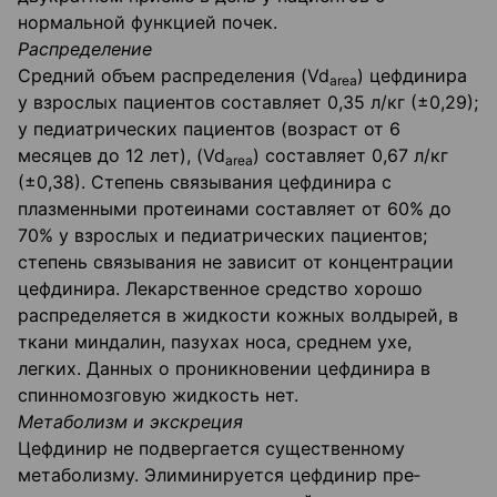
нормальной функцией почек.
Распределение
Средний объем распределения (Vd
) цефдинира
area
у взрослых пациентов составляет 0,35 л/кг (±0,29);
у педиатрических пациентов (возраст от 6
месяцев до 12 лет), (Vd
) со­ставляет 0,67 л/кг
area
(±0,38). Степень связывания цефдинира с
плазменными протеинами со­ставляет от 60% до
70% у взрослых и педиатрических пациентов;
степень связывания не зависит от концентрации
цефдинира. Лекарственное средство хорошо
распределяется в жидкости кожных волдырей, в
ткани миндалин, пазухах носа, среднем ухе,
легких. Данных о проникновении цефдинира в
спинномозговую жидкость нет.
Метаболизм и экскреция
Цефдинир не подвергается существенному
метаболизму. Элиминируется цефдинир пре­