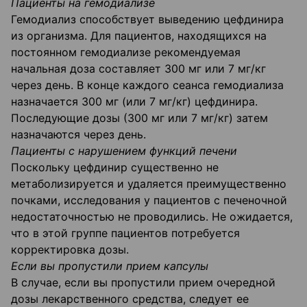
Пациенты на гемодиализе
Гемодиализ способствует выведению цефдинира
из организма. Для пациентов, находящих­ся на
постоянном гемодиализе рекомендуемая
начальная доза составляет 300 мг или 7 мг/кг
через день. В конце каждого сеанса гемодиализа
назначается 300 мг (или 7 мг/кг) цефдини­ра.
Последующие дозы (300 мг или 7 мг/кг) затем
назначаются через день.
Пациенты с нарушением функций печени
Поскольку цефдинир существенно не
метаболизируется и удаляется преимущественно
почками, исследования у пациентов с печеночной
недостаточностью не проводились. Не ожидается,
что в этой группе пациентов потребуется
корректировка дозы.
Если вы пропустили прием капсулы
В случае, если вы пропустили прием очередной
дозы лекарственного средства, следует ее