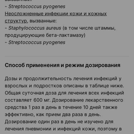
-
Streptococcus pyogenes
Неосложненные инфекции кожи и кожных
структур,
вызванные:
-
Staphylococcus
aureus
(в том числе штаммы,
продуцирующие бета-лактамазу)
-
Streptococcus pyogenes
Способ применения и режим дозирования
Дозы и продолжительность лечения инфекций у
взрослых и подростков описаны в табли­це ниже.
Общая суточная доза для лечения всех инфекций
составляет 600 мг. Дозирование лекарственного
средства 1 раз в день в течение 10 дней также
эффективно, как прием два раза в день.
Дозирование один раз в день не изучено для
лечения пневмонии и инфекций кожи, поэтому в