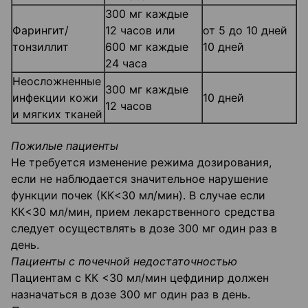
300 мг каждые
Фарингит/
12 часов или
от 5 до 10 дней
тонзиллит
600 мг каждые
10 дней
24 часа
Неосложненные
300 мг каждые
инфекции кожи
10 дней
12 часов
и мягких тканей
Пожилые пациенты
Не требуется изменение режима дозирования,
если не наблюдается значительное наруше­ние
функции почек (КК<30 мл/мин). В случае если
КК<30 мл/мин, прием лекарственного средства
следует осуществлять в дозе 300 мг один раз в
день.
Пациенты с почечной недостаточностью
Пациентам с КК <30 мл/мин цефдинир должен
назначаться в дозе 300 мг один раз в день.