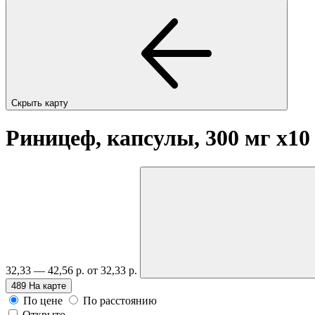
Скрыть карту
Риницеф, капсулы, 300 мг
x10
32,33 — 42,56 р.
от 32,33 р.
489
На карте
По цене
По расстоянию
Открыто