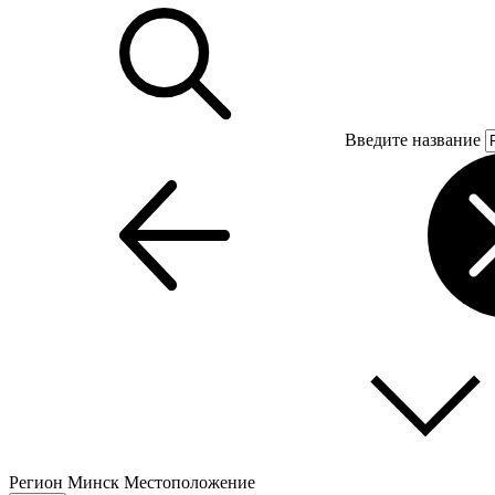
Введите название
Регион
Минск
Местоположение