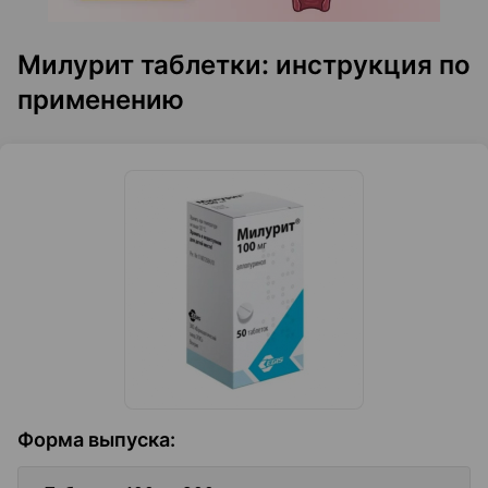
Милурит таблетки: инструкция по
применению
Форма выпуска
: