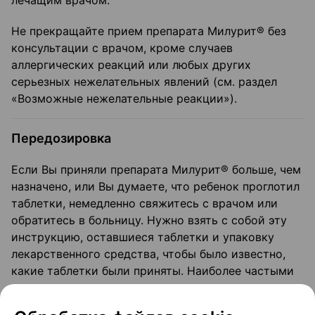
лечащим врачом.
Не прекращайте прием препарата Милурит® без
консультации с врачом, кроме случаев
аллергических реакций или любых других
серьезных нежелательных явлений (см. раздел
«Возможные нежелательные реакции»).
Передозировка
Если Вы приняли препарата Милурит® больше, чем
назначено, или Вы думаете, что ребенок проглотил
таблетки, немедленно свяжитесь с врачом или
обратитесь в больницу. Нужно взять с собой эту
инструкцию, оставшиеся таблетки и упаковку
лекарственного средства, чтобы было известно,
какие таблетки были приняты. Наиболее частыми
симптомами передозировки являются тошнота,
рвота, диарея или головокружение. Самое важное