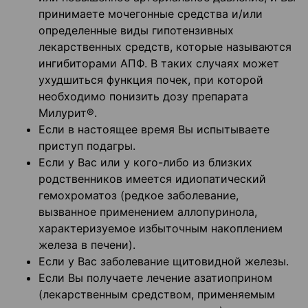
принимаете мочегонные средства и/или
определенные виды гипотензивных
лекарственных средств, которые называются
ингибиторами АПФ. В таких случаях может
ухудшиться функция почек, при которой
необходимо понизить дозу препарата
Милурит®.
Если в настоящее время Вы испытываете
приступ подагры.
Если у Вас или у кого-либо из близких
родственников имеется идиопатический
гемохроматоз (редкое заболевание,
вызванное применением аллопуринола,
характеризуемое избыточным накоплением
железа в печени).
Если у Вас заболевание щитовидной железы.
Если Вы получаете лечение азатиоприном
(лекарственным средством, применяемым