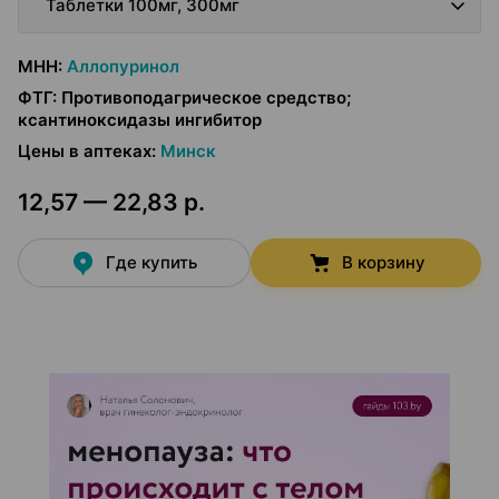
Таблетки 100мг, 300мг
МНН
:
Аллопуринол
ФТГ
:
Противоподагрическое средство;
ксантиноксидазы ингибитор
Цены в аптеках
:
Минск
12,57 — 22,83 р.
Где купить
В корзину