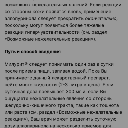
возможных нежелательных явлений. Если реакции
со стороны кожи появятся вновь, применение
аллопуринола следует прекратить
окончательно,
поскольку могут появиться более тяжелые
реакции гиперчувствительности (см. раздел
«Возможные нежелательные реакции»).
Путь и способ введения
Милурит® следует принимать один раз в сутки
после приема пищи, запивая водой. Пока Вы
принимаете данный лекарственный препарат,
пейте много жидкости (2-3 литра в день). Если
суточная доза превышает 300 мг и, если Вы
ощущаете нежелательные явления со стороны
желудочно-кишечного тракта, такие как тошнота
или рвота (см. раздел «Возможные нежелательные
реакции»), Ваш врач может разделить суточную
дозу аллопуринола на несколько приемов для