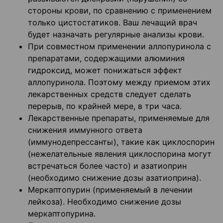
стороны крови, по сравнению с применением
только цистостатиков. Ваш лечащий врач
будет назначать регулярные анализы крови.
При совместном применении аллопуринола с
препаратами, содержащими алюминия
гидроксид, может понижаться эффект
аллопуринола. Поэтому между приемом этих
лекарственных средств следует сделать
перерыв, по крайней мере, в три часа.
Лекарственные препараты, применяемые для
снижения иммунного ответа
(иммунодепрессанты), такие как циклоспорин
(нежелательные явления циклоспорина могут
встречаться более часто) и азатиоприн
(необходимо снижение дозы азатиоприна).
Меркаптопурин (применяемый в лечении
лейкоза). Необходимо снижение дозы
меркаптопурина.