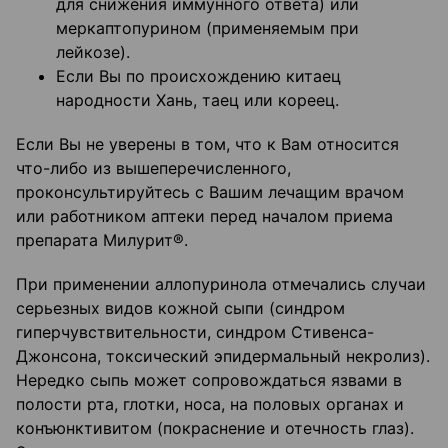
для снижения иммунного ответа) или
меркаптопурином (применяемым при
лейкозе).
Если Вы по происхождению китаец
народности Хань, таец или кореец.
Если Вы не уверены в том, что к Вам относится
что-либо из вышеперечисленного,
проконсультируйтесь с Вашим лечащим врачом
или работником аптеки перед началом приема
препарата Милурит®.
При применении аллопуринола отмечались случаи
серьезных видов кожной сыпи (синдром
гиперчувствительности, синдром Стивенса-
Джонсона, токсический эпидермальный некролиз).
Нередко сыпь может сопровождаться язвами в
полости рта, глотки, носа, на половых органах и
конъюнктивитом (покраснение и отечность глаз).