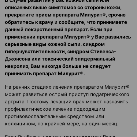
В случае развития у Вас кожной сыпи или
описанных выше симптомов со стороны кожи,
прекратите прием препарата Милурит®, срочно
обратитесь к врачу и сообщите,
что принимаете
данный лекарственный препарат. Если при
применении препарата Милурит® у Вас развились
серьезные виды кожной сыпи, синдром
гиперчувствительности, синдром Стивенса-
Джонсона или токсический эпидермальный
некролиз, Вам никогда больше не следует
принимать препарат Милурит®.
На ранних стадиях лечения препаратом Милурит®
может развиться острый приступ подагрического
артрита. Поэтому лечащий врач может назначить
профилактическое лечение подходящим
противовоспалительным средством или
колхицином, по крайней мере, на один месяц.