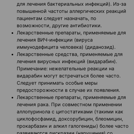
для лечения бактериальных инфекций). Из-за
повышенной частоты аллергических реакций
пациентам следует назначать, по
возможности, другие антибиотики.
Лекарственные препараты, применяемые для
лечения ВИЧ-инфекции (вируса
иммунодефицита человека) (диданозид).
Лекарственные средства, применяемые для
лечения вирусных инфекций (видарабин).
Примечание: нежелательные реакции на
видарабин могут встречаться более часто.
Следует принимать особые меры
предосторожности в случае их появления.
Лекарственные препараты, применяемые для
лечения рака. При совместном применении
аллопуринола с цитостатиками (такими как
циклофосфамид, доксорубицин, блеомицин,
прокарбазин и алкил галогениды) более часто
развиваются дискразии (нарушения) со