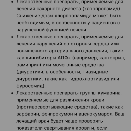
Лекарственные препараты, применяемые для
лечения сахарного диабета (хлорпропамид).
Снижение дозы хлорпропамида может быть
необходимым, в особенности у пациентов с
нарушенной функцией печени.
Лекарственные препараты, применяемые для
лечения нарушений со стороны сердца или
повышенного артериального давления, такие
как «ингибиторы АПФ» (например, каптоприл,
рамиприл) или мочегонные средства
(диуретики, в особенности, тиазидные
диуретики, такие как гидрохлортиазид или
фуросемид).
Лекарственные препараты группы кумарина,
применяемые для разжижения крови
(противосвертывающие средства), такие как
варфарин, фенпрокумон и аценокумарол. Ваш
лечащий врач будет чаще проверять
показатели свертывания крови и, если