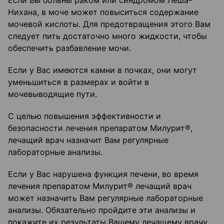
Если Вы больны раком или синдромом Леша-
Нихана, в моче может повыситься содержание
мочевой кислоты. Для предотвращения этого Вам
следует пить достаточно много жидкости, чтобы
обеспечить разбавление мочи.
Если у Вас имеются камни в почках, они могут
уменьшиться в размерах и войти в
мочевыводящие пути.
С целью повышения эффективности и
безопасности лечения препаратом Милурит®,
лечащий врач назначит Вам регулярные
лабораторные анализы.
Если у Вас нарушена функция печени, во время
лечения препаратом Милурит® лечащий врач
может назначить Вам регулярные лабораторные
анализы. Обязательно пройдите эти анализы и
покажите их результаты Вашему лечащему врачу.