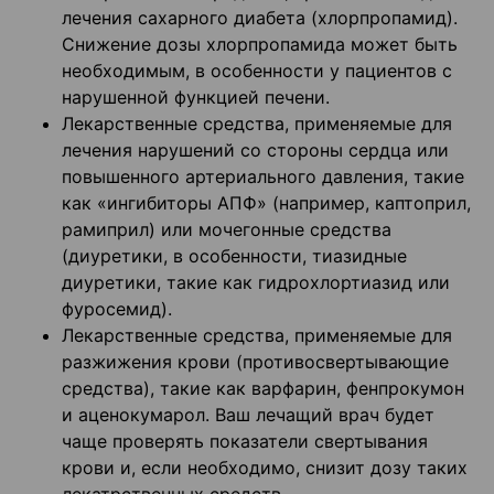
лечения сахарного диабета (хлорпропамид).
Снижение дозы хлорпропамида может быть
необходимым, в особенности у пациентов с
нарушенной функцией печени.
Лекарственные средства, применяемые для
лечения нарушений со стороны сердца или
повышенного артериального давления, такие
как «ингибиторы АПФ» (например, каптоприл,
рамиприл) или мочегонные средства
(диуретики, в особенности, тиазидные
диуретики, такие как гидрохлортиазид или
фуросемид).
Лекарственные средства, применяемые для
разжижения крови (противосвертывающие
средства), такие как варфарин, фенпрокумон
и аценокумарол. Ваш лечащий врач будет
чаще проверять показатели свертывания
крови и, если необходимо, снизит дозу таких