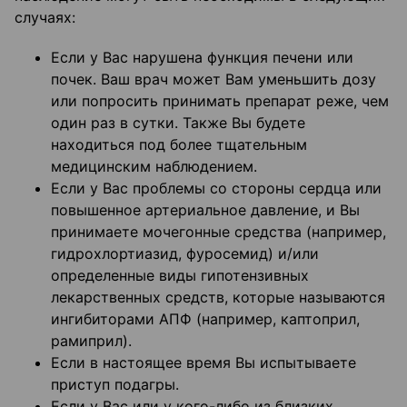
случаях:
Если у Вас нарушена функция печени или
почек. Ваш врач может Вам уменьшить дозу
или попросить принимать препарат реже, чем
один раз в сутки. Также Вы будете
находиться под более тщательным
медицинским наблюдением.
Если у Вас проблемы со стороны сердца или
повышенное артериальное давление, и Вы
принимаете мочегонные средства (например,
гидрохлортиазид, фуросемид) и/или
определенные виды гипотензивных
лекарственных средств, которые называются
ингибиторами АПФ (например, каптоприл,
рамиприл).
Если в настоящее время Вы испытываете
приступ подагры.
Если у Вас или у кого-либо из близких