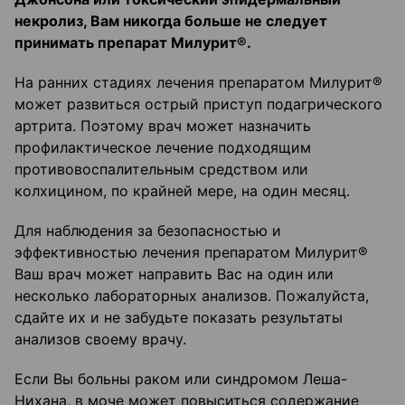
некролиз, Вам никогда больше не следует
принимать препарат Милурит®.
На ранних стадиях лечения препаратом Милурит®
может развиться острый приступ подагрического
артрита. Поэтому врач может назначить
профилактическое лечение подходящим
противовоспалительным средством или
колхицином, по крайней мере, на один месяц.
Для наблюдения за безопасностью и
эффективностью лечения препаратом Милурит®
Ваш врач может направить Вас на один или
несколько лабораторных анализов. Пожалуйста,
сдайте их и не забудьте показать результаты
анализов своему врачу.
Если Вы больны раком или синдромом Леша-
Нихана, в моче может повыситься содержание