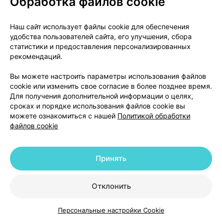
Обработка файлов cookie
Нечастые
(могут встретиться у 1 человека или
Наш сайт использует файлы cookie для обеспечения
менее из 100)
удобства пользователей сайта, его улучшения, сбора
статистики и предоставления персонализированных
Аллергические реакции. Возможны следующие
рекомендаций.
признаки:
Вы можете настроить параметры использования файлов
кожная сыпь, шелушение кожи, болезненность
cookie или изменить свое согласие в более позднее время.
Для получения дополнительной информации о целях,
губ и полости рта;
сроках и порядке использования файлов cookie вы
отек лица, рук, губ, языка или горла;
можете ознакомиться с нашей
Политикой обработки
затруднение при глотании или дыхании;
файлов cookie
очень редкие признаки могут включать
внезапные хрипы, учащенное сердцебиение
или чувство стеснения в груди и коллапс.
Принять
При развитии таких реакций больше не
Отклонить
принимайте таблетки Милурит® без разрешения
Вашего лечащего врача.
Персональные настройки Cookie
Каталог
Корзина
Избранное
Профиль