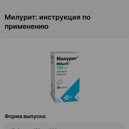
Милурит: инструкция по
применению
Форма выпуска
: