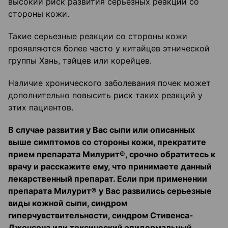
высокий риск развития серьезных реакций со
стороны кожи.
Такие серьезные реакции со стороны кожи
проявляются более часто у китайцев этнической
группы Хань, тайцев или корейцев.
Наличие хронического заболевания почек может
дополнительно повысить риск таких реакций у
этих пациентов.
В случае развития у Вас сыпи или описанных
выше симптомов со стороны кожи, прекратите
прием препарата Милурит®, срочно обратитесь к
врачу и расскажите ему, что принимаете данный
лекарственный препарат. Если при применении
препарата Милурит® у Вас развились серьезные
виды кожной сыпи, синдром
гиперчувствительности, синдром Стивенса-
Джонсона или токсический эпидермальный