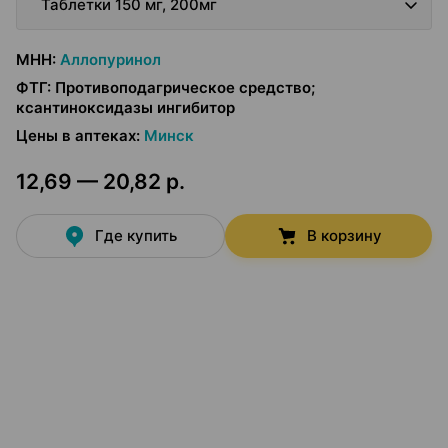
Таблетки 150 мг, 200мг
МНН
:
Аллопуринол
ФТГ
:
Противоподагрическое средство;
ксантиноксидазы ингибитор
Цены в аптеках
:
Минск
12,69 — 20,82 р.
Где купить
В корзину