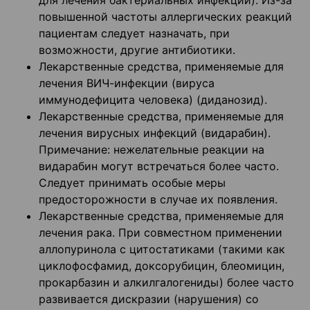
для лечения бактериальных инфекций). Из-за
повышенной частоты аллергических реакций
пациентам следует назначать, при
возможности, другие антибиотики.
Лекарственные средства, применяемые для
лечения ВИЧ-инфекции (вируса
иммунодефицита человека) (диданозид).
Лекарственные средства, применяемые для
лечения вирусных инфекций (видарабин).
Примечание: нежелательные реакции на
видарабин могут встречаться более часто.
Следует принимать особые меры
предосторожности в случае их появления.
Лекарственные средства, применяемые для
лечения рака. При совместном применении
аллопуринола с цитостатиками (такими как
циклофосфамид, доксорубицин, блеомицин,
прокарбазин и алкилгалогениды) более часто
развивается дискразии (нарушения) со