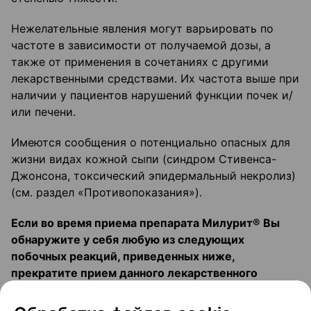
Нежелательные явления могут варьировать по
частоте в зависимости от получаемой дозы, а
также от применения в сочетаниях с другими
лекарственными средствами. Их частота выше при
наличии у пациентов нарушений функции почек и/
или печени.
Имеются сообщения о потенциально опасных для
жизни видах кожной сыпи (синдром Стивенса-
Джонсона, токсический эпидермальный некролиз)
(см. раздел «Противопоказания»).
Если во время приема препарата Милурит® Вы
обнаружите у себя любую из следующих
побочных реакций, приведенных ниже,
прекратите прием данного лекарственного
средства и немедленно свяжитесь со своим
лечащим врачом: