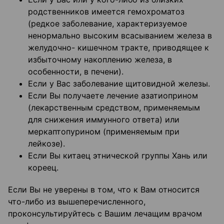
родственников имеется гемохроматоз
(редкое заболевание, характеризуемое
ненормально высоким всасыванием железа в
желудочно- кишечном тракте, приводящее к
избыточному накоплению железа, в
особенности, в печени).
Если у Вас заболевание щитовидной железы.
Если Вы получаете лечение азатиоприном
(лекарственным средством, применяемым
для снижения иммунного ответа) или
меркаптопурином (применяемым при
лейкозе).
Если Вы китаец этнической группы Хань или
кореец.
Если Вы не уверены в том, что к Вам относится
что-либо из вышеперечисленного,
проконсультируйтесь с Вашим лечащим врачом