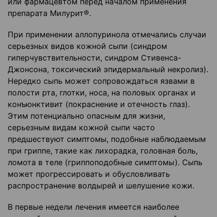
или фармацевтом перед началом применения
препарата Милурит®.
При применении аллопуринола отмечались случаи
серьезных видов кожной сыпи (синдром
гиперчувствительности, синдром Стивенса-
Джонсона, токсический эпидермальный некролиз).
Нередко сыпь может сопровождаться язвами в
полости рта, глотки, носа, на половых органах и
конъюнктивит (покраснение и отечность глаз).
Этим потенциально опасным для жизни,
серьезным видам кожной сыпи часто
предшествуют симптомы, подобные наблюдаемым
при гриппе, такие как лихорадка, головная боль,
ломота в теле (гриппоподобные симптомы). Сыпь
может прогрессировать и обусловливать
распространение волдырей и шелушение кожи.
В первые недели лечения имеется наиболее