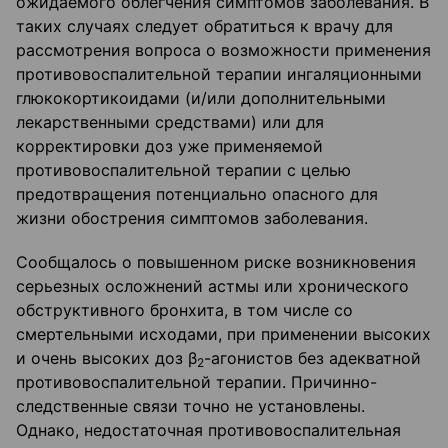
ожидаемого облегчения симптомов заболевания. В
таких случаях следует обратиться к врачу для
рассмотрения вопроса о возможности применения
противовоспалительной терапии ингаляционными
глюкокортикоидами (и/или дополнительными
лекарственными средствами) или для
корректировки доз уже применяемой
противовоспалительной терапии с целью
предотвращения потенциально опасного для
жизни обострения симптомов заболевания.
Сообщалось о повышенном риске возникновения
серьезных осложнений астмы или хронического
обструктивного бронхита, в том числе со
смертельными исходами, при применении высоких
и очень высоких доз β
-агонистов без адекватной
2
противовоспалительной терапии. Причинно-
следственные связи точно не установлены.
Однако, недостаточная противовоспалительная