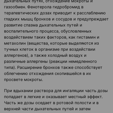
дыхательных путях, отхождение мокроты и
газообмен. Фенотерола гидробромид в
терапевтических дозах приводит к расслаблению
гладких мышц бронхов и сосудов и предупреждает
развитие спазма дыхательных путей и
воспалительного процесса, обусловленных
воздействием таких факторов, как гистамин и
метахолин (вещества, которые выделяются из
тучных клеток в организме при воздействии
аллергенов), а также холодный воздух и
различные аллергены (реакции немедленного
типа). Расширение бронхов также способствует
облегчению отхождения скопившейся в их
просвете мокроты.
При вдыхании раствора для ингаляции часть дозы
попадает в легкие и оказывает местный эффект.
Часть же дозы оседает в ротовой полости и в
верхней части дыхательных путей и затем