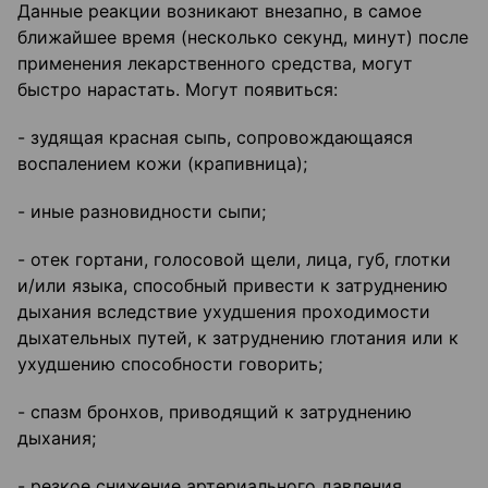
Данные реакции возникают внезапно, в самое
ближайшее время (несколько секунд, минут) после
применения лекарственного средства, могут
быстро нарастать. Могут появиться:
- зудящая красная сыпь, сопровождающаяся
воспалением кожи (крапивница);
- иные разновидности сыпи;
- отек гортани, голосовой щели, лица, губ, глотки
и/или языка, способный привести к затруднению
дыхания вследствие ухудшения проходимости
дыхательных путей, к затруднению глотания или к
ухудшению способности говорить;
- спазм бронхов, приводящий к затруднению
дыхания;
- резкое снижение артериального давления,