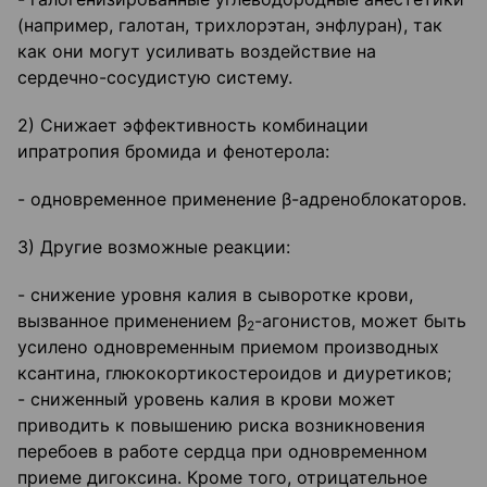
(например, галотан, трихлорэтан, энфлуран), так
как они могут усиливать воздействие на
сердечно-сосудистую систему.
2) Снижает эффективность комбинации
ипратропия бромида и фенотерола:
- одновременное применение β-адреноблокаторов.
3) Другие возможные реакции:
- снижение уровня калия в сыворотке крови,
вызванное применением β
-агонистов, может быть
2
усилено одновременным приемом производных
ксантина, глюкокортикостероидов и диуретиков;
- сниженный уровень калия в крови может
приводить к повышению риска возникновения
перебоев в работе сердца при одновременном
приеме дигоксина. Кроме того, отрицательное