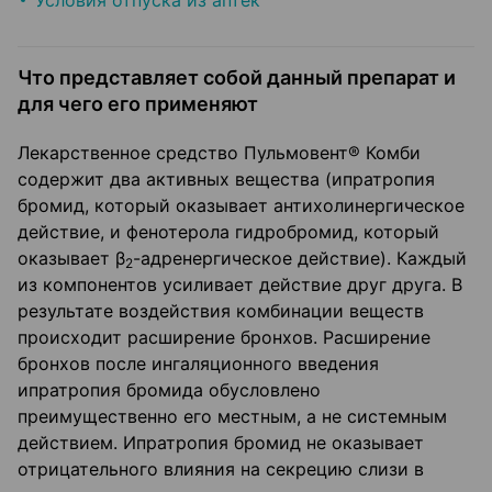
Условия отпуска из аптек
Что представляет собой данный препарат и
для чего его применяют
Лекарственное средство Пульмовент® Комби
содержит два активных вещества (ипратропия
бромид, который оказывает антихолинергическое
действие, и фенотерола гидробромид, который
оказывает β
-адренергическое действие). Каждый
2
из компонентов усиливает действие друг друга. В
результате воздействия комбинации веществ
происходит расширение бронхов. Расширение
бронхов после ингаляционного введения
ипратропия бромида обусловлено
преимущественно его местным, а не системным
действием. Ипратропия бромид не оказывает
отрицательного влияния на секрецию слизи в