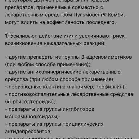
препаратов, применяемые совместно с
лекарственным средством Пульмовент® Комби,
могут влиять на эффективность последнего.
1) Усиливают действие и/или увеличивают риск
возникновения нежелательных реакций:
- другие препараты из группы β-адреномиметиков
(при любом способе применения);
- другие антихолинергические лекарственные
средства (при любом способе применения);
- производные ксантина (например, теофиллин);
- противовоспалительные лекарственные средства
(кортикостероиды);
- препараты из группы ингибиторов
моноаминооксидазы;
- препараты из группы трициклических
антидепрессантов;
- галогенизированные углеводородные анестетики