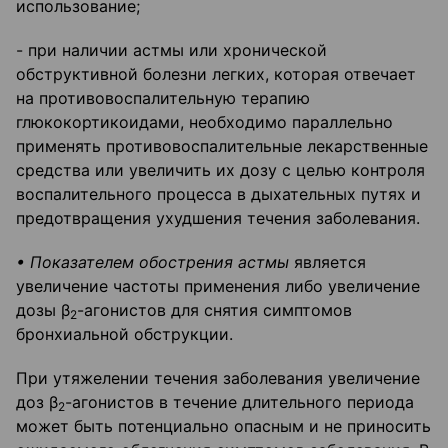
использование;
- при наличии астмы или хронической
обструктивной болезни легких, которая отвечает
на противовоспалительную терапию
глюкокортикоидами, необходимо параллельно
применять противовоспалительные лекарственные
средства или увеличить их дозу с целью контроля
воспалительного процесса в дыхательных путях и
предотвращения ухудшения течения заболевания.
• Показателем обострения астмы
является
увеличение частоты применения либо увеличение
дозы β
-агонистов для снятия симптомов
2
бронхиальной обструкции.
При утяжелении течения заболевания увеличение
доз β
-агонистов в течение длительного периода
2
может быть потенциально опасным и не приносить