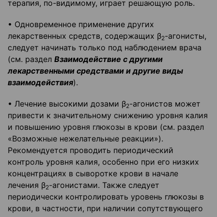
терапия, по-видимому, играет решающую роль.
• Одновременное применение других
лекарственных средств, содержащих β
-агонисты,
2
следует начинать только под наблюдением врача
(см. раздел
Взаимодействие с другими
лекарственными средствами и другие виды
взаимодействия
).
• Лечение высокими дозами β
-агонистов может
2
привести к значительному снижению уровня калия
и повышению уровня глюкозы в крови (см. раздел
«Возможные нежелательные реакции»).
Рекомендуется проводить периодический
контроль уровня калия, особенно при его низких
концентрациях в сыворотке крови в начале
лечения β
-агонистами. Также следует
2
периодически контролировать уровень глюкозы в
крови, в частности, при наличии сопутствующего