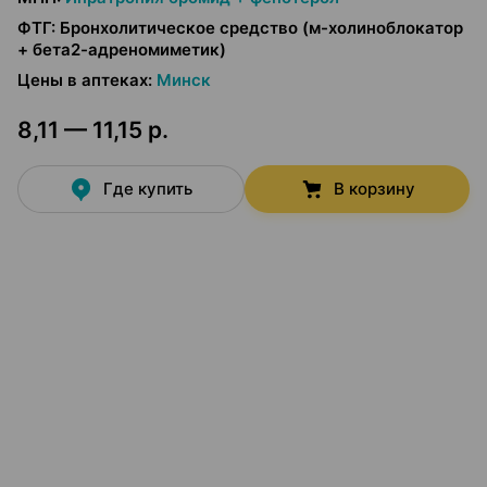
ФТГ
:
Бронхолитическое средство (м-холиноблокатор
+ бета2-адреномиметик)
Цены в аптеках
:
Минск
8,11 — 11,15 р.
Где купить
В корзину