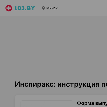
Минск
Инспиракс: инструкция 
Форма вып