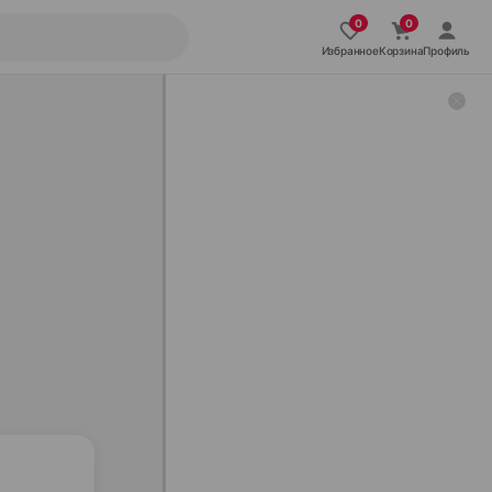
Избранное
Корзина
Профиль