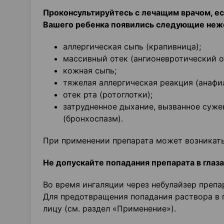
Проконсультируйтесь с лечащим врачом, ес
Вашего ребенка появились следующие неж
аллергическая сыпь (крапивница);
массивный отек (ангионевротический от
кожная сыпь;
тяжелая аллергическая реакция (анафи
отек рта (ротоглотки);
затрудненное дыхание, вызванное суже
(бронхоспазм).
При применении препарата может возникать
Не допускайте попадания препарата в глаза
Во время ингаляции через небулайзер препа
Для предотвращения попадания раствора в 
лицу (см. раздел «Применение»).