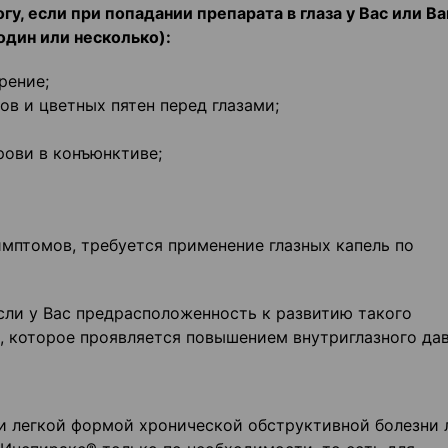
у, если при попадании препарата в глаза у Вас или В
дин или несколько):
рение;
ов и цветных пятен перед глазами;
рови в конъюнктиве;
мптомов, требуется применение глазных капель по
сли у Вас предрасположенность к развитию такого
а, которое проявляется повышением внутриглазного дав
и легкой формой хронической обструктивной болезни 