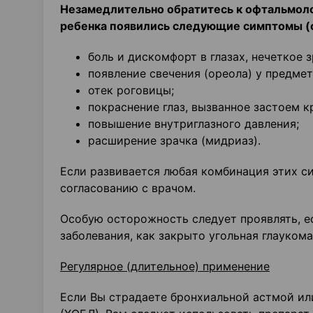
Незамедлительно обратитесь к офтальмолог
ребенка появились следующие симптомы (о
боль и дискомфорт в глазах, нечеткое з
появление свечения (ореола) у предмет
отек роговицы;
покраснение глаз, вызванное застоем к
повышение внутриглазного давления;
расширение зрачка (мидриаз).
Если развивается любая комбинация этих си
согласованию с врачом.
Особую осторожность следует проявлять, е
заболевания, как закрыто угольная глауком
Регулярное (длительное) применение
Если Вы страдаете бронхиальной астмой ил