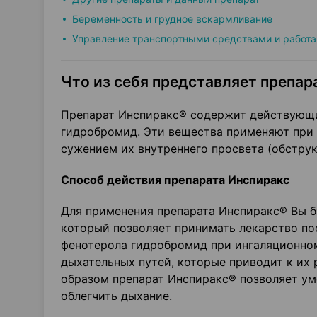
Беременность и грудное вскармливание
Управление транспортными средствами и работа
Что из себя представляет препара
Препарат Инспиракс® содержит действующи
гидробромид. Эти вещества применяют при
сужением их внутреннего просвета (обстру
Способ действия препарата Инспиракс
Для применения препарата Инспиракс® Вы б
который позволяет принимать лекарство по
фенотерола гидробромид при ингаляционно
дыхательных путей, которые приводит к и
образом препарат Инспиракс® позволяет у
облегчить дыхание.