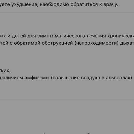
уете ухудшение, необходимо обратиться к врачу.
ых и детей для симптоматического лечения хроническ
утей с обратимой обструкцией (непроходимости) дыха
гких,
наличием эмфиземы (повышение воздуха в альвеолах) 