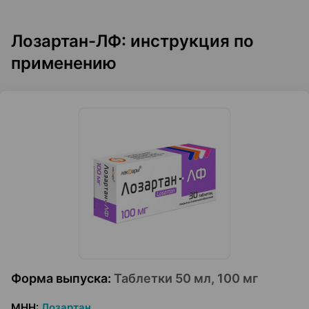
Лозартан-ЛФ: инструкция по
применению
Форма выпуска
:
Таблетки 50 мл, 100 мг
МНН
:
Лозартан