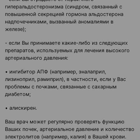
гиперальдостеронизма (синдром, связанный с
повышенной секрецией гормона альдостерона
надпочечниками, вызванный аномалиями в
железе);
- если Вы принимаете какие-либо из следующих
препаратов, используемых для лечения высокого
артериального давления:
• ингибитор АПФ (например, эналаприл,
лизиноприл, рамиприл), в частности, если у Вас
проблемы с почками, связанные с сахарным
диабетом;
• алискирен.
Ваш врач может регулярно проверять функцию
Ваших почек, артериальное давление и количество
электролитов (например, калия) в Вашей крови.