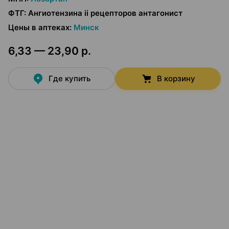
ФТГ
:
Ангиотензина ii рецепторов антагонист
Цены в аптеках
:
Минск
6,33 — 23,90 р.
Где купить
В корзину