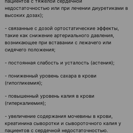
пациентов с тяжелой сердечной
недостаточностью или при лечении диуретиками в
высоких дозах);
- связанные с дозой ортостатические эффекты,
такие как снижение артериального давления,
возникающее при вставании с лежачего или
сидячего положения;
- постоянная слабость и усталость (астения);
- пониженный уровень сахара в крови
(гипогликемия);
- повышенный уровень калия в крови
(гиперкалиемия);
- увеличение содержания мочевины в крови,
креатинина сыворотки и сывороточного калия у
пациентов с сердечной недостаточностью.