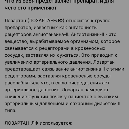
Что из себя представляет препарат, и для
чего его применяют
Лозартан (ЛОЗАРТАН-ЛФ) относится к группе
препаратов, известных как антагонисты
рецепторов ангиотензина-II. Ангиотензин-II - это
вещество, вырабатываемое организмом, которое
связывается с рецепторами в кровеносных
сосудах, заставляя их сужаться. Это приводит к
увеличению артериального давления. Лозартан
предотвращает связывание ангиотензина II с этими
рецепторами, заставляя кровеносные сосуды
расслабляться, что, в свою очередь, снижает
артериальное давление. Лозартан замедляет
снижение функции почек у пациентов с высоким
артериальным давлением и сахарным диабетом II
типа.
ЛОЗАРТАН-ЛФ используется: