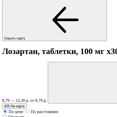
Скрыть карту
Лозартан, таблетки, 100 мг
x3
8,79 — 12,30 р.
от 8,79 р.
425
На карте
По цене
По расстоянию
Открыто