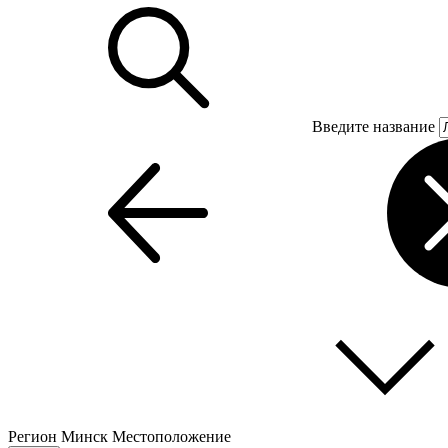
Введите название
Регион
Минск
Местоположение