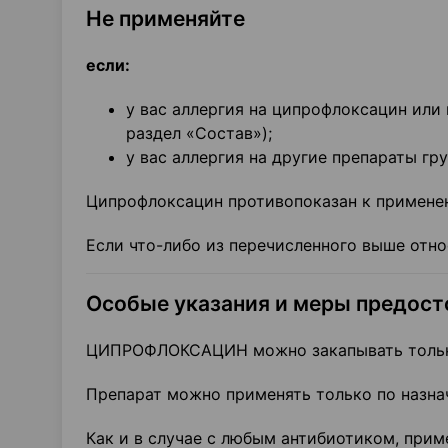
Не применяйте
если:
у вас аллергия на ципрофлоксацин или
раздел «Состав»);
у вас аллергия на другие препараты гр
Ципрофлоксацин противопоказан к применен
Если что-либо из перечисленного выше отно
Особые указания и меры предос
ЦИПРОФЛОКСАЦИН можно закапывать только
Препарат можно применять только по назна
Как и в случае с любым антибиотиком, пр