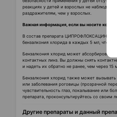
безопасности применения у детей отсутств
реакциях у детей и взрослых не наблюдалось
раздражителям, чем у взрослых.
Важная информация, если вы носите конта
В состав препарата ЦИПРОФЛОКСАЦИН входи
бензалкония хлорида в каждых 5 мл, что экв
Бензалкония хлорид может абсорбироватьс
контактных линз. Вы должны снять контакт
и надеть их обратно не ранее, чем через 15 
Бензалкония хлорид также может вызывать р
или заболевания роговицы (прозрачной пере
чувствительность глаз, покалывание или бол
препарата, проконсультируйтесь со своим 
Другие препараты и данный преп