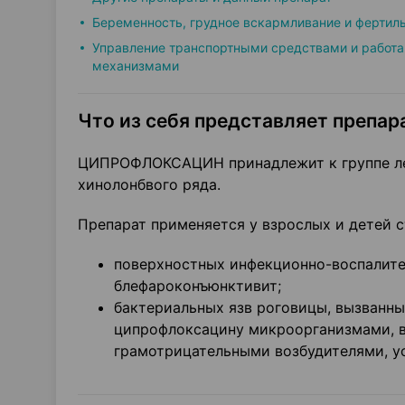
Беременность, грудное вскармливание и фертил
Управление транспортными средствами и работа
механизмами
Что из себя представляет препара
ЦИПРОФЛОКСАЦИН принадлежит к группе лек
хинолонбвого ряда.
Препарат применяется у взрослых и детей с
поверхностных инфекционно-воспалител
блефароконъюнктивит;
бактериальных язв роговицы, вызванн
ципрофлоксацину микроорганизмами, в
грамотрицательными возбудителями, у