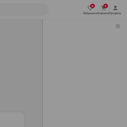
Избранное
Корзина
Профиль