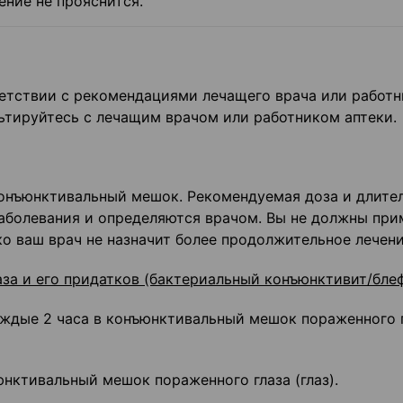
ение не прояснится.
ветствии с рекомендациями лечащего врача или работн
ьтируйтесь с лечащим врачом или работником аптеки.
конъюнктивальный мешок. Рекомендуемая доза и длите
заболевания и определяются врачом. Вы не должны при
 ваш врач не назначит более продолжительное лечени
за и его придатков (бактериальный конъюнктивит/блеф
 каждые 2 часа в конъюнктивальный мешок пораженного 
ъюнктивальный мешок пораженного глаза (глаз).