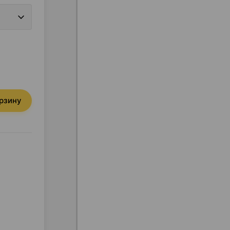
орзину