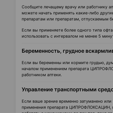
Сообщите лечащему врачу или работнику апт
можете начать применять какие-либо други
препаратам или препаратам, отпускаемым бе
Если вы применяете более одного типа офта
использовать с интервалом не менее 5 мину
Беременность, грудное вскармли
Если вы беременны или кормите грудью, дум
началом применением препарата ЦИПРОФЛО
работником аптеки.
Управление транспортными средс
Если ваше зрение временно затуманено или 
применения препарата ЦИПРОФЛОКСАЦИН, в