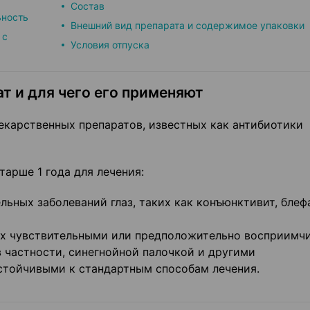
Состав
ьность
Внешний вид препарата и содержимое упаковки
 с
Условия отпуска
т и для чего его применяют
арственных препаратов, известных как антибиотики
тарше 1 года для лечения:
ьных заболеваний глаз, таких как конъюнктивит, блеф
ых чувствительными или предположительно восприимч
 частности, синегнойной палочкой и другими
стойчивыми к стандартным способам лечения.