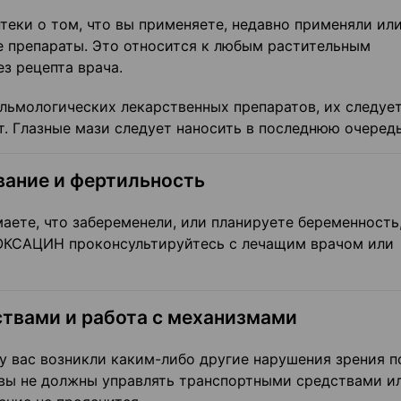
еки о том, что вы применяете, недавно применяли ил
е препараты. Это относится к любым растительным
з рецепта врача.
льмологических лекарственных препаратов, их следуе
т. Глазные мази следует наносить в последнюю очередь
вание и фертильность
аете, что забеременели, или планируете беременность
КСАЦИН проконсультируйтесь с лечащим врачом или
твами и работа с механизмами
у вас возникли каким-либо другие нарушения зрения п
ы не должны управлять транспортными средствами и