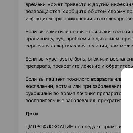
времени может привести к другим инфекци
возвращаются, сообщите об этом своему вр
инфекциям при применении этого лекарствен
Если вы заметили первые признаки кожной 
крапивницу, зуд, проблемы с дыханием, прек
серьезная аллергическая реакция, вам мож
Если вы чувствуете боль, отек или воспале
препарата, прекратите лечение и обратитесь
Если вы пациент пожилого возраста или пр
воспалений, астмы или при заболеваниях ко
сухожилий во время лечения препаратом Ц
воспалительные заболевания, прекратите ле
Дети
ЦИПРОФЛОКСАЦИН не следует применять у д