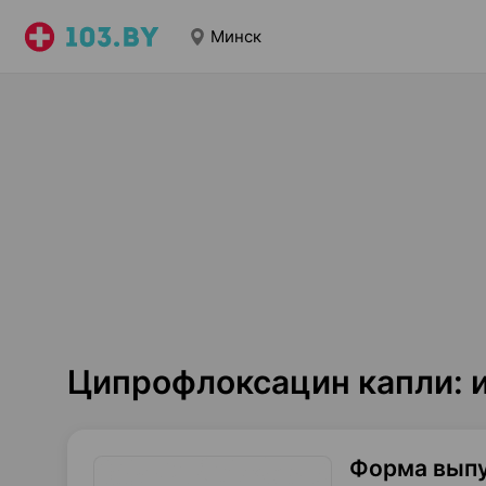
Минск
Ципрофлоксацин капли: 
Форма вып