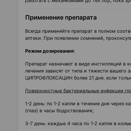
работать с механизмами до тех пор, пока зр
Применение препарата
Всегда применяйте препарат в полном соот
аптеки. При появлении сомнений, проконсул
Режим дозирования:
Препарат назначают в виде инстилляций в 
лечения зависят от типа и тяжести вашего 
ЦИПРОФЛОКСАЦИН более 21 дня, если только
Поверхностные бактериальные инфекции гла
1-2 день: по 1-2 капли в течение дня через
(глаз) в часы бодрствования;
3-7 день: каждые 4 часа по 1-2 капли в кон