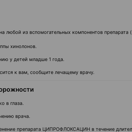
 на любой из вспомогательных компонентов препарата (
уппы хинолонов.
ию у детей младше 1 года.
сится к вам, сообщите лечащему врачу.
торожности
 в глаза.
чению врача.
именение препарата ЦИПРОФЛОКСАЦИН в течение длите