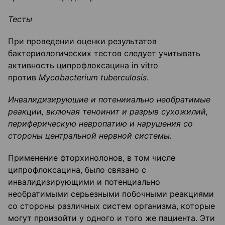
Тесты
При проведении оценки результатов
бактериологических тестов следует учитывать
активность ципрофлоксацина in vitro
против
Mycobacterium
tuberculosis
.
Инвалидизируюшие и потенииалъно необратимые
реакции,
вкл
ючая теноинит и разрыв сухожилий,
периферическую невропатию
и нарушения со
стороны центральной нервной системы.
Применение фторхинолонов, в том числе
ципрофлоксацина, было связано с
инвалидизирующими и потенциально
необратимыми серьезными побочными реакциями
со стороны различных систем организма, которые
могут произойти у одного и того же пациента. Эти