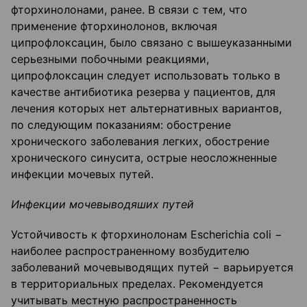
фторхинолонами, ранее. В связи с тем, что
применение фторхинолонов, включая
ципрофлоксацин, было связано с вышеуказанными
серьезными побочными реакциями,
ципрофлоксацин следует использовать только в
качестве антибиотика резерва у пациентов, для
лечения которых нет альтернативных вариантов,
по следующим показаниям: обострение
хронического заболевания легких, обострение
хронического синусита, острые неосложненные
инфекции мочевых путей.
Инфекции мочевыводяших путей
Устойчивость к фторхинолонам Escherichia coli −
наиболее распространенному возбудителю
заболеваний мочевыводящих путей − варьируется
в территориальных пределах. Рекомендуется
учитывать местную распространенность