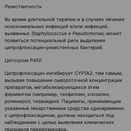
Резистентность
Во время длительной терапии и в случаях лечения
нозокомиальных инфекций и/или инфекций,
вызванных
Staphylococcus
и
Pseudomonas
, может
появиться потенциальный риск выделения
ципрофлоксацин-резистентных бактерий.
Цитохром P450
Ципрофлоксацин ингибирует CYP1A2, тем самым,
вызывая повышение сывороточной концентрации
препаратов, метаболизирующихся этим
ферментом (например, теофиллин, клозапин,
ропинирол, тизанидин). Пациенты, принимающие
указанные лекарственные средства одновременно
с ципрофлоксацином, должны находиться под
наблюдением с целью выявления клинических
признаков передозировки.