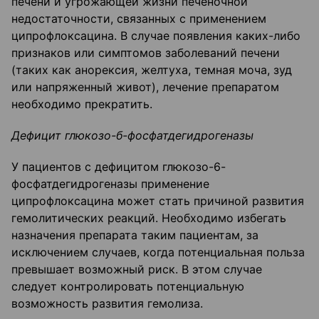
печени и угрожающей жизни печеночной
недостаточности, связанных с применением
ципрофлоксацина. В случае появления каких-либо
признаков или симптомов заболеваний печени
(таких как анорексия, желтуха, темная моча, зуд
или напряженный живот), лечение препаратом
необходимо прекратить.
Дефицит глюкозо-б-фосфатдегидрогеназы
У пациентов с дефицитом глюкозо-6-
фосфатдегидрогеназы применение
ципрофлоксацина может стать причиной развития
гемолитических реакций. Необходимо избегать
назначения препарата таким пациентам, за
исключением случаев, когда потенциальная польза
превышает возможный риск. В этом случае
следует контролировать потенциальную
возможность развития гемолиза.