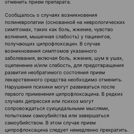
отменить прием препарата.
Сообщалось о случаях возникновения
полиневропатии (основанной на неврологических
симптомах, таких как боль, жжение, чувство
волнения, мышечная слабость) у пациентов,
получающих ципрофлоксацин. В случае
возникновения симптомов указанного
заболевания, включая боль, жжение, шум в ушах,
оцепенение и/или слабость, для предотвращения
развития необратимого состояния прием
лекарственного средства необходимо отменить.
Нарушения психики могут развиваться после
первого применения ципрофлоксацина. В редких
случаях депрессия или психоз могут
сопровождаться суицидальными мыслями,
попытками самоубийства или завершаться
самоубийством. В этом случае прием
ципрофлоксацина следует немедленно прекратить.