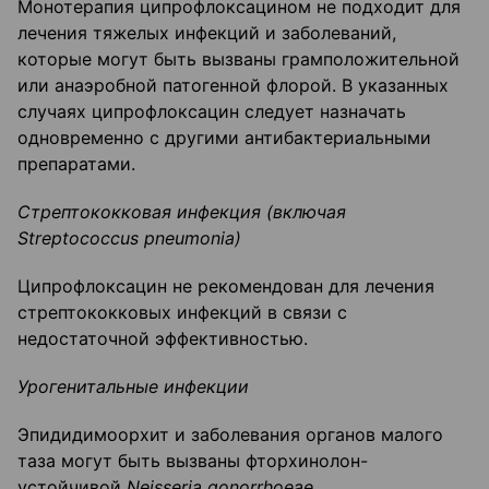
Монотерапия ципрофлоксацином не подходит для
лечения тяжелых инфекций и заболеваний,
которые могут быть вызваны грамположительной
или анаэробной патогенной флорой. В указанных
случаях ципрофлоксацин следует назначать
одновременно с другими антибактериальными
препаратами.
Стрептококковая инфекция (включая
Streptococcus
pneumonia
)
Ципрофлоксацин не рекомендован для лечения
стрептококковых инфекций в связи с
недостаточной эффективностью.
Урогенитальные инфекции
Эпидидимоорхит и заболевания органов малого
таза могут быть вызваны фторхинолон-
устойчивой
Neisseria gonorrhoeae
.