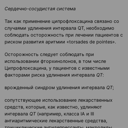
Сердечно-сосудистая система
Так как применение ципрофлоксацина связано со
случаями удлинения интервала QT, необходимо
соблюдать осторожность при лечении пациентов с
риском развития аритмии «torsades de pointes».
Осторожность следует соблюдать при
использовании фторхинолонов, в том числе
Ципрофлоксацина, у пациентов с известными
факторами риска удлинения интервала
QT
:
врожденный синдром удлинения интервала
QT
;
сопутствующее использование лекарственных
средств, которые, как известно, удлиняют
интервала
QT
(например, класса IA и III
антиаритмические лекарственные средства,
трициклические антидепрессанты, макролиды,