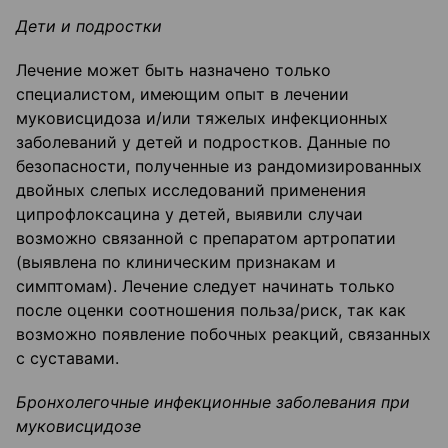
Дети и подростки
Лечение может быть назначено только
специалистом, имеющим опыт в лечении
муковисцидоза и/или тяжелых инфекционных
заболеваний у детей и подростков. Данные по
безопасности, полученные из рандомизированных
двойных слепых исследований применения
ципрофлоксацина у детей, выявили случаи
возможно связанной с препаратом артропатии
(выявлена по клиническим признакам и
симптомам). Лечение следует начинать только
после оценки соотношения польза/риск, так как
возможно появление побочных реакций, связанных
с суставами.
Бронхолегочные инфекционные заболевания при
муковис
ц
идозе