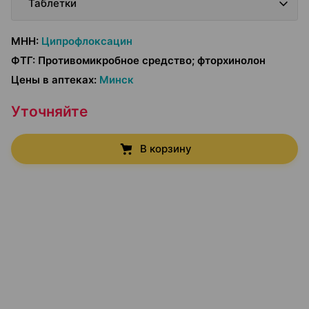
Таблетки
МНН
:
Ципрофлоксацин
ФТГ
:
Противомикробное средство; фторхинолон
Цены в аптеках
:
Минск
Уточняйте
В корзину