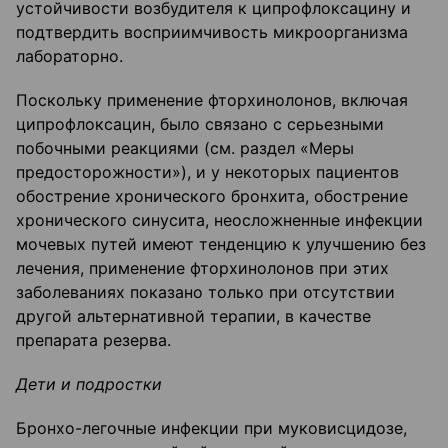
устойчивости возбудителя к ципрофлоксацину и
подтвердить восприимчивость микроорганизма
лабораторно.
Поскольку применение фторхинолонов, включая
ципрофлоксацин, было связано с серьезными
побочными реакциями (см. раздел «Меры
предосторожности»), и у некоторых пациентов
обострение хронического бронхита, обострение
хронического синусита, неосложненные инфекции
мочевых путей имеют тенденцию к улучшению без
лечения, применение фторхинолонов при этих
заболеваниях показано только при отсутствии
другой альтернативной терапии, в качестве
препарата резерва.
Дети и подростки
Бронхо-легочные инфекции при муковисцидозе,