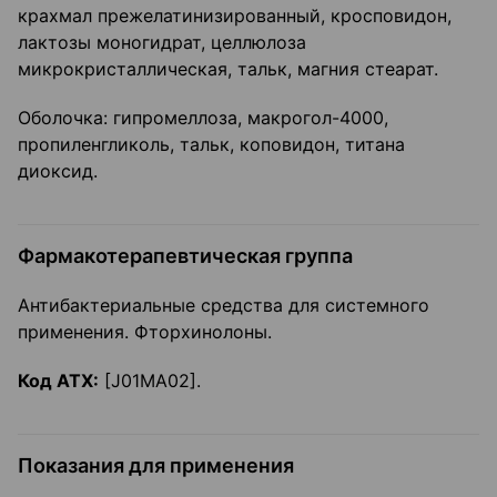
крахмал прежелатинизированный, кросповидон,
лактозы моногидрат, целлюлоза
микрокристаллическая, тальк, магния стеарат.
Оболочка: гипромеллоза, макрогол-4000,
пропиленгликоль, тальк, коповидон, титана
диоксид.
Фармакотерапевтическая группа
Антибактериальные средства для системного
применения. Фторхинолоны.
Код ATX:
[J01MA02].
Показания для применения