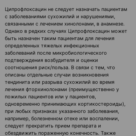
Ципрофлоксацин не следует назначать пациентам
с заболеваниями сухожилий и нарушениями,
связанными с лечением хинолонами, в анамнезе.
Однако в редких случаях Ципрофлоксацин может
быть назначен таким пациентам для лечения
определенных тяжелых инфекционных
заболеваний после микробиологического
подтверждения возбудителя и оценки
соотношения риск/польза. В связи с тем, что
описаны отдельные случаи возникновения
тендинита или разрыва сухожилий во время
лечения фторхинолонами (преимущественно у
пожилых пациентов или у пациентов,
одновременно принимающих кортикостероиды),
при любых признаках указанного заболевания,
например, болезненном отеке или воспалении,
следует прекратить прием препарата и
обездвижить пораженную конечность. Также