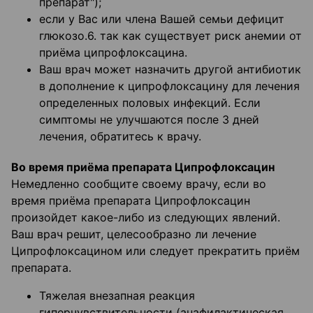
препарат");
если у Вас или члена Вашей семьи дефицит
глюкозо.6. так как существует риск анемии от
приёма ципрофлоксацина.
Ваш врач может назначить другой антибиотик
в дополнение к ципрофлоксацину для лечения
определенных половых инфекций. Если
симптомы не улучшаются после 3 дней
лечения, обратитесь к врачу.
Во время приёма препарата Ципрофлоксацин
Немедленно сообщите своему врачу, если во
время приёма препарата Ципрофлоксацин
произойдет какое-либо из следующих явлений.
Ваш врач решит, целесообразно ли лечение
Ципрофлоксацином или следует прекратить приём
препарата.
Тяжелая внезапная реакция
гиперчувствительности (анафилактическая