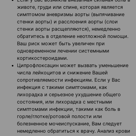
животе, груди или спине, которая является
симптомом аневризмы аорты (выпячивание
стенки аорты) и расслоения аорты (слои
стенки аорты расщепляются), немедленно
обратитесь в отделение неотложной помощи.
Ваш риск может быть увеличен при
одновременном лечении системными
кортикостероидами.
Ципрофлоксацин может вызвать уменьшение
числа лейкоцитов и снижение Вашей
сопротивляемости инфекциям. Если у Вас
инфекция с такими симптомами, как
лихорадка и серьезное ухудшение общего
состояния, или лихорадка с местными
симптомами инфекции, такими как боль в
горле/глотке/ротовой полости или
болезненное мочеиспускание, Вам следует
немедленно обратиться к врачу. Анализ крови