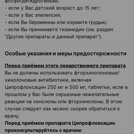
фосфатдегидрогеназы;
- если у Вас детский возраст до 15 лет;
- если у Вас эпилепсия;
- если Вы беременны или кормите грудью;
- если Вы принимаете тизанидин (см. раздел
"Другие препараты и данный препарат").
Особые указания и меры предосторожности
Перед приёмом этого лекарственного препарата
Вы не должны использовать фторхинолоновые/
хинолоновые антибиотики, включая
Ципрофлоксацин 250 мг и 500 мг, таблетки, если в
прошлом у Вас были серьезные нежелательные
реакции на хинолоны или фторхинолоны. В этом
случае следует как можно скорее обратиться к
врачу.
Перед приёмом препарата Ципрофлоксацин
проконсультируйтесь с врачом: