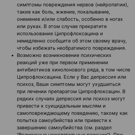
симптомы повреждения нервов (нейропатии),
такие как боль, жжение, покалывание,
онемение и/или слабость, особенно в ногах
или руках. В этом случае прекратите
использование Ципрофлоксацина и
немедленно сообщите об этом своему врачу,
чтобы избежать необратимого повреждения.
Возможно возникновение психических
реакций уже при первом применении
антибиотиков хинолонового ряда, в том числе
Ципрофлоксацина. Если у Вас депрессия или
психоз, Ваши симптомы могут ухудшиться
при лечении препаратом Ципрофлоксацин. В
редких случаях депрессия или психоз могут
привести к суицидальным мыслям и
самоповреждающему поведению, такому как
попытка самоубийства или привести к
завершению самоубийства (см. раздел
"Возможные нежелательные реакции"). При