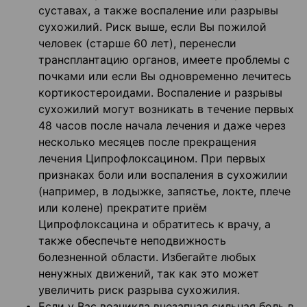
суставах, а также воспаление или разрывы
сухожилий. Риск выше, если Вы пожилой
человек (старше 60 лет), перенесли
трансплантацию органов, имеете проблемы с
почками или если Вы одновременно лечитесь
кортикостероидами. Воспаление и разрывы
сухожилий могут возникать в течение первых
48 часов после начала лечения и даже через
несколько месяцев после прекращения
лечения Ципрофлоксацином. При первых
признаках боли или воспаления в сухожилии
(например, в лодыжке, запястье, локте, плече
или колене) прекратите приём
Ципрофлоксацина и обратитесь к врачу, а
также обеспечьте неподвижность
болезненной области. Избегайте любых
ненужных движений, так как это может
увеличить риск разрыва сухожилия.
Если у Вас возникла внезапная сильная боль в