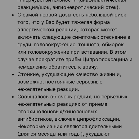
реакция/шок, ангионевротический отек).
С самой первой дозы есть небольшой риск
того, что у Вас будет тяжелая форма
аллергической реакции, которая может
включать следующие симптомы: стеснение в
груди, головокружение, тошнота, обморок
или головокружение при вставании. В этом
случае прекратите приём Ципрофлоксацина и
немедленно обратитесь к врачу.
Стойкие, ухудшающие качество жизни и,
возможно, постоянные серьезные
нежелательные реакции.
Сообщалось об очень редких, но серьезных
нежелательных реакциях от приёма
фторхинолоновых/хинолоновых
антибиотиков, включая ципрофлоксацин.
Некоторые из них являются длительными
(длятся месяцы или годы), ухудшают