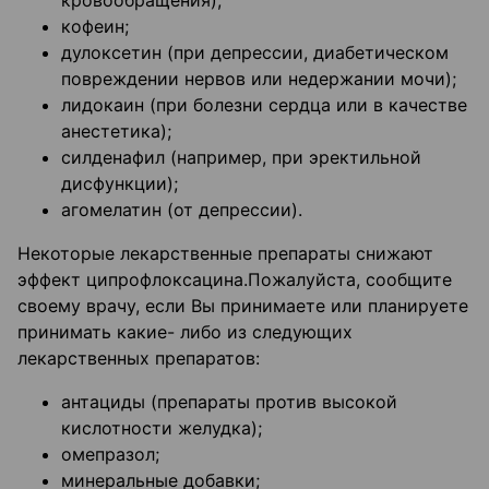
кровообращения);
кофеин;
дулоксетин (при депрессии, диабетическом
повреждении нервов или недержании мочи);
лидокаин (при болезни сердца или в качестве
анестетика);
силденафил (например, при эректильной
дисфункции);
агомелатин (от депрессии).
Некоторые лекарственные препараты снижают
эффект ципрофлоксацина.Пожалуйста, сообщите
своему врачу, если Вы принимаете или планируете
принимать какие- либо из следующих
лекарственных препаратов:
антациды (препараты против высокой
кислотности желудка);
омепразол;
минеральные добавки;