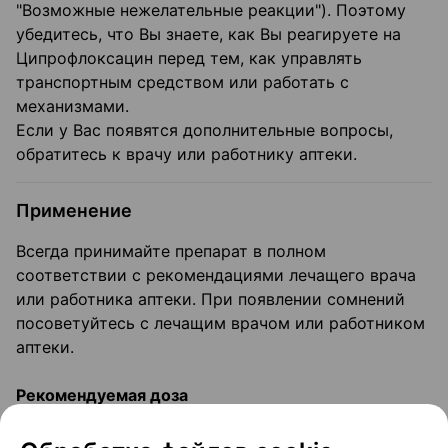
"Возможные нежелательные реакции"). Поэтому
убедитесь, что Вы знаете, как Вы реагируете на
Ципрофлоксацин перед тем, как управлять
транспортным средством или работать с
механизмами.
Если у Вас появятся дополнительные вопросы,
обратитесь к врачу или работнику аптеки.
Применение
Всегда принимайте препарат в полном
соответствии с рекомендациями лечащего врача
или работника аптеки. При появлении сомнений
посоветуйтесь с лечащим врачом или работником
аптеки.
Рекомендуемая доза
Ваш врач точно скажет, сколько Ципрофлоксацина
Вам нужно принимать, как часто и как долго. Это