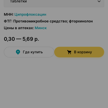
Таблетки
МНН
:
Ципрофлоксацин
ФТГ
:
Противомикробное средство; фторхинолон
Цены в аптеках
:
Минск
0,30 — 5,69 р.
Где купить
В корзину