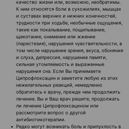
качество жизни или, возможно, необратимы.
К ним относятся боли в сухожилиях, мышцах
и суставах верхних и нижних конечностей,
трудности при ходьбе, необычные ощущения,
такие как покалывание, пощипывание,
щекотание, онемение или жжение
(парестезия), нарушения чувствительности, в
том числе нарушение зрения, вкуса, обоняния
и слуха, депрессия, нарушение памяти,
сильная утомляемость и выраженные
нарушения сна. Если Вы принимаете
Ципрофлоксацин и заметите любую из этих
нежелательных реакций, немедленно
обратитесь к врачу, прежде чем продолжить
лечение. Вы и Ваш врач решите, продолжать
ли лечение Ципрофлоксацином или
рассмотрите вопрос о другой
антибиотикотерапии.
Редко могут возникать боль и припухлость в