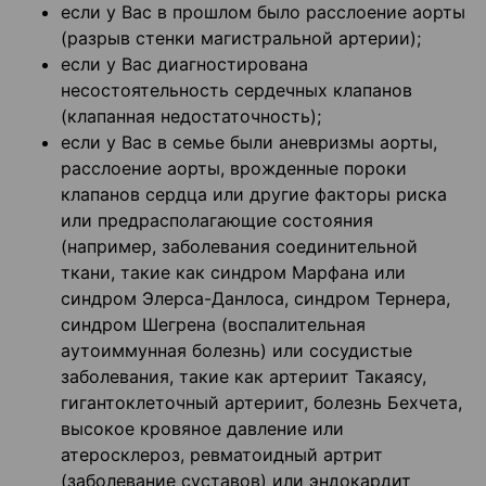
если у Вас в прошлом было расслоение аорты
(разрыв стенки магистральной артерии);
если у Вас диагностирована
несостоятельность сердечных клапанов
(клапанная недостаточность);
если у Вас в семье были аневризмы аорты,
расслоение аорты, врожденные пороки
клапанов сердца или другие факторы риска
или предрасполагающие состояния
(например, заболевания соединительной
ткани, такие как синдром Марфана или
синдром Элерса-Данлоса, синдром Тернера,
синдром Шегрена (воспалительная
аутоиммунная болезнь) или сосудистые
заболевания, такие как артериит Такаясу,
гигантоклеточный артериит, болезнь Бехчета,
высокое кровяное давление или
атеросклероз, ревматоидный артрит
(заболевание суставов) или эндокардит