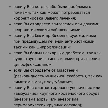
если у Вас когда-либо были проблемы с
почками, так как может потребоваться
корректировка Вашего лечения;
если Вы страдаете эпилепсией или другими
неврологическими заболеваниями;
если у Вас были проблемы с сухожилиями
при предыдущем лечении антибиотиками,
такими как Ципрофлоксацин;
если Вы больны сахарным диабетом, так как
существует риск гипогликемии при лечении
ципрофлоксацином;
если Вы страдаете от миастении
(разновидность мышечной слабости), так как
симптомы могут усугубляться;
если у Вас диагностировано увеличение или
«выбухание» крупного кровеносного сосуда
(аневризма аорты или аневризма
периферических крупных сосудов);