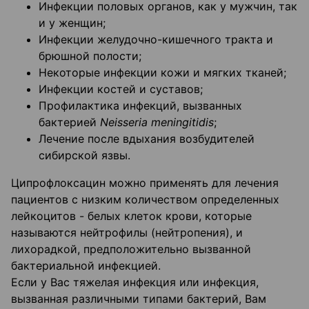
Инфекции половых органов, как у мужчин, так
и у женщин;
Инфекции желудочно-кишечного тракта и
брюшной полости;
Некоторые инфекции кожи и мягких тканей;
Инфекции костей и суставов;
Профилактика инфекций, вызванных
бактерией
Neisseria meningitidis
;
Лечение после вдыхания возбудителей
сибирской язвы.
Ципрофлоксацин можно применять для лечения
пациентов с низким количеством определенных
лейкоцитов - белых клеток крови, которые
называются нейтрофилы (нейтропения), и
лихорадкой, предположительно вызванной
бактериальной инфекцией.
Если у Вас тяжелая инфекция или инфекция,
вызванная различными типами бактерий, Вам