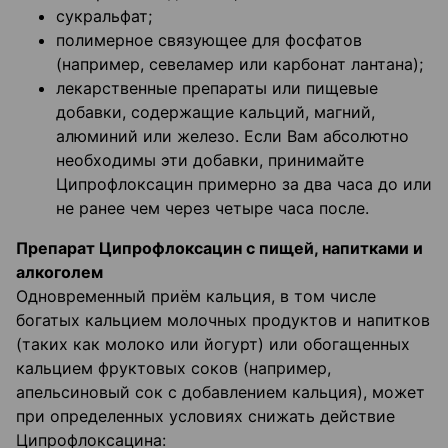
сукральфат;
полимерное связующее для фосфатов
(например, севеламер или карбонат лантана);
лекарственные препараты или пищевые
добавки, содержащие кальций, магний,
алюминий или железо. Если Вам абсолютно
необходимы эти добавки, принимайте
Ципрофлоксацин примерно за два часа до или
не ранее чем через четыре часа после.
Препарат Ципрофлоксацин с пищей, напитками и
алкоголем
Одновременный приём кальция, в том числе
богатых кальцием молочных продуктов и напитков
(таких как молоко или йогурт) или обогащенных
кальцием фруктовых соков (например,
апельсиновый сок с добавлением кальция), может
при определенных условиях снижать действие
Ципрофлоксацина: