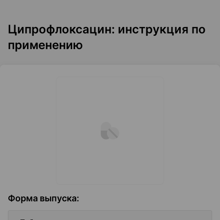
Ципрофлоксацин: инструкция по
применению
Форма выпуска
: