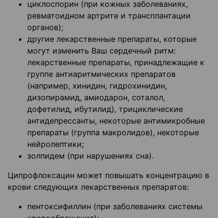
циклоспорин (при кожных заболеваниях,
ревматоидном артрите и трансплантации
органов);
другие лекарственные препараты, которые
могут изменить Ваш сердечный ритм:
лекарственные препараты, принадлежащие к
группе антиаритмических препаратов
(например, хинидин, гидрохинидин,
дизопирамид, амиодарон, соталол,
дофетилид, ибутилид), трициклические
антидепрессанты, некоторые антимикробные
препараты (группа макролидов), некоторые
нейролептики;
золпидем (при нарушениях сна).
Ципрофлоксацин может повышать концентрацию в
крови следующих лекарственных препаратов:
пентоксифиллин (при заболеваниях системы