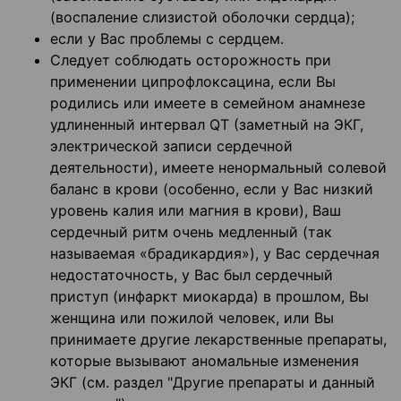
(воспаление слизистой оболочки сердца);
если у Вас проблемы с сердцем.
Следует соблюдать осторожность при
применении ципрофлоксацина, если Вы
родились или имеете в семейном анамнезе
удлиненный интервал QT (заметный на ЭКГ,
электрической записи сердечной
деятельности), имеете ненормальный солевой
баланс в крови (особенно, если у Вас низкий
уровень калия или магния в крови), Ваш
сердечный ритм очень медленный (так
называемая «брадикардия»), у Вас сердечная
недостаточность, у Вас был сердечный
приступ (инфаркт миокарда) в прошлом, Вы
женщина или пожилой человек, или Вы
принимаете другие лекарственные препараты,
которые вызывают аномальные изменения
ЭКГ (см. раздел "Другие препараты и данный