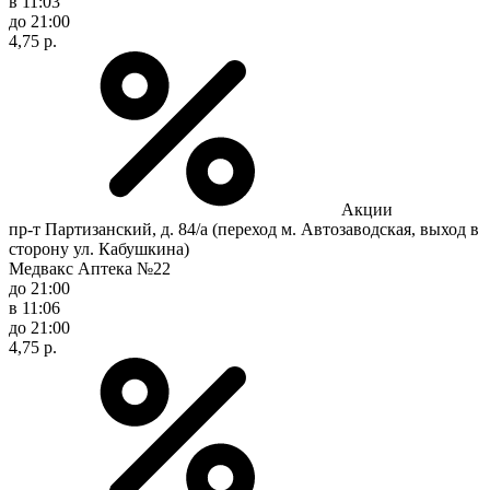
в 11:03
до 21:00
4,75 р.
Акции
пр-т Партизанский, д. 84/а (переход м. Автозаводская, выход в
сторону ул. Кабушкина)
Медвакс Аптека №22
до 21:00
в 11:06
до 21:00
4,75 р.