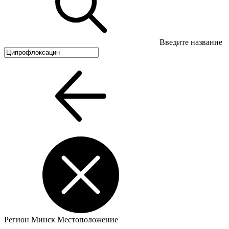
Введите название
Регион
Минск
Местоположение