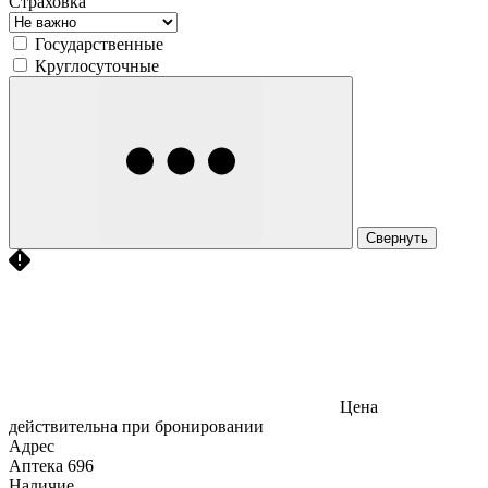
Страховка
Государственные
Круглосуточные
Свернуть
Цена
действительна при бронировании
Адрес
Аптека
696
Наличие