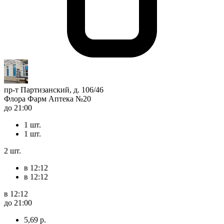
пр-т Партизанский, д. 106/46
Флора Фарм Аптека №20
до 21:00
1 шт.
1 шт.
2 шт.
в 12:12
в 12:12
в 12:12
до 21:00
5,69 р.