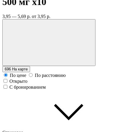
500 мг
x10
3,95 — 5,69 р.
от 3,95 р.
696
На карте
По цене
По расстоянию
Открыто
С бронированием