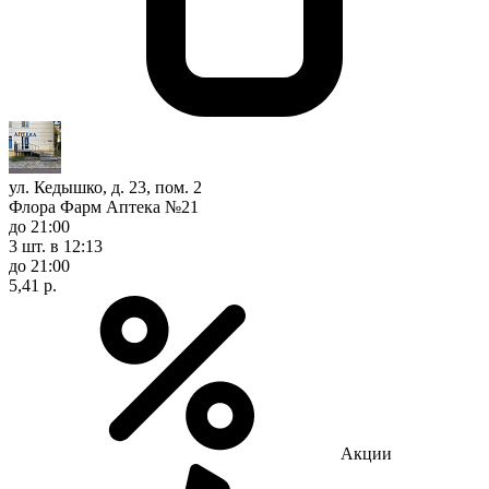
ул. Кедышко, д. 23, пом. 2
Флора Фарм Аптека №21
до 21:00
3 шт.
в 12:13
до 21:00
5,41 р.
Акции