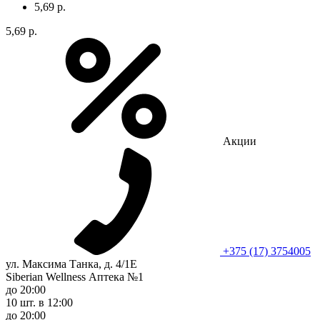
5,69 р.
5,69 р.
Акции
+375 (17) 3754005
ул. Максима Танка, д. 4/1Е
Siberian Wellness Аптека №1
до 20:00
10 шт.
в 12:00
до 20:00