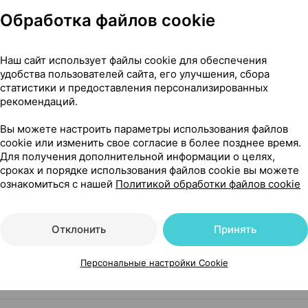
Обработка файлов cookie
Показать еще
Наш сайт использует файлы cookie для обеспечения
удобства пользователей сайта, его улучшения, сбора
статистики и предоставления персонализированных
рекомендаций.
Вы можете настроить параметры использования файлов
л 20 мл ×1, А. наттерман энд сие гмбх Германия
cookie или изменить свое согласие в более позднее время.
Для получения дополнительной информации о целях,
сроках и порядке использования файлов cookie вы можете
ознакомиться с нашей
Политикой обработки файлов cookie
Отклонить
Принять
Персональные настройки Cookie
го применяют