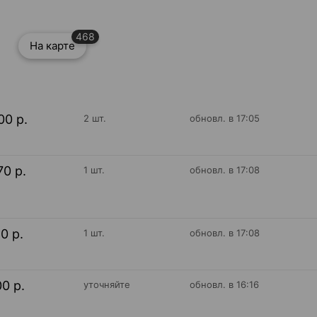
468
На карте
00 р.
2 шт.
обновл. в 17:05
70 р.
1 шт.
обновл. в 17:08
50 р.
1 шт.
обновл. в 17:08
00 р.
уточняйте
обновл. в 16:16