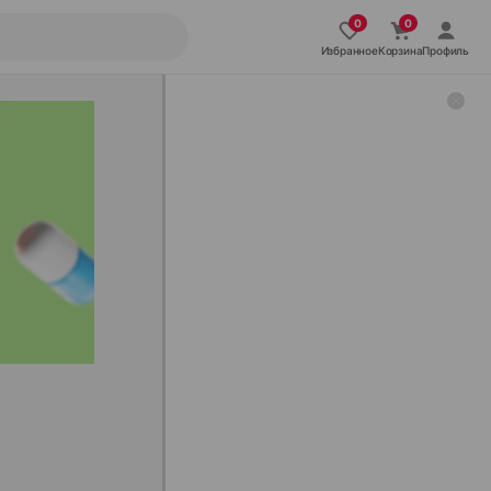
Избранное
Корзина
Профиль