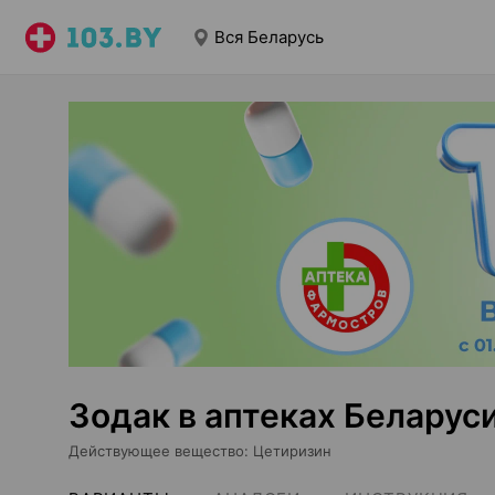
Вся Беларусь
Зодак в аптеках Беларус
Действующее вещество
:
Цетиризин