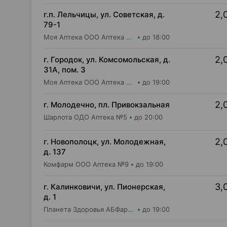
2,
г.п. Лельчицы, ул. Советская, д.
79-1
Моя Аптека ООО Аптека №104
до 18:00
2,
г. Городок, ул. Комсомольская, д.
31А, пом. 3
Моя Аптека ООО Аптека №85
до 19:00
2,
г. Молодечно, пл. Привокзальная
Шарлота ОДО Аптека №5
до 20:00
2,
г. Новополоцк, ул. Молодежная,
д. 137
Комфарм ООО Аптека №9
до 19:00
3,
г. Калинковичи, ул. Пионерская,
д. 1
Планета Здоровья АБФармация ИООО Аптека №18
до 19:00