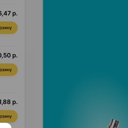
,47 р.
орзину
,50 р.
орзину
,88 р.
орзину