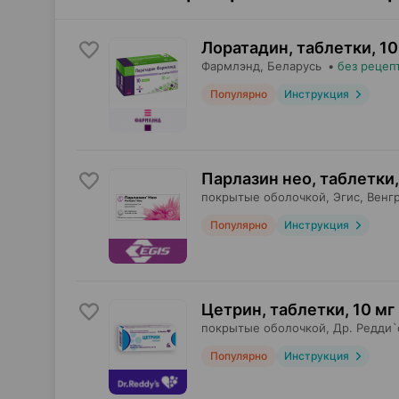
Лоратадин, таблетки
,
10
Фармлэнд
, Беларусь
•
без рецеп
Популярно
Инструкция
Парлазин нео, таблетки
,
покрытые оболочкой,
Эгис
, Венг
Популярно
Инструкция
Цетрин, таблетки
,
10 мг
покрытые оболочкой,
Др. Редди`
Популярно
Инструкция