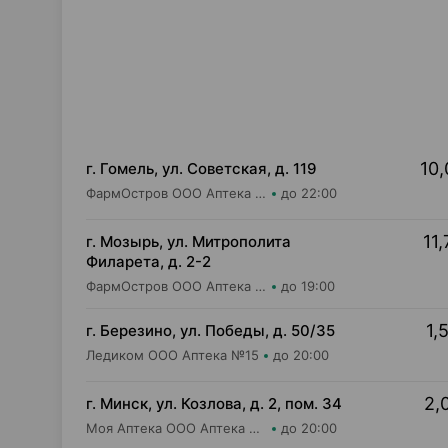
10,
г. Гомель, ул. Советская, д. 119
ФармОстров ООО Аптека №11 на Советской
до 22:00
11,
г. Мозырь, ул. Митрополита
Филарета, д. 2-2
ФармОстров ООО Аптека №18
до 19:00
1,
г. Березино, ул. Победы, д. 50/35
Ледиком ООО Аптека №15
до 20:00
2,
г. Минск, ул. Козлова, д. 2, пом. 34
Моя Аптека ООО Аптека №47
до 20:00