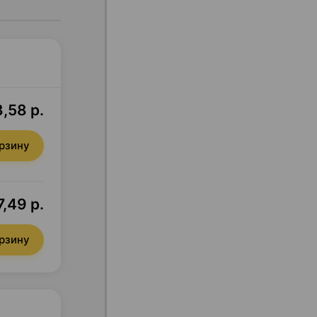
,58 р.
орзину
,49 р.
орзину