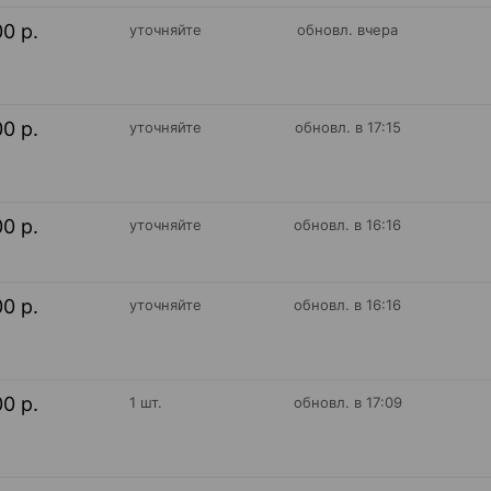
00 р.
уточняйте
обновл. вчера
00 р.
уточняйте
обновл. в 17:15
00 р.
уточняйте
обновл. в 16:16
00 р.
уточняйте
обновл. в 16:16
00 р.
1 шт.
обновл. в 17:09