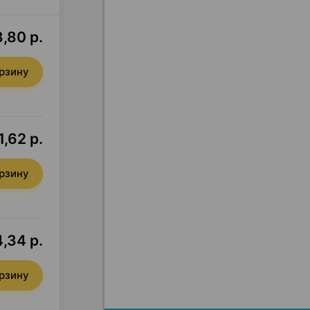
,80 р.
орзину
,62 р.
орзину
,34 р.
орзину