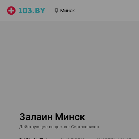
Минск
Залаин Минск
Действующее вещество
:
Сертаконазол