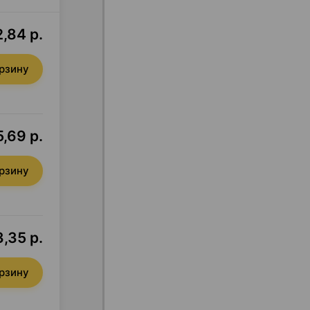
,84 р.
орзину
5,69 р.
орзину
,35 р.
орзину