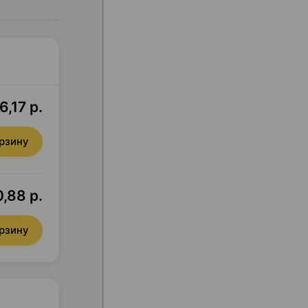
6,17 р.
орзину
,88 р.
орзину