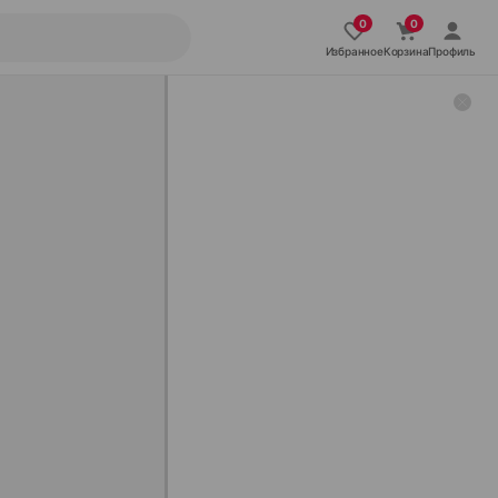
Избранное
Корзина
Профиль