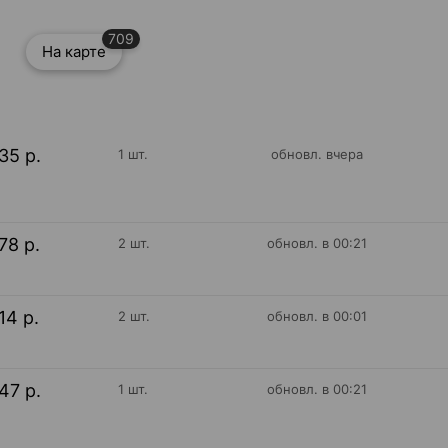
709
На карте
35 р.
1 шт.
обновл. вчера
78 р.
2 шт.
обновл. в 00:21
14 р.
2 шт.
обновл. в 00:01
47 р.
1 шт.
обновл. в 00:21