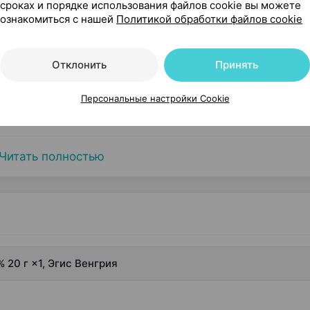
сроках и порядке использования файлов cookie вы можете
ознакомиться с нашей
Политикой обработки файлов cookie
вскармливание
Отклонить
Принять
нспортными средствами и работу с механизмами
Персональные настройки Cookie
Читать полностью
 20 г ×1, Эгис Венгрия