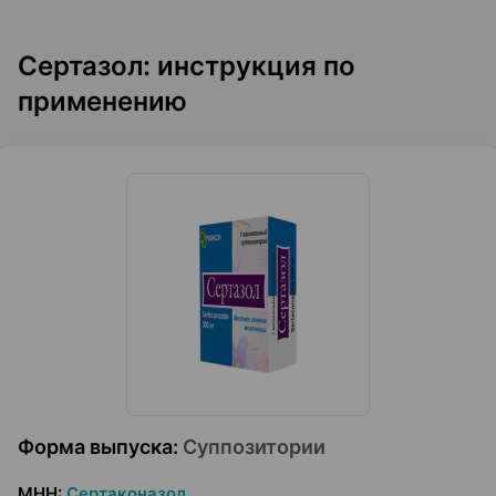
Сертазол: инструкция по
применению
Форма выпуска
:
Суппозитории
МНН
:
Сертаконазол