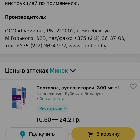
инструкцией по применению.
Производитель:
ООО «Рубикон», РБ, 210002, г. Витебск, ул.
М.Горького, 62Б, тел/факс: +375 (212) 36-37-06,
тел: +375 (212) 36-47-77, www.rubikon.by
Цены в аптеках
Минск
Сертазол, суппозитории
,
300 мг
×
1
вагинальные,
Рубикон
, Беларусь
•
без рецепта
Инструкция
10,50 — 24,21 р.
Где купить
В корзину