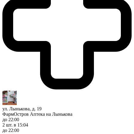
ул. Лынькова, д. 19
ФармОстров Аптека на Лынькова
до 22:00
2 шт.
в 15:04
до 22:00