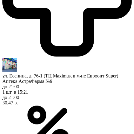
ул. Есенина, д. 76-1 (ТЦ Maximus, в м-не Евроопт Super)
Аптека АстраФарма №9
до 21:00
1 шт.
в 15:21
до 21:00
30,47 р.