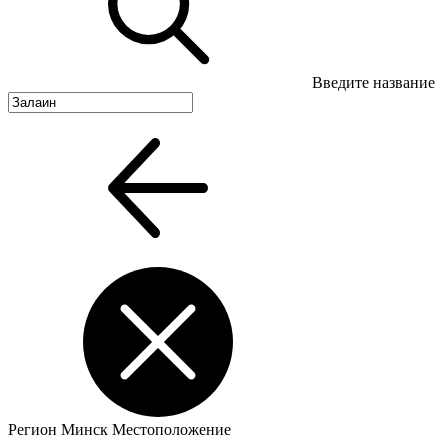
Введите название
Регион
Минск
Местоположение