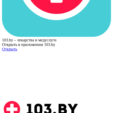
103.by – лекарства и медуслуги
Открыть в приложении 103.by
Открыть