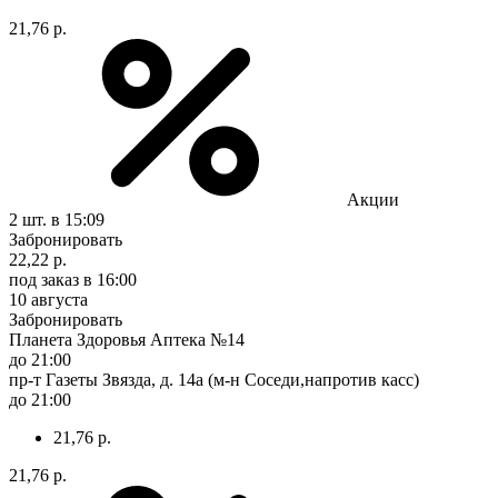
21,76 р.
Акции
2 шт.
в 15:09
Забронировать
22,22 р.
под заказ
в 16:00
10 августа
Забронировать
Планета Здоровья Аптека №14
до 21:00
пр-т Газеты Звязда, д. 14а (м-н Соседи,напротив касс)
до 21:00
21,76 р.
21,76 р.