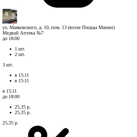
ул. Маяковского, д. 10, пом. 13 (возле Пиццы Мании)
Медвай Аптека №7
до 18:00
1 шт.
2 шт.
3 шт.
в 15:11
в 15:11
в 15:11
до 18:00
25,35 р.
25,35 р.
25,35 р.