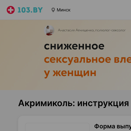
Минск
Акримиколь: инструкция
Форма вып