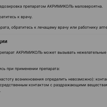
редозировка препаратом АКРИМИКОЛЬ маловероятна.
атитесь к врачу.
ата, обратитесь к лечащему врачу или работнику апте
ции
препарат АКРИМИКОЛЬ может вызывать нежелательные
сь при применении препарата:
частоту возникновения определить невозможно): конт
посредственным контактом с раздражающими веществам
.