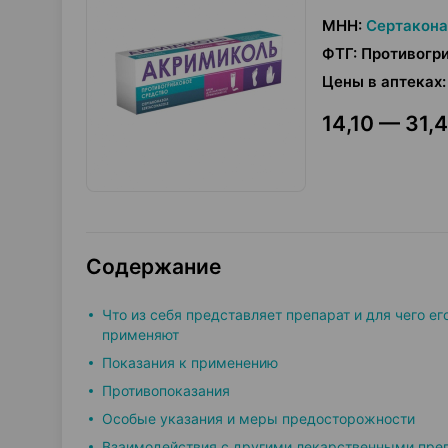
МНН
:
Сертакона
ФТГ
:
Противогр
Цены в аптеках
:
14,10 — 31,4
Содержание
Что из себя представляет препарат и для чего ег
применяют
Показания к применению
Противопоказания
Особые указания и меры предосторожности
Взаимодействия с другими лекарственными пре