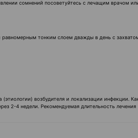
оявлении сомнений посоветуйтесь с лечащим врачом ил
и равномерным тонким слоем дважды в день с захвато
 (этиологии) возбудителя и локализации инфекции. Ка
рез 2-4 недели. Рекомендуемая длительность лечения 