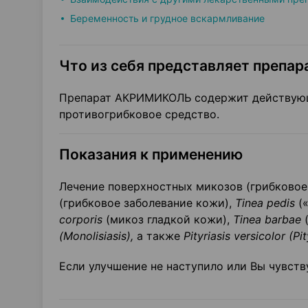
Беременность и грудное вскармливание
Что из себя представляет препара
Препарат АКРИМИКОЛЬ содержит действующе
противогрибковое средство.
Показания к применению
Лечение поверхностных микозов (грибковое
(грибковое заболевание кожи),
Tinea
pedis
(«
corporis
(микоз гладкой кожи),
Tinea barbae
(
(
Monolisiasis
),
а также
Pityriasis
versicolor
(
Pi
Если улучшение не наступило или Вы чувств