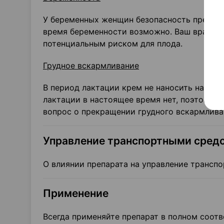
У беременных женщин безопасность препара
время беременности возможно. Ваш врач оц
потенциальным риском для плода.
Грудное вскармливание
В период лактации крем не наносить на мо
лактации в настоящее время нет, поэтому 
вопрос о прекращении грудного вскармлива
Управление транспортными сред
О влиянии препарата на управление трансп
Применение
Всегда применяйте препарат в полном соот