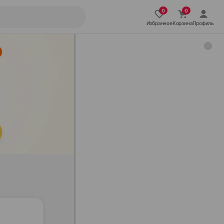
Избранное
Корзина
Профиль