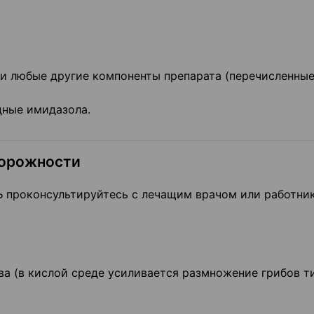
или любые другие компоненты препарата (перечисленные
дные имидазола.
торожности
проконсультируйтесь с лечащим врачом или работни
а (в кислой среде усиливается размножение грибов т