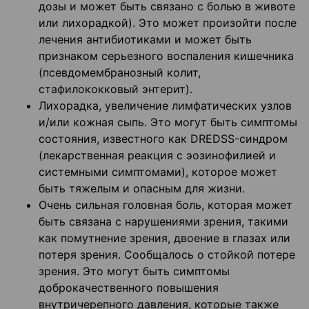
дозы и может быть связано с болью в животе
или лихорадкой). Это может произойти после
лечения антибиотиками и может быть
признаком серьезного воспаления кишечника
(псевдомембранозный колит,
стафилококковый энтерит).
Лихорадка, увеличение лимфатических узлов
и/или кожная сыпь. Это могут быть симптомы
состояния, известного как DREDSS-синдром
(лекарственная реакция с эозинофилией и
системными симптомами), которое может
быть тяжелым и опасным для жизни.
Очень сильная головная боль, которая может
быть связана с нарушениями зрения, такими
как помутнение зрения, двоение в глазах или
потеря зрения. Сообщалось о стойкой потере
зрения. Это могут быть симптомы
доброкачественного повышения
внутричерепного давления, которые также