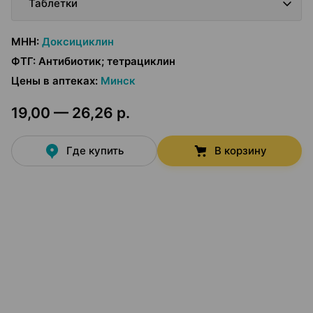
Таблетки
МНН
:
Доксициклин
ФТГ
:
Антибиотик; тетрациклин
Цены в аптеках
:
Минск
19,00 — 26,26 р.
Где купить
В корзину