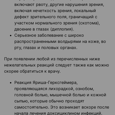
включают рвоту, другие нарушения зрения,
включая нечеткость зрения, локальный
дефект зрительного поля, граничащий с
участком нормального зрения (скотома),
двоение в глазах (диплопия).
Серьезное заболевание с широко
распространенными волдырями на коже, во
рту, глазах и половых органах.
При появлении любой из перечисленных ниже
нежелательных реакций следует также как можно
скорее обратиться к врачу.
Реакция Яриша-Герксгеймера,
проявляющаяся лихорадкой, ознобом,
головной болью, мышечной болью и кожной
сыпью, которые обычно проходят
самостоятельно. Это возникает вскоре после
начала лечения доксициклином инфекций,