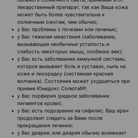
лекарственный препарат, так как Ваша кожа
может быть более чувствительна к
солнечным ожогам, чем обычно;
у Вас проблемы с почками или печенью;
у Вас тяжелая миастения (заболевание,
вызывающее необычные усталость и
слабость некоторых мышц, особенно век);
у Вас есть заболевание иммунной системы,
которое вызывает боль в суставах, сыпь на
коже и лихорадку (системная красная
волчанка). Состояние может ухудшиться при
приеме Юнидокс Солютаб®;
у Вас порфирия (редкое заболевание
пигментов крови);
у Вас есть подозрение на сифилис. Ваш врач
продолжит следить за Вами после
прекращения лечения;
у Вас диарея, или диарея обычно возникает