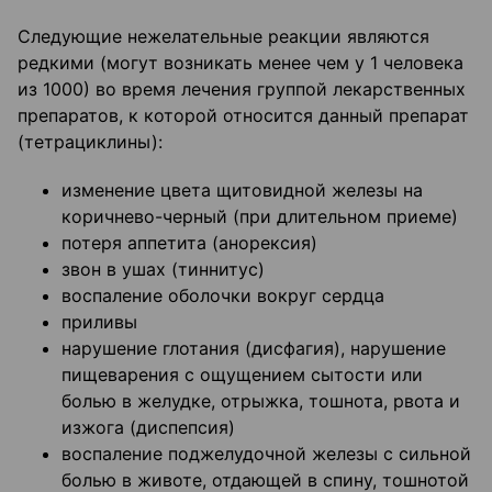
Следующие нежелательные реакции являются
редкими (могут возникать менее чем у 1 человека
из 1000) во время лечения группой лекарственных
препаратов, к которой относится данный препарат
(тетрациклины):
изменение цвета щитовидной железы на
коричнево-черный (при длительном приеме)
потеря аппетита (анорексия)
звон в ушах (тиннитус)
воспаление оболочки вокруг сердца
приливы
нарушение глотания (дисфагия), нарушение
пищеварения с ощущением сытости или
болью в желудке, отрыжка, тошнота, рвота и
изжога (диспепсия)
воспаление поджелудочной железы с сильной
болью в животе, отдающей в спину, тошнотой