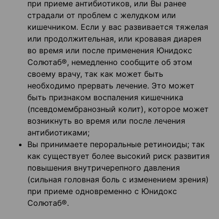
при приеме антибиотиков, или Вы ранее
страдали от проблем с желудком или
кишечником. Если у вас развивается тяжелая
или продолжительная, или кровавая диарея
во время или после применения Юнидокс
Солютаб®, немедленно сообщите об этом
своему врачу, так как может быть
необходимо прервать лечение. Это может
быть признаком воспаления кишечника
(псевдомембранозный колит), которое может
возникнуть во время или после лечения
антибиотиками;
Вы принимаете пероральные ретиноиды; так
как существует более высокий риск развития
повышения внутричерепного давления
(сильная головная боль с изменением зрения)
при приеме одновременно с Юнидокс
Солютаб®.