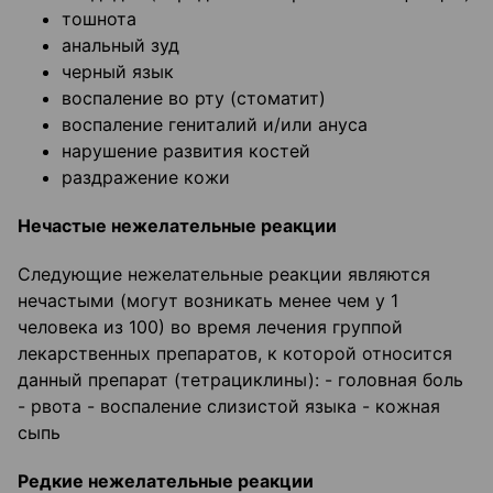
тошнота
анальный зуд
черный язык
воспаление во рту (стоматит)
воспаление гениталий и/или ануса
нарушение развития костей
раздражение кожи
Нечастые нежелательные реакции
Следующие нежелательные реакции являются
нечастыми (могут возникать менее чем у 1
человека из 100) во время лечения группой
лекарственных препаратов, к которой относится
данный препарат (тетрациклины): - головная боль
- рвота - воспаление слизистой языка - кожная
сыпь
Редкие нежелательные реакции