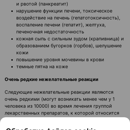
и рвотой (панкреатит)
нарушение функции печени, токсическое
воздействие на печень (гепатотоксичность),
воспаление печени (гепатит), желтуха,
печеночная недостаточность
кожная сыпь с сильным зудом (крапивница) и
образованием бугорков (горбов), шелушение
кожи
повышение уровня мочевины в крови
темные пятна на коже
Очень редкие нежелательные реакции
Следующие нежелательные реакции являются
очень редкими (могут возникать менее чем у 1
человека из 10000) во время лечения группой
лекарственных препаратов, к которой относится
данный препарат (тетрациклины): - беспокойство