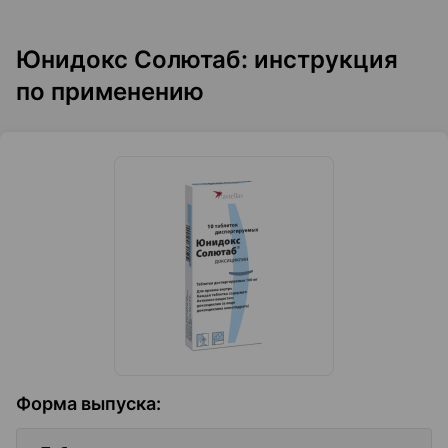
Юнидокс Солютаб: инструкция
по применению
Форма выпуска
: