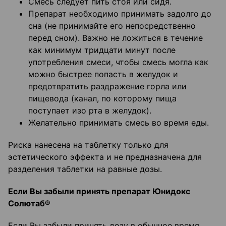
Смесь следует пить стоя или сидя.
Препарат необходимо принимать задолго до
сна (не принимайте его непосредственно
перед сном). Важно не ложиться в течение
как минимум тридцати минут после
употребления смеси, чтобы смесь могла как
можно быстрее попасть в желудок и
предотвратить раздражение горла или
пищевода (канал, по которому пища
поступает изо рта в желудок).
Желательно принимать смесь во время еды.
Риска нанесена на таблетку только для
эстетического эффекта и не предназначена для
разделения таблетки на равные дозы.
Если Вы забыли принять препарат Юнидокс
Солютаб®
Если Вы забыли принять дозу в обычное время,