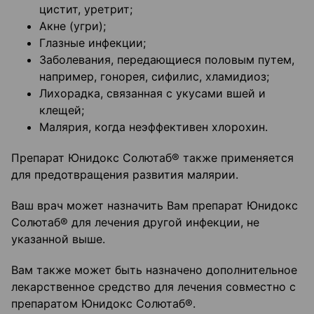
цистит, уретрит;
Акне (угри);
Глазные инфекции;
Заболевания, передающиеся половым путем,
например, гонорея, сифилис, хламидиоз;
Лихорадка, связанная с укусами вшей и
клещей;
Малярия, когда неэффективен хлорохин.
Препарат Юнидокс Солютаб® также применяется
для предотвращения развития малярии.
Ваш врач может назначить Вам препарат Юнидокс
Солютаб® для лечения другой инфекции, не
указанной выше.
Вам также может быть назначено дополнительное
лекарственное средство для лечения совместно с
препаратом Юнидокс Солютаб®.