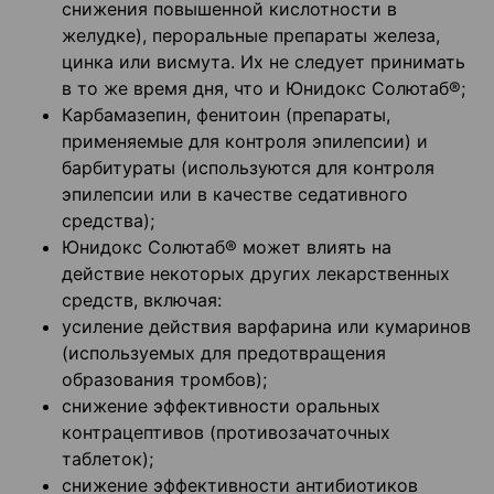
снижения повышенной кислотности в
желудке), пероральные препараты железа,
цинка или висмута. Их не следует принимать
в то же время дня, что и Юнидокс Солютаб®;
Карбамазепин, фенитоин (препараты,
применяемые для контроля эпилепсии) и
барбитураты (используются для контроля
эпилепсии или в качестве седативного
средства);
Юнидокс Солютаб® может влиять на
действие некоторых других лекарственных
средств, включая:
усиление действия варфарина или кумаринов
(используемых для предотвращения
образования тромбов);
снижение эффективности оральных
контрацептивов (противозачаточных
таблеток);
снижение эффективности антибиотиков