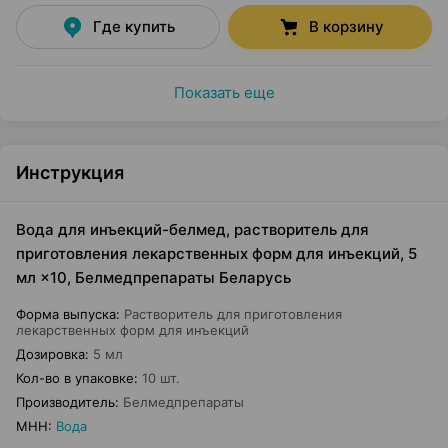
Где купить
В корзину
Показать еще
Инструкция
Вода для инъекций-белмед, растворитель для
приготовления лекарственных форм для инъекций, 5
мл ×10, Белмедпрепараты Беларусь
Форма выпуска
:
Растворитель для приготовления
лекарственных форм для инъекций
Дозировка
:
5 мл
Кол-во в упаковке
:
10 шт.
Производитель
:
Белмедпрепараты
МНН
:
Вода