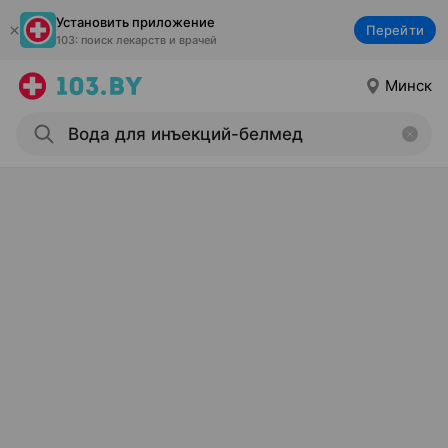
Установить приложение
Перейти
103: поиск лекарств и врачей
Минск