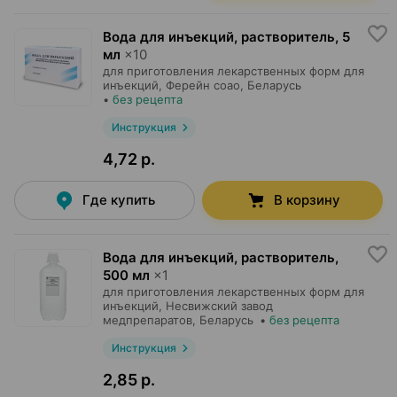
Вода для инъекций, растворитель
,
5
мл
×
10
для приготовления лекарственных форм для
инъекций,
Ферейн соао
, Беларусь
•
без рецепта
Инструкция
4,72 р.
Где купить
В корзину
Вода для инъекций, растворитель
,
500 мл
×
1
для приготовления лекарственных форм для
инъекций,
Несвижский завод
медпрепаратов
, Беларусь
•
без рецепта
Инструкция
2,85 р.