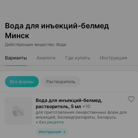
Вода для инъекций-белмед
Минск
Действующее вещество
:
Вода
Варианты
Аналоги
Где купить
Инструкция
Все формы
Растворитель
Вода для инъекций-белмед,
растворитель
,
5 мл
×
10
для приготовления лекарственных форм для
инъекций,
Белмедпрепараты
, Беларусь
•
без рецепта
Инструкция