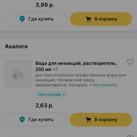
3,99 р.
Где купить
В корзину
Аналоги
Вода для инъекций, растворитель
,
250 мл
×
1
для приготовления лекарственных форм для
инъекций,
Несвижский завод
медпрепаратов
, Беларусь
•
без рецепта
Инструкция
2,63 р.
Где купить
В корзину