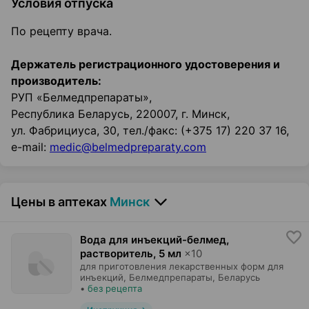
Условия отпуска
По рецепту врача.
Держатель регистрационного удостоверения и
производитель:
РУП «Белмедпрепараты»,
Республика Беларусь, 220007, г. Минск,
ул. Фабрициуса, 30, тел./факс: (+375 17) 220 37 16,
e-mail:
medic@belmedpreparaty.com
Цены в аптеках
Минск
Вода для инъекций-белмед,
растворитель
,
5 мл
×
10
для приготовления лекарственных форм для
инъекций,
Белмедпрепараты
, Беларусь
•
без рецепта