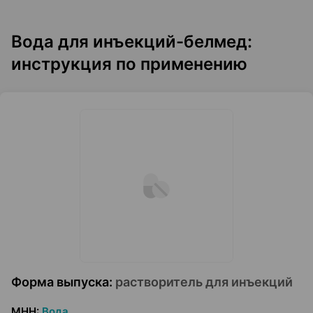
Вода для инъекций-белмед:
инструкция по применению
Форма выпуска
:
растворитель для инъекций
МНН
:
Вода