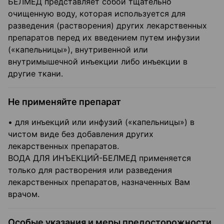
БЕЛМЕД представляет собой тщательно
очищенную воду, которая используется для
разведения (растворения) других лекарственных
препаратов перед их введением путем инфузии
(«капельницы»), внутривенной или
внутримышечной инъекции либо инъекции в
другие ткани.
Не применяйте препарат
• для инъекций или инфузий («капельницы») в
чистом виде без добавления других
лекарственных препаратов.
ВОДА ДЛЯ ИНЪЕКЦИЙ-БЕЛМЕД применяется
только для растворения или разведения
лекарственных препаратов, назначенных Вам
врачом.
Особые указания и меры предосторожности