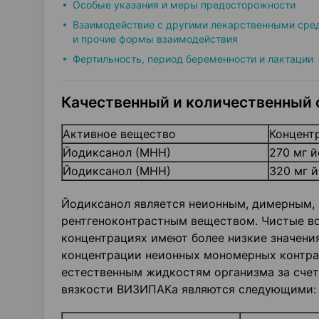
Особые указания и меры предосторожности
Взаимодействие с другими лекарственными сре
и прочие формы взаимодействия
Фертильность, период беременности и лактации
Качественный и количественный 
Активное вещество
Концент
Йодиксанол (МНН)
270 мг 
Йодиксанол (МНН)
320 мг 
Йодиксанол является неионным, димерным,
рентгеноконтрастным веществом. Чистые в
концентрациях имеют более низкие значени
концентрации неионных мономерных контра
естественным жидкостям организма за счет
вязкости ВИЗИПАКа являются следующими: