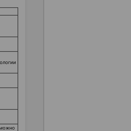
тологии
 можно