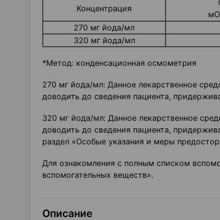
Концентрация
мО
270 мг йода/мл
320 мг йода/мл
*Метод: конденсационная осмометрия
270 мг йода/мл: Данное лекарственное средс
доводить до сведения пациента, придержи
320 мг йода/мл: Данное лекарственное средс
доводить до сведения пациента, придержи
раздел «Особые указания и меры предостор
Для ознакомления с полным списком вспомо
вспомогательных веществ».
Описание