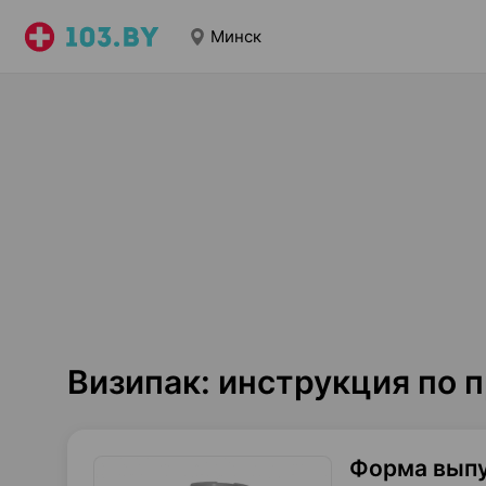
Минск
Визипак: инструкция по
Форма вып