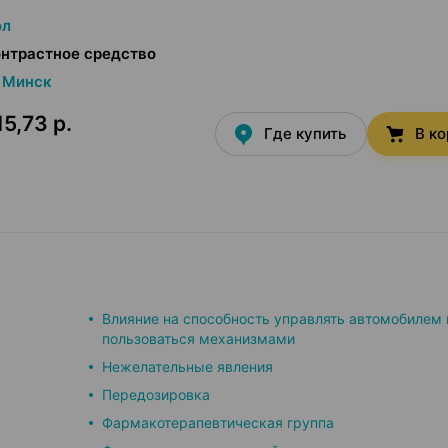
ол
нтрастное средство
Минск
5,73 р.
Где купить
В к
Влияние на способность управлять автомобилем 
пользоваться механизмами
Нежелательные явления
Передозировка
Фармакотерапевтическая группа