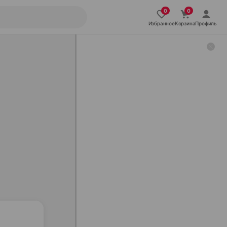
Избранное
Корзина
Профиль