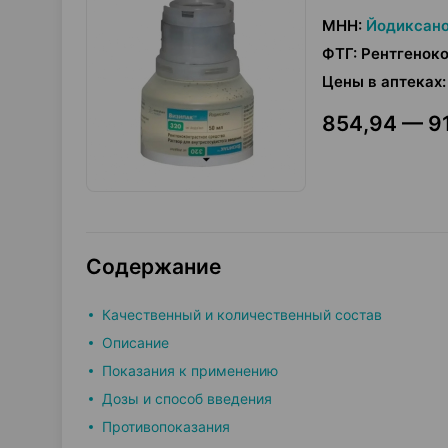
МНН
:
Йодиксан
ФТГ
:
Рентгеноко
Цены в аптеках
:
854,94 — 91
Содержание
Качественный и количественный состав
Описание
Показания к применению
Дозы и способ введения
Противопоказания