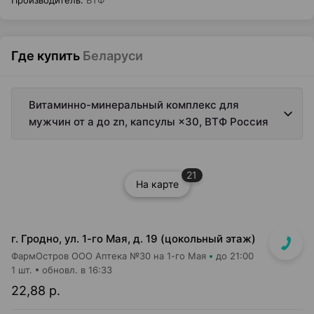
Производитель
:
ВТФ
Где купить
Беларуси
Витаминно-минеральный комплекс для
мужчин от а до zn, капсулы ×30, ВТФ Россия
21
На карте
г. Гродно, ул. 1-го Мая, д. 19 (цокольный этаж)
ФармОстров ООО Аптека №30 на 1-го Мая
до 21:00
1 шт.
обновл. в 16:33
22,88 р.