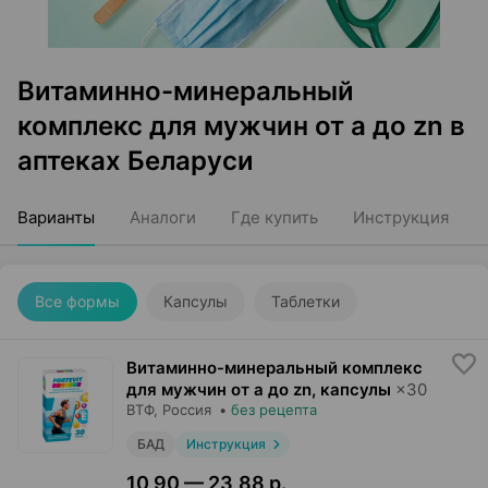
Витаминно-минеральный
комплекс для мужчин от а до zn в
аптеках Беларуси
Варианты
Аналоги
Где купить
Инструкция
Все формы
Капсулы
Таблетки
Витаминно-минеральный комплекс
для мужчин от а до zn, капсулы
×
30
ВТФ
, Россия
•
без рецепта
БАД
Инструкция
10,90 — 23,88 р.