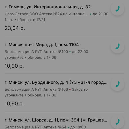
г. Гомель, ул. Интернациональная, д. 32
ФармОстров ООО Аптека №24 на Интернациональной
до 21:00
1 шт.
обновл. в 17:21
23,04 р.
г. Минск, пр-т Мира, д. 1, пом. 1104
Белфармация А РУП Аптека №100
до 22:00
уточняйте
обновл. в 17:06
10,90 р.
г. Минск, ул. Бурдейного, д. 4 (УЗ «31-я городская п-ка»)
Белфармация А РУП Аптека №106
Закрыто
уточняйте
обновл. в 17:06
10,90 р.
г. Минск, ул. Щорса, д. 11, пом. 394 (м. Грушевка)
Белфармация А РУП Аптека №54
до 18:00