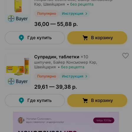
Кэр
, Швейцария
•
без рецепта
Популярно
Инструкция
36,00 — 55,88 р.
Где купить
В корзину
Супрадин, таблетки
×
10
шипучие,
Байер Консьюмер Кэр
,
Швейцария
•
без рецепта
Популярно
Инструкция
29,61 — 39,38 р.
Где купить
В корзину