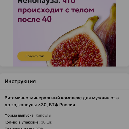
Инструкция
Витаминно-минеральный комплекс для мужчин от а
до zn, капсулы ×30, ВТФ Россия
Форма выпуска
:
Капсулы
Кол-во в упаковке
:
30 шт.