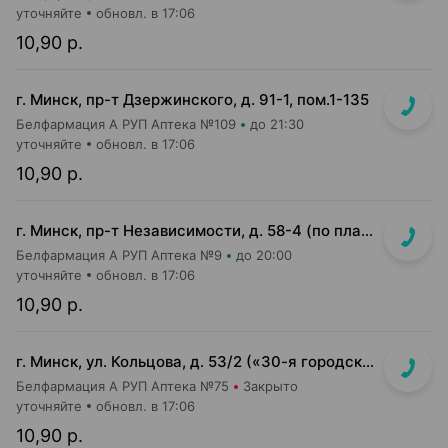
уточняйте
обновл. в 17:06
10,90 р.
г. Минск, пр-т Дзержинского, д. 91-1, пом.1-135
Белфармация А РУП Аптека №109
до 21:30
уточняйте
обновл. в 17:06
10,90 р.
г. Минск, пр-т Независимости, д. 58-4 (по плану пом. 1-7,9)<br>Общий вход с кофейней Варка (Varka) и ПОНПУШКА
Белфармация А РУП Аптека №9
до 20:00
уточняйте
обновл. в 17:06
10,90 р.
г. Минск, ул. Кольцова, д. 53/2 («30-я городская поликлиника»)
Белфармация А РУП Аптека №75
Закрыто
уточняйте
обновл. в 17:06
10,90 р.