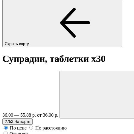
Скрыть карту
Супрадин, таблетки
x30
36,00 — 55,88 р.
от 36,00 р.
2753
На карте
По цене
По расстоянию
Открыто