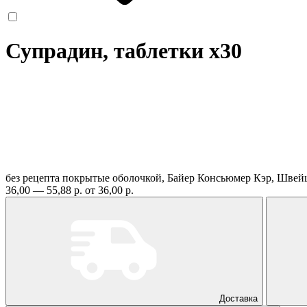
Супрадин, таблетки
x30
без рецепта
покрытые оболочкой, Байер Консьюмер Кэр, Шве
36,00 — 55,88 р.
от 36,00 р.
Доставка