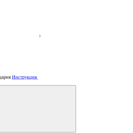
йцария
Инструкция