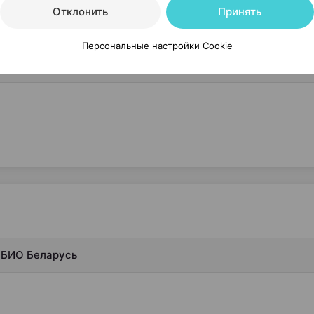
Отклонить
Принять
Персональные настройки Cookie
 БИО Беларусь
 БИО Беларусь