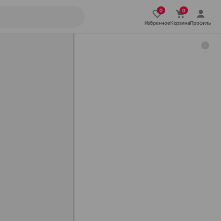
Избранное
Корзина
Профиль