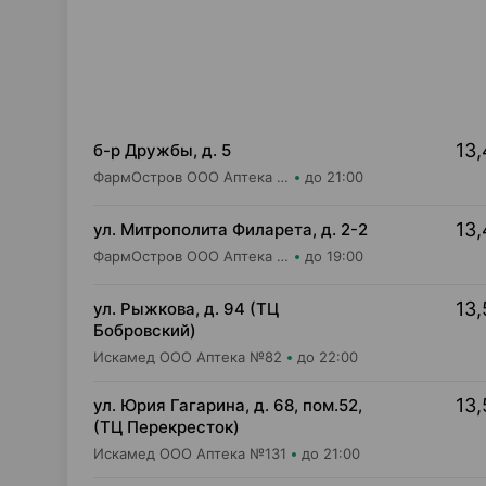
13,
б-р Дружбы, д. 5
ФармОстров ООО Аптека №5 на Дружбы
до 21:00
13,
ул. Митрополита Филарета, д. 2-2
ФармОстров ООО Аптека №18
до 19:00
13,
ул. Рыжкова, д. 94 (ТЦ
Бобровский)
Искамед ООО Аптека №82
до 22:00
13,
ул. Юрия Гагарина, д. 68, пом.52,
(ТЦ Перекресток)
Искамед ООО Аптека №131
до 21:00