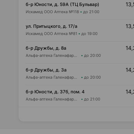
13,
б-р Юности, д. 59А (ТЦ Бульвар)
Искамед ООО Аптека №118
до 21:00
13,
ул. Притыцкого, д. 17/а
Искамед ООО Аптека №81
до 19:00
14,
б-р Дружбы, д. 8а
Альфа-аптека Галенафарм ООО Аптека №19
до 20:00
14,
б-р Дружбы, д. 3а
Альфа-аптека Галенафарм ООО Аптека №17
до 20:00
14,
б-р Юности, д. 37б, пом. 4
Альфа-аптека Галенафарм ООО Аптека №20
до 21:00