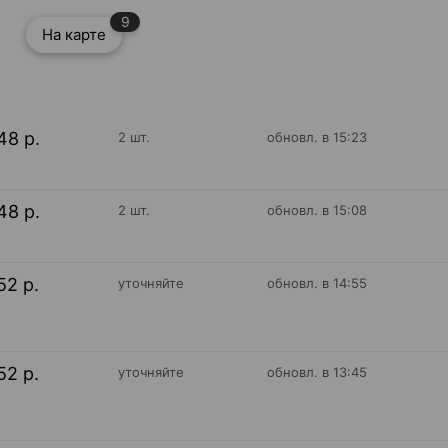
9
На карте
48 р.
2 шт.
обновл. в 15:23
48 р.
2 шт.
обновл. в 15:08
52 р.
уточняйте
обновл. в 14:55
52 р.
уточняйте
обновл. в 13:45