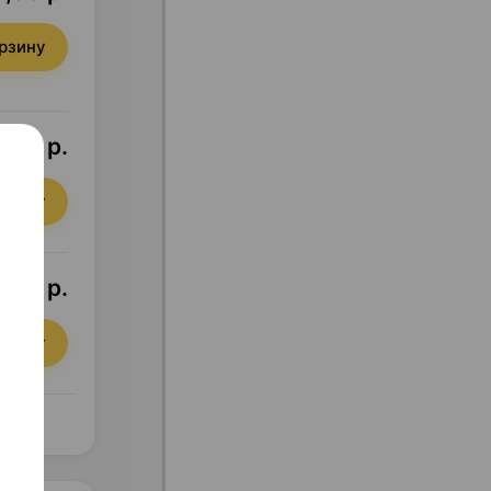
орзину
0,97 р.
орзину
0,97 р.
орзину