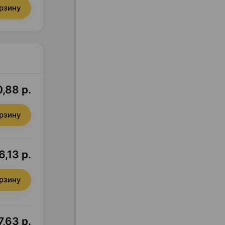
орзину
,88 р.
орзину
6,13 р.
орзину
7,63 р.