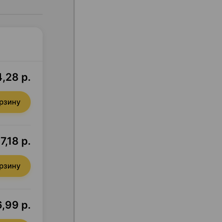
,28 р.
орзину
7,18 р.
орзину
6,99 р.