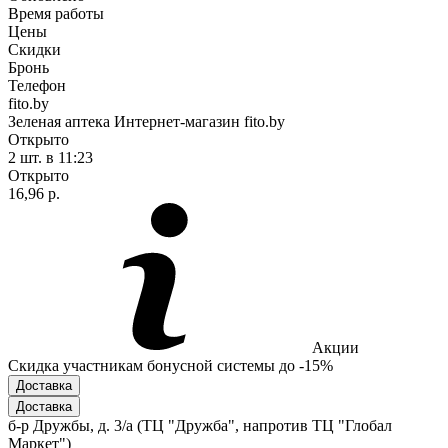
Время работы
Цены
Скидки
Бронь
Телефон
fito.by
Зеленая аптека Интернет-магазин fito.by
Открыто
2 шт.
в 11:23
Открыто
16,96 р.
Акции
Скидка участникам бонусной системы до -15%
Доставка
Доставка
б-р Дружбы, д. 3/а (ТЦ "Дружба", напротив ТЦ "Глобал
Маркет")