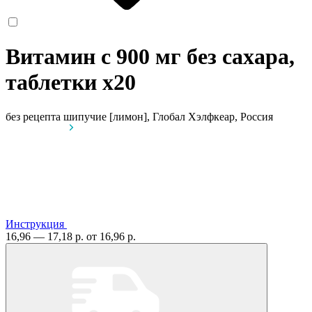
Витамин с 900 мг без сахара,
таблетки
x20
без рецепта
шипучие [лимон], Глобал Хэлфкеар, Россия
Инструкция
16,96 — 17,18 р.
от 16,96 р.