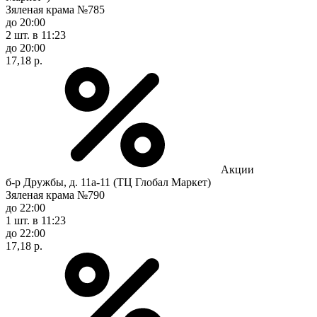
Зяленая крама №785
до 20:00
2 шт.
в 11:23
до 20:00
17,18 р.
Акции
б-р Дружбы, д. 11а-11 (ТЦ Глобал Маркет)
Зяленая крама №790
до 22:00
1 шт.
в 11:23
до 22:00
17,18 р.