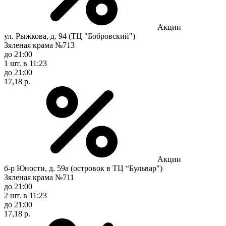
Акции
ул. Рыжкова, д. 94 (ТЦ "Бобровский")
Зяленая крама №713
до 21:00
1 шт.
в 11:23
до 21:00
17,18 р.
Акции
б-р Юности, д. 59а (островок в ТЦ “Бульвар")
Зяленая крама №711
до 21:00
2 шт.
в 11:23
до 21:00
17,18 р.