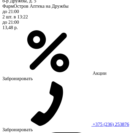
б-р Дружбы, д. 5
ФармОстров Аптека на Дружбы
до 21:00
2 шт.
в 13:22
до 21:00
13,48 р.
Акции
Забронировать
+375 (236) 253876
Забронировать