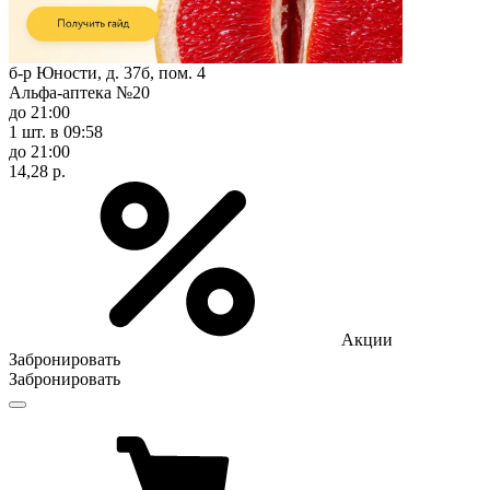
б-р Юности, д. 37б, пом. 4
Альфа-аптека №20
до 21:00
1 шт.
в 09:58
до 21:00
14,28 р.
Акции
Забронировать
Забронировать