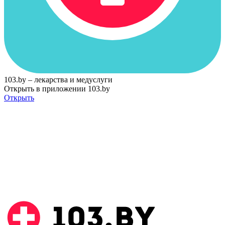
103.by – лекарства и медуслуги
Открыть в приложении 103.by
Открыть