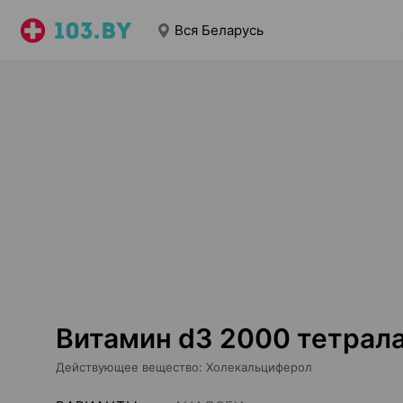
Вся Беларусь
Витамин d3 2000 тетрала
Действующее вещество
:
Холекальциферол