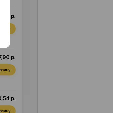
9,81 р.
орзину
7,90 р.
орзину
,54 р.
орзину