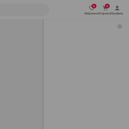
Избранное
Корзина
Профиль