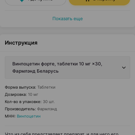
Показать еще
Инструкция
Винпоцетин форте, таблетки 10 мг ×30,
Фармлэнд Беларусь
Форма выпуска
:
Таблетки
Дозировка
:
10 мг
Кол-во в упаковке
:
30 шт.
Производитель
:
Фармлэнд
МНН
:
Винпоцетин
Что из себя представляет препарат, и для чего его