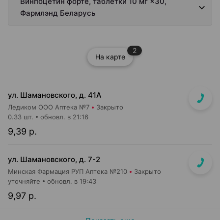
Винпоцетин форте, таблетки 10 мг ×30,
Фармлэнд Беларусь
2
На карте
ул. Шамановского, д. 41А
Ледиком ООО Аптека №7
Закрыто
0.33 шт.
обновл. в 21:16
9,39 р.
ул. Шамановского, д. 7-2
Минская Фармация РУП Аптека №210
Закрыто
уточняйте
обновл. в 19:43
9,97 р.