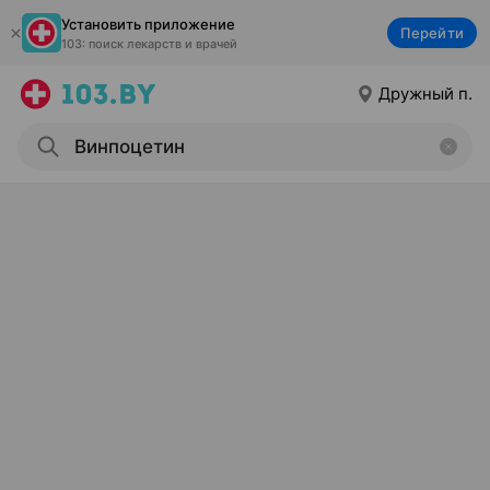
Установить приложение
Перейти
103: поиск лекарств и врачей
Дружный п.