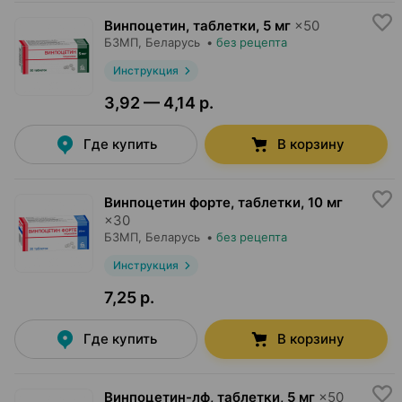
Винпоцетин, таблетки
,
5 мг
×
50
БЗМП
, Беларусь
•
без рецепта
Инструкция
3,92 — 4,14 р.
Где купить
В корзину
Винпоцетин форте, таблетки
,
10 мг
×
30
БЗМП
, Беларусь
•
без рецепта
Инструкция
7,25 р.
Где купить
В корзину
Винпоцетин-лф, таблетки
,
5 мг
×
50