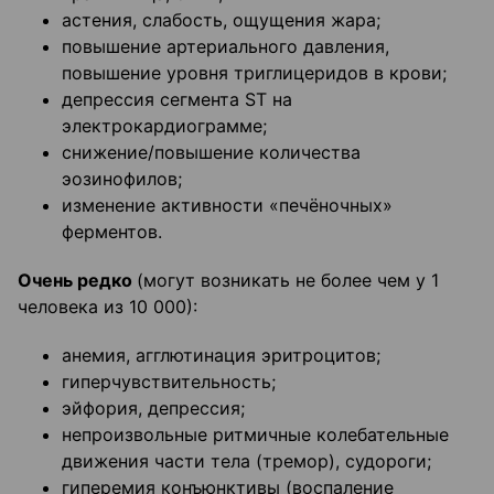
астения, слабость, ощущения жара;
повышение артериального давления,
повышение уровня триглицеридов в крови;
депрессия сегмента ST на
электрокардиограмме;
снижение/повышение количества
эозинофилов;
изменение активности «печёночных»
ферментов.
Очень редко
(могут возникать не более чем у 1
человека из 10 000):
анемия, агглютинация эритроцитов;
гиперчувствительность;
эйфория, депрессия;
непроизвольные ритмичные колебательные
движения части тела (тремор), судороги;
гиперемия конъюнктивы (воспаление