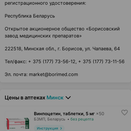
регистрационного удостоверения:
Республика Беларусь
Открытое акционерное общество «Борисовский
завод медицинских препаратов»
222518, Минская обл., г. Борисов, ул. Чапаева, 64
Тел/факс: + 375 (177) 73-56-12, + 375 (177) 73-11-56
Эл. почта: market@borimed.com
Цены в аптеках
Минск
Винпоцетин, таблетки
,
5 мг
×
50
БЗМП
, Беларусь
•
без рецепта
Инструкция