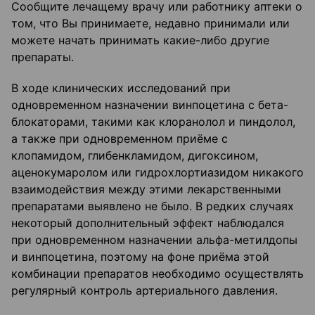
Сообщите лечащему врачу или работнику аптеки о
том, что Вы принимаете, недавно принимали или
можете начать принимать какие-либо другие
препараты.
В ходе клинических исследований при
одновременном назначении винпоцетина с бета-
блокаторами, такими как клоранолол и пиндолол,
а также при одновременном приёме с
клопамидом, глибенкламидом, дигоксином,
аценокумаролом или гидрохлортиазидом никакого
взаимодействия между этими лекарственными
препаратами выявлено не было. В редких случаях
некоторый дополнительный эффект наблюдался
при одновременном назначении альфа-метилдопы
и винпоцетина, поэтому на фоне приёма этой
комбинации препаратов необходимо осуществлять
регулярный контроль артериального давления.