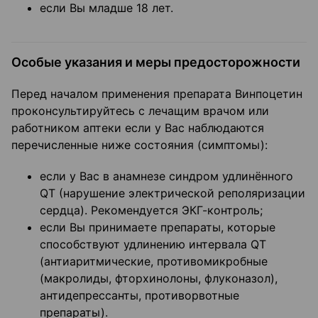
если Вы младше 18 лет.
Особые указания и меры предосторожности
Перед началом применения препарата Винпоцетин
проконсультируйтесь с лечащим врачом или
работником аптеки если у Вас наблюдаются
перечисленные ниже состояния (симптомы):
если у Вас в анамнезе синдром удлинённого
QT (нарушение электрической реполяризации
сердца). Рекомендуется ЭКГ-контроль;
если Вы принимаете препараты, которые
способствуют удлинению интервала QT
(антиаритмические, противомикробные
(макролиды, фторхинолоны, флуконазол),
антидепрессанты, противорвотные
препараты).