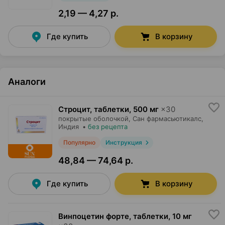
2,19 — 4,27 р.
Где купить
В корзину
Аналоги
Строцит, таблетки
,
500 мг
×
30
покрытые оболочкой,
Сан фармасьютикалс
,
Индия
•
без рецепта
Популярно
Инструкция
48,84 — 74,64 р.
Где купить
В корзину
Винпоцетин форте, таблетки
,
10 мг