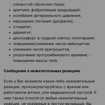
слизистой оболочки глаза);
аритмия, фибрилляция предсердий;
колебания артериального давления;
нарушение глотания (дисфагия);
стоматит;
дерматит;
дискомфорт в грудной клетке, гипотермия;
повышение/снижение числа лейкоцитов;
снижение числа эритроцитов;
укорочение протромбинового времени; -
повышение массы тела.
Сообщение о нежелательных реакциях
Если у Вас возникли какие-либо нежелательные
реакции, проконсультируйтесь с врачом или
работником аптеки, или медицинской сестрой. К
ним также относятся любые нежелательные
реакции, не указанные в листке-вкладыше. Вы