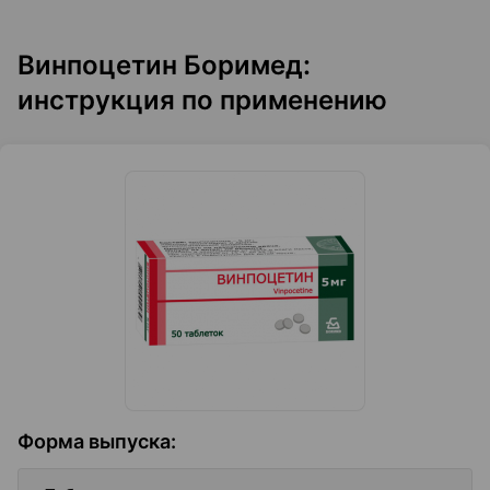
Винпоцетин Боримед:
инструкция по применению
Форма выпуска
: