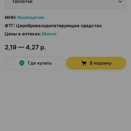
Таблетки
МНН
:
Винпоцетин
ФТГ
:
Церебровазодилатирующее средство
Цены в аптеках
:
Минск
2,19 — 4,27 р.
Где купить
В корзину