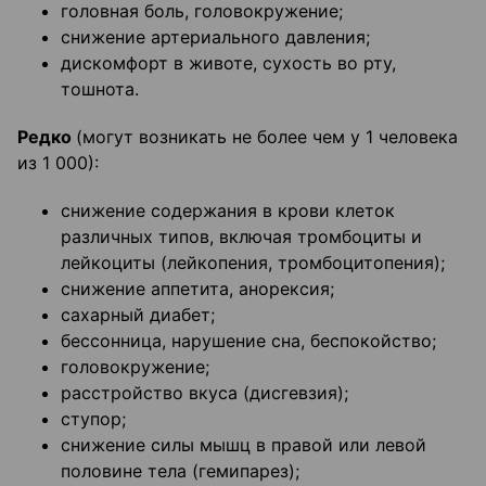
головная боль, головокружение;
снижение артериального давления;
дискомфорт в животе, сухость во рту,
тошнота.
Редко
(могут возникать не более чем у 1 человека
из 1 000):
снижение содержания в крови клеток
различных типов, включая тромбоциты и
лейкоциты (лейкопения, тромбоцитопения);
снижение аппетита, анорексия;
сахарный диабет;
бессонница, нарушение сна, беспокойство;
головокружение;
расстройство вкуса (дисгевзия);
ступор;
снижение силы мышц в правой или левой
половине тела (гемипарез);