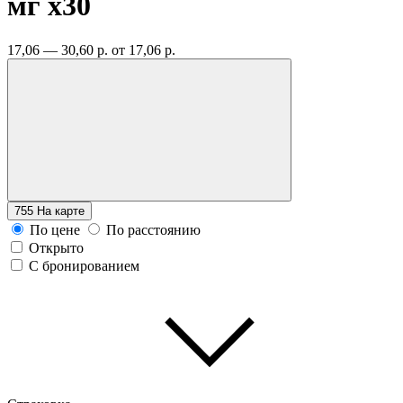
мг
x30
17,06 — 30,60 р.
от 17,06 р.
755
На карте
По цене
По расстоянию
Открыто
С бронированием