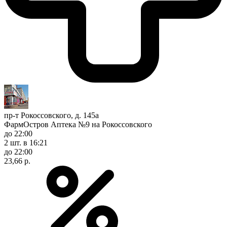
пр-т Рокоссовского, д. 145а
ФармОстров Аптека №9 на Рокоссовского
до 22:00
2 шт.
в 16:21
до 22:00
23,66 р.