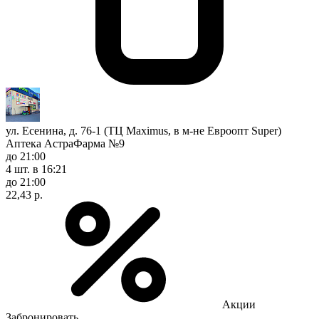
ул. Есенина, д. 76-1 (ТЦ Maximus, в м-не Евроопт Super)
Аптека АстраФарма №9
до 21:00
4 шт.
в 16:21
до 21:00
22,43 р.
Акции
Забронировать