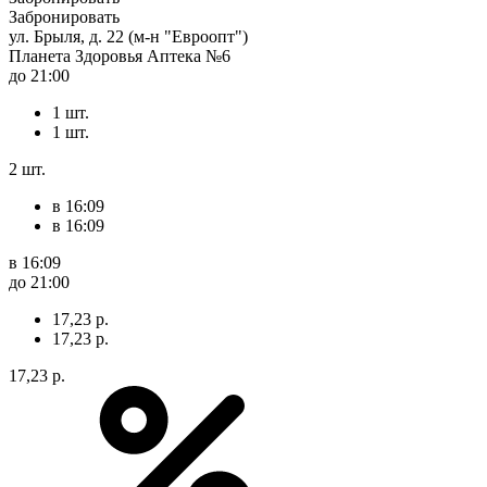
Забронировать
ул. Брыля, д. 22 (м-н "Евроопт")
Планета Здоровья Аптека №6
до 21:00
1 шт.
1 шт.
2 шт.
в 16:09
в 16:09
в 16:09
до 21:00
17,23 р.
17,23 р.
17,23 р.