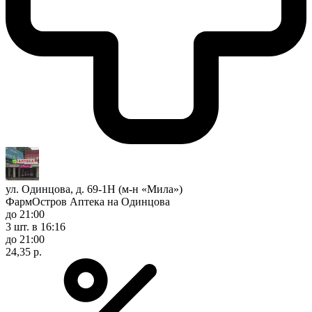
ул. Одинцова, д. 69-1Н (м-н «Мила»)
ФармОстров Аптека на Одинцова
до 21:00
3 шт.
в 16:16
до 21:00
24,35 р.