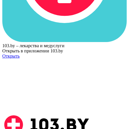
103.by – лекарства и медуслуги
Открыть в приложении 103.by
Открыть