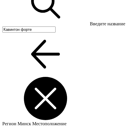
Введите название
Регион
Минск
Местоположение