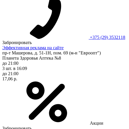
+375 (29) 3532118
Забронировать
Эффективная реклама на сайте
пр-т Машерова, д. 51-1Н, пом. 69 (м-н "Евроопт")
Планета Здоровья Аптека №8
до 21:00
3 шт.
в 16:09
до 21:00
17,06 р.
Акции
Забронировать