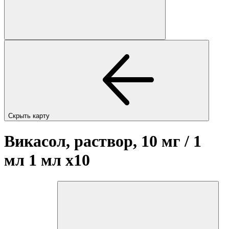
Скрыть карту
Викасол, раствор, 10 мг / 1
мл 1 мл
x10