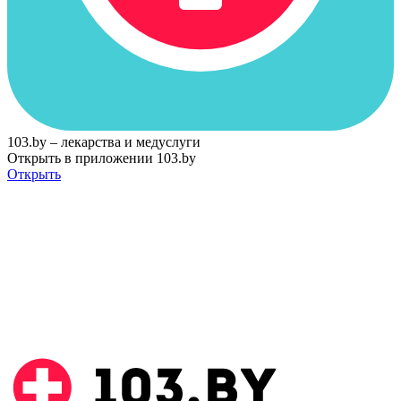
103.by – лекарства и медуслуги
Открыть в приложении 103.by
Открыть