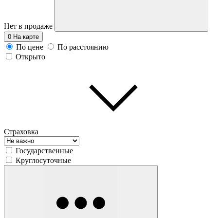
Нет в продаже
0
На карте
По цене
По расстоянию
Открыто
Страховка
Государственные
Круглосуточные