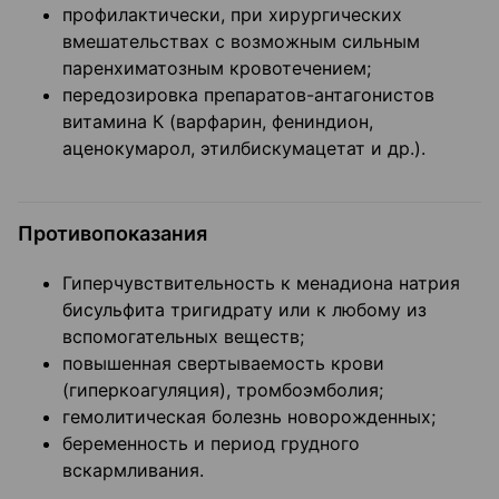
профилактически, при хирургических
вмешательствах с возможным сильным
паренхиматозным кровотечением;
передозировка препаратов-антагонистов
витамина К (варфарин, фениндион,
аценокумарол, этилбискумацетат и др.).
Противопоказания
Гиперчувствительность к менадиона натрия
бисульфита тригидрату или к любому из
вспомогательных веществ;
повышенная свертываемость крови
(гиперкоагуляция), тромбоэмболия;
гемолитическая болезнь новорожденных;
беременность и период грудного
вскармливания.