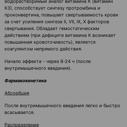
Водорастворимый аналог витамина К (витамин
К3), способствует синтезу протромбина и
проконвертина, повышает свертываемость крови
за счет усиления синтеза II, VII, IX, X факторов
свертывания. Обладает гемостатическим
действием (при дефиците витамина К возникает
повышенная кровоточивость), является
коагулянтом непрямого действия.
Начало эффекта - через 8-24 ч (после
внутримышечного введения).
Фармакокинетика
Абсорбция
После внутримышечного введения легко и быстро
всасывается.
Распределение