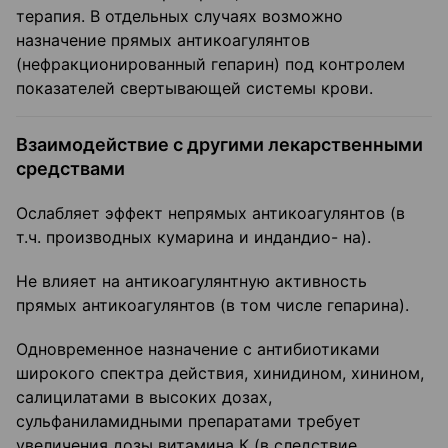
терапия. В отдельных случаях возможно
назначение прямых антикоагулянтов
(нефракционированный гепарин) под контролем
показателей свертывающей системы крови.
Взаимодействие с другими лекарственными
средствами
Ослабляет эффект непрямых антикоагулянтов (в
т.ч. производных кумарина и индандио- на).
Не влияет на антикоагулянтную активность
прямых антикоагулянтов (в том числе гепарина).
Одновременное назначение с антибиотиками
широкого спектра действия, хинидином, хинином,
салицилатами в высоких дозах,
сульфаниламидными препаратами требует
увеличения дозы витамина К (в следствие