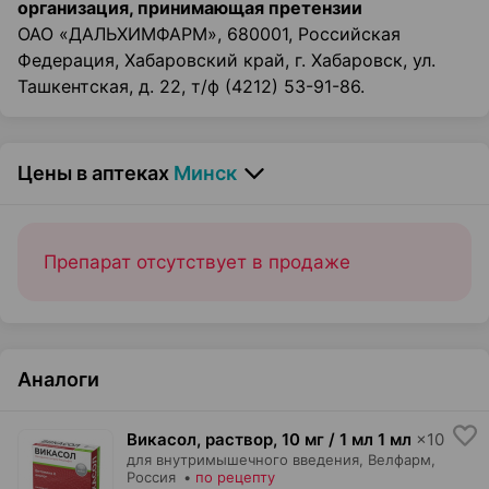
организация, принимающая претензии
ОАО «ДАЛЬХИМФАРМ», 680001, Российская
Федерация, Хабаровский край, г. Хабаровск, ул.
Ташкентская, д. 22, т/ф (4212) 53-91-86.
Цены в аптеках
Минск
Препарат отсутствует в продаже
Аналоги
Викасол, раствор
,
10 мг / 1 мл 1 мл
×
10
для внутримышечного введения,
Велфарм
,
Россия
•
по рецепту