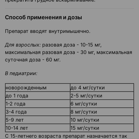
Способ применения и дозы
Препарат вводят внутримышечно.
Для взрослых:
разовая доза - 10-15 мг,
максимальная разовая доза - 30 мг, максимальная
суточная доза - 60 мг.
В педиатрии:
новорожденным
до 4 мг/сутки
до 1 года
2-5 мг/сутки
1-2 года
6 мг/сутки
3-4 года
8 мг/сутки
5-9 лет
10 мг/сутки
10-14 лет
15 мг/сутки
С 15-летнего возраста препарат назначается так