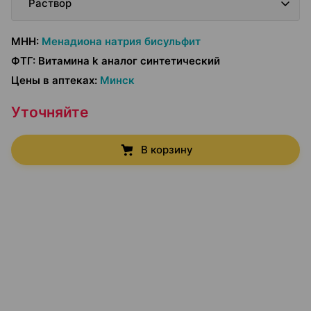
Раствор
МНН
:
Менадиона натрия бисульфит
ФТГ
:
Витамина k аналог синтетический
Цены в аптеках
:
Минск
Уточняйте
В корзину