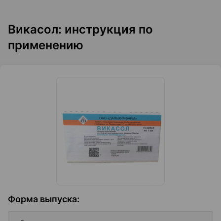
Викасол: инструкция по
применению
Форма выпуска
: