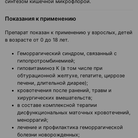
синтезом кишечной микрофлорой.
Показания к применению
Препарат показан к применению у взрослых, детей
в возрасте от 0 до 18 лет.
Геморрагический синдром, связанный с
гипопротромбинемией;
гиповитаминоз К (в том числе при
обтурационной желтухе, гепатите, циррозе
печени, длительной диарее);
кровотечения после ранений, травм и
хирургических вмешательств;
в составе комплексной терапии
дисфункциональных маточных кровотечений,
меноррагий;
лечение и профилактика геморрагической
болезни новорожденных;