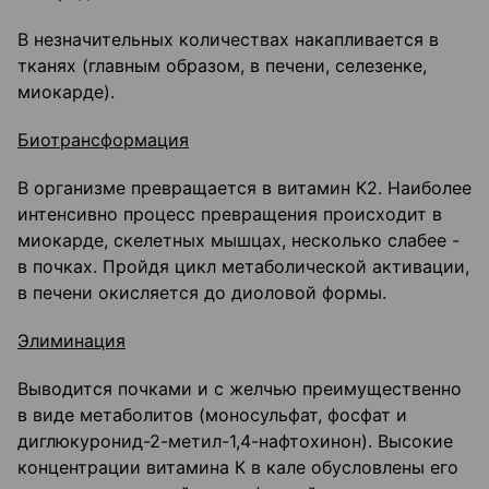
В незначительных количествах накапливается в
тканях (главным образом, в печени, селезенке,
миокарде).
Биотрансформация
В организме превращается в витамин К2. Наиболее
интенсивно процесс превращения происходит в
миокарде, скелетных мышцах, несколько слабее -
в почках. Пройдя цикл метаболической активации,
в печени окисляется до диоловой формы.
Элиминация
Выводится почками и с желчью преимущественно
в виде метаболитов (моносульфат, фосфат и
диглюкуронид-2-метил-1,4-нафтохинон). Высокие
концентрации витамина К в кале обусловлены его