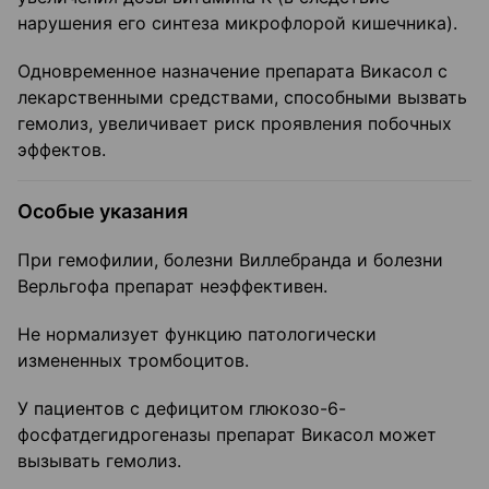
нарушения его синтеза микрофлорой кишечника).
Одновременное назначение препарата Викасол с
лекарственными средствами, способными вызвать
гемолиз, увеличивает риск проявления побочных
эффектов.
Особые указания
При гемофилии, болезни Виллебранда и болезни
Верльгофа препарат неэффективен.
Не нормализует функцию патологически
измененных тромбоцитов.
У пациентов с дефицитом глюкозо-6-
фосфатдегидрогеназы препарат Викасол может
вызывать гемолиз.