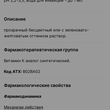
pH 2,2-3,5, вода для инъекций - до 1 мл.
Описание
прозрачный бесцветный или с зеленовато-
желтоватым оттенком раствор.
Фармакотерапевтическая группа
Витамин К аналог синтетический.
Код
ATX
:
В02ВА02
Фармакологические свойства
Фармакодинамика
Механизм действия